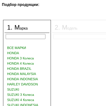
Подбор продукции:
1
.
М
2
.
М
арка
одель
ВСЕ МАРКИ
HONDA
HONDA 3 Колеса
HONDA 4 Колеса
HONDA BRAZIL
HONDA MALAYSIA
HONDA INDONESIA
HARLEY DAVIDSON
SUZUKI
SUZUKI 3 Колеса
SUZUKI 4 Колеса
SUZUKI INDONESIA