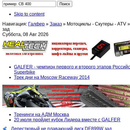
Skip to content
Навигация:
Галфер
»
Заказ
»
Мотоциклы - Скутеры - ATV
»
зад
Суббота, 08 Авг 2026
GALFER - чемпион первого и второго этапов Российс
Superbike
Трек дни на Moscow Raceway 2014
Тренинги на АДМ Москва
20 июля пройдет кубок Лидера вместе с GALFER
Лепестковый не плавающий диск DF899W зад