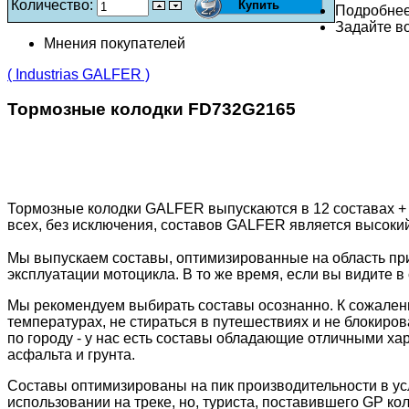
Количество:
Подробне
Задайте во
Мнения покупателей
( Industrias GALFER )
Тормозные колодки FD732G2165
Тормозные колодки GALFER выпускаются в 12 составах +
всех, без исключения, составов GALFER является высоки
Мы выпускаем составы, оптимизированные на область пр
эксплуатации мотоцикла. В то же время, если вы видите в 
Мы рекомендуем выбирать составы осознанно. К сожалени
температурах, не стираться в путешествиях и не блокиров
по городу - у нас есть составы обладающие отличными ха
асфальта и грунта.
Составы оптимизированы на пик производительности в ус
использовании на треке, но, туриста, поставившего GP к