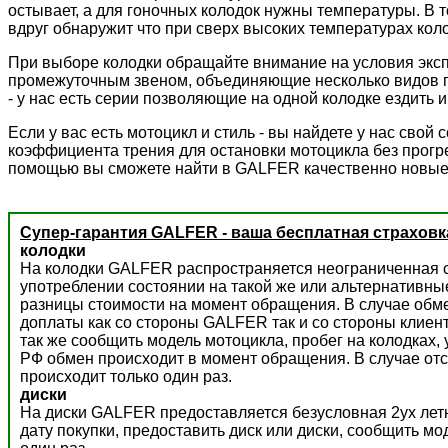
остывает, а для гоночных колодок нужны температуры. В 
вдруг обнаружит что при сверх высоких температурах колод
При выборе колодки обращайте внимание на условия экс
промежуточным звеном, объединяющие несколько видов пр
- у нас есть серии позволяющие на одной колодке ездить и 
Если у вас есть мотоцикл и стиль - вы найдете у нас сво
коэффициента трения для остановки мотоцикла без прогре
помощью вы сможете найти в GALFER качественно новые
Супер-гарантия GALFER - ваша бесплатная страховк
колодки
На колодки GALFER распространяется неограниченная с
употреблении состоянии на такой же или альтернативны
разницы стоимости на момент обращения. В случае обм
доплаты как со стороны GALFER так и со стороны клиент
так же сообщить модель мотоцикла, пробег на колодках,
РФ обмен происходит в момент обращения. В случае отс
происходит только один раз.
диски
На диски GALFER предоставляется безусловная 2ух летн
дату покупки, предоставить диск или диски, сообщить м