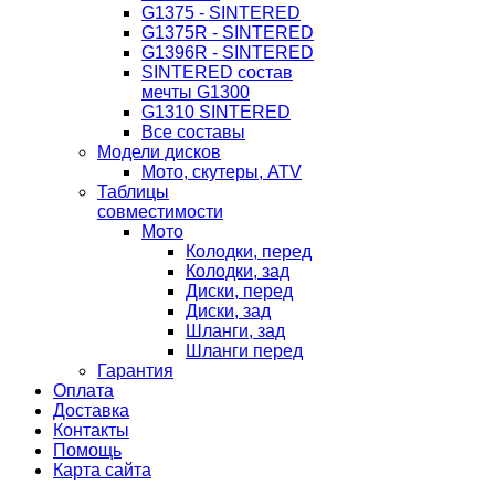
G1375 - SINTERED
G1375R - SINTERED
G1396R - SINTERED
SINTERED состав
мечты G1300
G1310 SINTERED
Все составы
Модели дисков
Мото, скутеры, ATV
Таблицы
совместимости
Мото
Колодки, перед
Колодки, зад
Диски, перед
Диски, зад
Шланги, зад
Шланги перед
Гарантия
Оплата
Доставка
Контакты
Помощь
Карта сайта