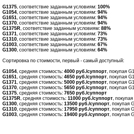
G1375
, соответствие заданным условиям:
100%
G1054
, соответствие заданным условиям:
94%
G1651
, соответствие заданным условиям:
94%
G1370
, соответствие заданным условиям:
94%
G1375R
, соответствие заданным условиям:
88%
G1371
, соответствие заданным условиям:
73%
G1310
, соответствие заданным условиям:
73%
G1003
, соответствие заданным условиям:
67%
G1300
, соответствие заданным условиям:
64%
Cортировка по стоимости, первый - самый доступный:
G1054
, средняя стоимость:
4000 руб./суппорт
, покупая G
G1651
, средняя стоимость:
4650 руб./суппорт
, покупая G
G1371
, средняя стоимость:
5000 руб./суппорт
, покупая G
G1370
, средняя стоимость:
5650 руб./суппорт
, покупая G
G1375
, средняя стоимость:
7650 руб./суппорт
G1375R
, средняя стоимость:
11000 руб./суппорт
, покупа
G1300
, средняя стоимость:
13500 руб./суппорт
, покупая 
G1310
, средняя стоимость:
17950 руб./суппорт
, покупая 
G1003
, средняя стоимость:
19400 руб./суппорт
, покупая 