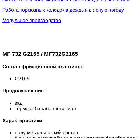
Работа тормозных колодок в дождь и в ясную погоду
Модульное производство
MF 732 G2165 / MF732G2165
Состав фрикционной пластины:
G2165
Предназначение:
зад
тормоза барабанного типа
Характеристики:
полу-металлический состав