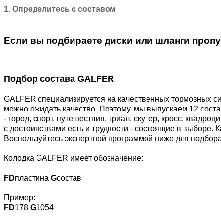
1. Определитесь с составом
Если вы подбираете диски или шланги пропус
Подбор состава GALFER
GALFER специализируется на качественных тормозных сис
можно ожидать качество. Поэтому, мы выпускаем 12 сост
- город, спорт, путешествия, триал, скутер, кросс, квадр
с достоинствами есть и трудности - состоящие в выборе. 
Воспользуйтесь экспертной программой ниже для подбора
Колодка GALFER имеет обозначение:
FD
пластина
G
состав
Пример:
FD
178
G
1054