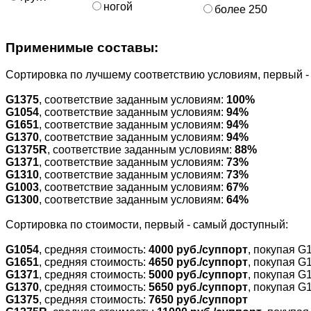
ногой
более 250
Применимые составы:
Cортировка по лучшему соответствию условиям, первый 
G1375
, соответствие заданным условиям:
100%
G1054
, соответствие заданным условиям:
94%
G1651
, соответствие заданным условиям:
94%
G1370
, соответствие заданным условиям:
94%
G1375R
, соответствие заданным условиям:
88%
G1371
, соответствие заданным условиям:
73%
G1310
, соответствие заданным условиям:
73%
G1003
, соответствие заданным условиям:
67%
G1300
, соответствие заданным условиям:
64%
Cортировка по стоимости, первый - самый доступный:
G1054
, средняя стоимость:
4000 руб./суппорт
, покупая G
G1651
, средняя стоимость:
4650 руб./суппорт
, покупая G
G1371
, средняя стоимость:
5000 руб./суппорт
, покупая G
G1370
, средняя стоимость:
5650 руб./суппорт
, покупая G
G1375
, средняя стоимость:
7650 руб./суппорт