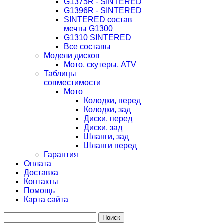
G1375R - SINTERED
G1396R - SINTERED
SINTERED состав
мечты G1300
G1310 SINTERED
Все составы
Модели дисков
Мото, скутеры, ATV
Таблицы
совместимости
Мото
Колодки, перед
Колодки, зад
Диски, перед
Диски, зад
Шланги, зад
Шланги перед
Гарантия
Оплата
Доставка
Контакты
Помощь
Карта сайта