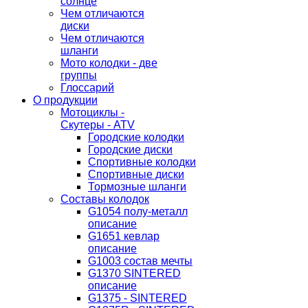
солнце
Чем отличаются
диски
Чем отличаются
шланги
Мото колодки - две
группы
Глоссарий
О продукции
Мотоциклы -
Скутеры - ATV
Городские колодки
Городские диски
Спортивные колодки
Спортивные диски
Тормозные шланги
Составы колодок
G1054 полу-металл
описание
G1651 кевлар
описание
G1003 состав мечты
G1370 SINTERED
описание
G1375 - SINTERED