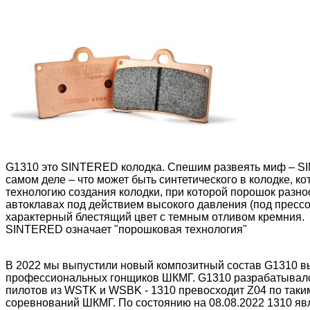
G1310 это SINTERED колодка. Спешим развеять миф – SI
самом деле – что может быть синтетического в колодке,
технологию создания колодки, при которой порошок разн
автоклавах под действием высокого давления (под пресс
характерный блестящий цвет с темным отливом кремния.
SINTERED означает "порошковая технология"
В 2022 мы выпустили новый композитный состав G1310 
профессиональных гонщиков ШКМГ. G1310 разрабатывался
пилотов из WSTK и WSBK - 1310 превосходит Z04 по таки
соревнований ШКМГ. По состоянию на 08.08.2022 1310 я