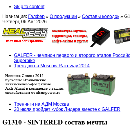
Skip to content
Навигация:
Галфер
»
О продукции
»
Составы колодок
»
G1
Четверг, 06 Авг 2026
GALFER - чемпион первого и второго этапов Российс
Superbike
Трек дни на Moscow Raceway 2014
Тренинги на АДМ Москва
20 июля пройдет кубок Лидера вместе с GALFER
G1310 - SINTERED состав мечты