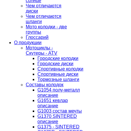
солнце
Чем отличаются
диски
Чем отличаются
шланги
Мото колодки - две
группы
Глоссарий
О продукции
Мотоциклы -
Скутеры - ATV
Городские колодки
Городские диски
Спортивные колодки
Спортивные диски
Тормозные шланги
Составы колодок
G1054 полу-металл
описание
G1651 кевлар
описание
G1003 состав мечты
G1370 SINTERED
описание
G1375 - SINTERED