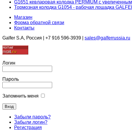
G1651 кевларовая колодка PERMIUM с увеличенным
Тормозная колодка G1054 - рабочая лошадка GALF
Магазин
Форма обратной связи
Контакты
Galfer S.A, Россия | +7 916 596-3939 |
sales@galferrussia.ru
Логин
Пароль
Запомнить меня
Забыли пароль?
Забыли логин?
Регистрация