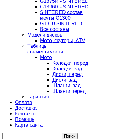
G1375R - SINTERED
G1396R - SINTERED
SINTERED состав
мечты G1300
G1310 SINTERED
Все составы
Модели дисков
Мото, скутеры, ATV
Таблицы
совместимости
Мото
Колодки, перед
Колодки, зад
Диски, перед
Диски, зад
Шланги, зад
Шланги перед
Гарантия
Оплата
Доставка
Контакты
Помощь
Карта сайта