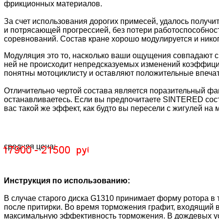
фрикционных материалов.
За счет использования дорогих примесей, удалось получ
и потрясающей прогрессией, без потери работоспособнос
соревнований. Состав кране хорошо модулируется и никог
Модуляция это то, насколько ваши ощущения совпадают с
ней не происходит непредсказуемых изменений коэффици
понятны мотоциклисту и оставляют положительные впечатле
Отличительно чертой состава является поразительный фак
останавливаетесь. Если вы предпочитаете SINTERED сост
вас такой же эффект, как будто вы пересели с жигулей на 
средняя цена:
Инструкция по использованию:
В случае старого диска G1310 принимает форму ротора в
после притирки. Во время торможения графит, входящий в
максимальную эффективность торможения. В дождевых у