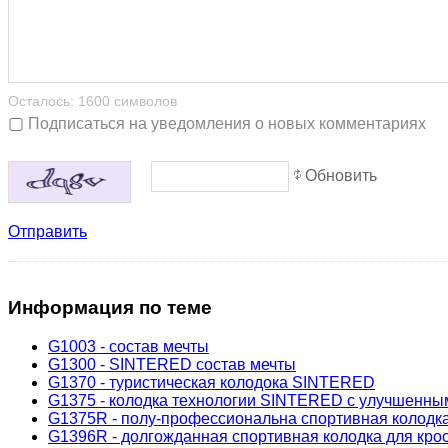
Осталось:
1600
символов
Подписаться на уведомления о новых комментариях
Обновить
Отправить
Информация
по теме
G1003 - состав мечты
G1300 - SINTERED состав мечты
G1370 - туристическая колодока SINTERED
G1375 - колодка технологии SINTERED с улучшенны
G1375R - полу-профессиональна спортивная колод
G1396R - долгожданная спортивная колодка для кр