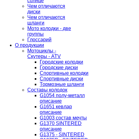
солнце
Чем отличаются
диски
Чем отличаются
шланги
Мото колодки - две
группы
Глоссарий
О продукции
Мотоциклы -
Скутеры - ATV
Городские колодки
Городские диски
Спортивные колодки
Спортивные диски
Тормозные шланги
Составы колодок
G1054 полу-металл
описание
G1651 кевлар
описание
G1003 состав мечты
G1370 SINTERED
описание
G1375 - SINTERED