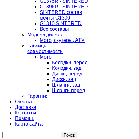
G1375R - SINTERED
G1396R - SINTERED
SINTERED состав
мечты G1300
G1310 SINTERED
Все составы
Модели дисков
Мото, скутеры, ATV
Таблицы
совместимости
Мото
Колодки, перед
Колодки, зад
Диски, перед
Диски, зад
Шланги, зад
Шланги перед
Гарантия
Оплата
Доставка
Контакты
Помощь
Карта сайта