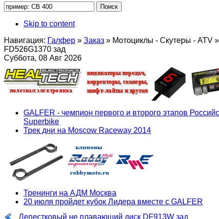
Skip to content
Навигация:
Галфер
»
Заказ
»
Мотоциклы - Скутеры - ATV
»
FD526G1370 зад
Суббота, 08 Авг 2026
GALFER - чемпион первого и второго этапов Российс
Superbike
Трек дни на Moscow Raceway 2014
Тренинги на АДМ Москва
20 июля пройдет кубок Лидера вместе с GALFER
Лепестковый не плавающий диск DF913W зад