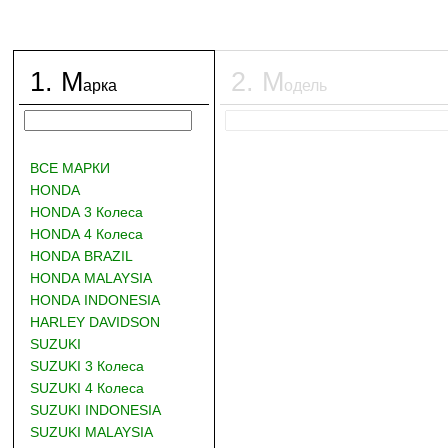
1
.
М
2
.
М
арка
одель
ВСЕ МАРКИ
HONDA
HONDA 3 Колеса
HONDA 4 Колеса
HONDA BRAZIL
HONDA MALAYSIA
HONDA INDONESIA
HARLEY DAVIDSON
SUZUKI
SUZUKI 3 Колеса
SUZUKI 4 Колеса
SUZUKI INDONESIA
SUZUKI MALAYSIA