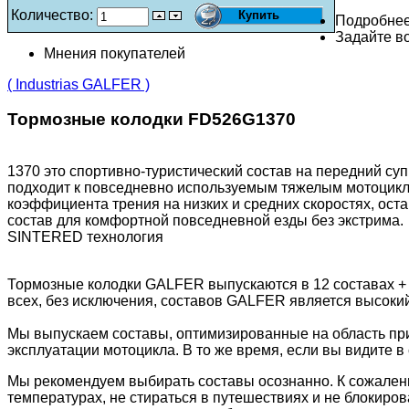
Количество:
Подробне
Задайте во
Мнения покупателей
( Industrias GALFER )
Тормозные колодки FD526G1370
1370 это спортивно-туристический состав на передний су
подходит к повседневно используемым тяжелым мотоциклам
коэффициента трения на низких и средних скоростях, ос
состав для комфортной повседневной езды без экстрима.
SINTERED технология
Тормозные колодки GALFER выпускаются в 12 составах +
всех, без исключения, составов GALFER является высоки
Мы выпускаем составы, оптимизированные на область пр
эксплуатации мотоцикла. В то же время, если вы видите в 
Мы рекомендуем выбирать составы осознанно. К сожалени
температурах, не стираться в путешествиях и не блокиров