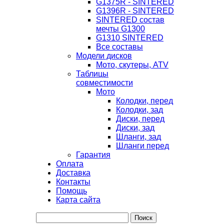
G1375R - SINTERED
G1396R - SINTERED
SINTERED состав
мечты G1300
G1310 SINTERED
Все составы
Модели дисков
Мото, скутеры, ATV
Таблицы
совместимости
Мото
Колодки, перед
Колодки, зад
Диски, перед
Диски, зад
Шланги, зад
Шланги перед
Гарантия
Оплата
Доставка
Контакты
Помощь
Карта сайта