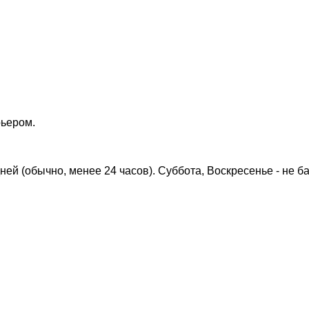
рьером.
дней (обычно, менее 24 часов). Суббота, Воскресенье - не б