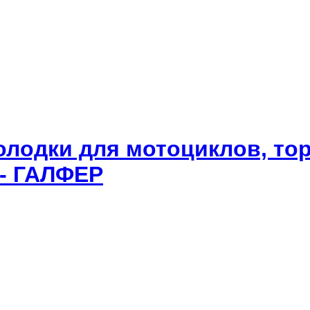
олодки для мотоциклов, то
 - ГАЛФЕР