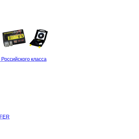
 Российского класса
LFER