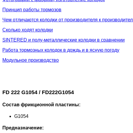
Принцип работы тормозов
Чем отличаются колодки от производителя к производите
Сколько ходят колодки
SINTERED и полу-металлические колодки в сравнении
Работа тормозных колодок в дождь и в ясную погоду
Модульное производство
FD 222 G1054 / FD222G1054
Состав фрикционной пластины:
G1054
Предназначение: