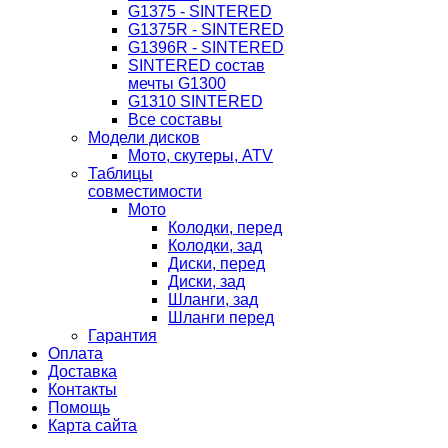
G1375 - SINTERED
G1375R - SINTERED
G1396R - SINTERED
SINTERED состав
мечты G1300
G1310 SINTERED
Все составы
Модели дисков
Мото, скутеры, ATV
Таблицы
совместимости
Мото
Колодки, перед
Колодки, зад
Диски, перед
Диски, зад
Шланги, зад
Шланги перед
Гарантия
Оплата
Доставка
Контакты
Помощь
Карта сайта