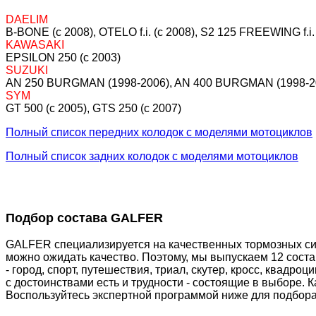
DAELIM
B-BONE (c 2008), OTELO f.i. (c 2008), S2 125 FREEWING f.i.
KAWASAKI
EPSILON 250 (c 2003)
SUZUKI
AN 250 BURGMAN (1998-2006), AN 400 BURGMAN (1998-2005
SYM
GT 500 (c 2005), GTS 250 (c 2007)
Полный список передних колодок с моделями мотоциклов
Полный список задних колодок с моделями мотоциклов
Подбор состава GALFER
GALFER специализируется на качественных тормозных сис
можно ожидать качество. Поэтому, мы выпускаем 12 сост
- город, спорт, путешествия, триал, скутер, кросс, квадр
с достоинствами есть и трудности - состоящие в выборе. 
Воспользуйтесь экспертной программой ниже для подбора