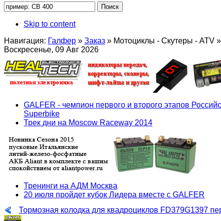
Skip to content
Навигация:
Галфер
»
Заказ
»
Мотоциклы - Скутеры - ATV
»
Воскресенье, 09 Авг 2026
GALFER - чемпион первого и второго этапов Российс
Superbike
Трек дни на Moscow Raceway 2014
Тренинги на АДМ Москва
20 июля пройдет кубок Лидера вместе с GALFER
Тормозная колодка для квадроциклов FD379G1397 пе