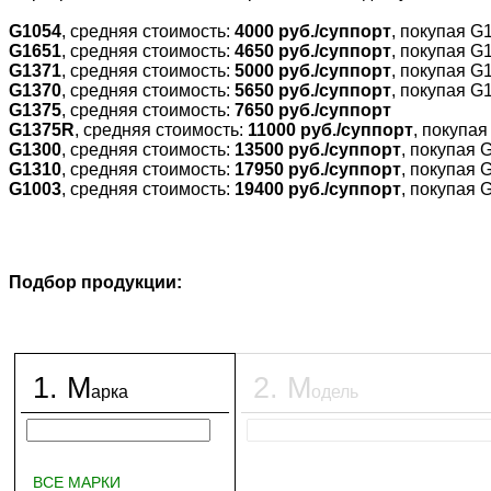
G1054
, средняя стоимость:
4000 руб./суппорт
, покупая G
G1651
, средняя стоимость:
4650 руб./суппорт
, покупая G
G1371
, средняя стоимость:
5000 руб./суппорт
, покупая G
G1370
, средняя стоимость:
5650 руб./суппорт
, покупая G
G1375
, средняя стоимость:
7650 руб./суппорт
G1375R
, средняя стоимость:
11000 руб./суппорт
, покупа
G1300
, средняя стоимость:
13500 руб./суппорт
, покупая 
G1310
, средняя стоимость:
17950 руб./суппорт
, покупая 
G1003
, средняя стоимость:
19400 руб./суппорт
, покупая 
Подбор продукции:
1
.
М
2
.
М
арка
одель
ВСЕ МАРКИ