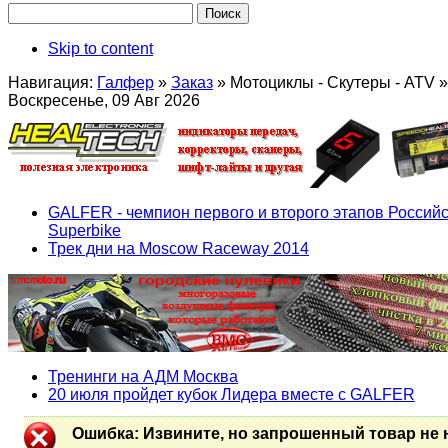
Skip to content
Навигация:
Галфер
»
Заказ
»
Мотоциклы - Скутеры - ATV
»
Воскресенье, 09 Авг 2026
GALFER - чемпион первого и второго этапов Российс
Superbike
Трек дни на Moscow Raceway 2014
Тренинги на АДМ Москва
20 июля пройдет кубок Лидера вместе с GALFER
Ошибка
: Извините, но запрошенный товар не 