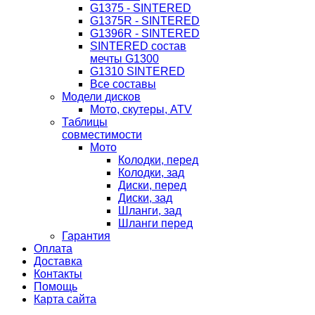
G1375 - SINTERED
G1375R - SINTERED
G1396R - SINTERED
SINTERED состав
мечты G1300
G1310 SINTERED
Все составы
Модели дисков
Мото, скутеры, ATV
Таблицы
совместимости
Мото
Колодки, перед
Колодки, зад
Диски, перед
Диски, зад
Шланги, зад
Шланги перед
Гарантия
Оплата
Доставка
Контакты
Помощь
Карта сайта