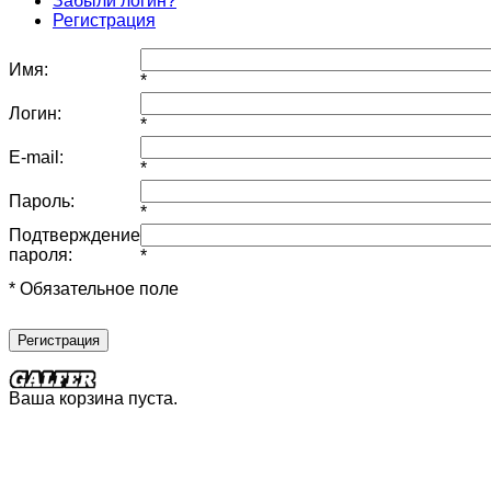
Забыли логин?
Регистрация
Имя:
*
Логин:
*
E-mail:
*
Пароль:
*
Подтверждение
пароля:
*
* Обязательное поле
Регистрация
Ваша корзина пуста.