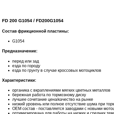
FD 200 G1054 / FD200G1054
Состав фрикционной пластины:
G1054
Предназначение:
перед или зад
езда по городу
езда по грунту в случае кроссовых мотоциклов
Характеристики:
органика с вкраплениями мягких цветных металлов
бережная работа по тормозному диску
лучшее сочетание цена/качество на рынке
низкий уровень или полное отсутствие шума при то
OEM состав - поставляется заводами с новыми мото
оптимизирована для работы на низких и средних те