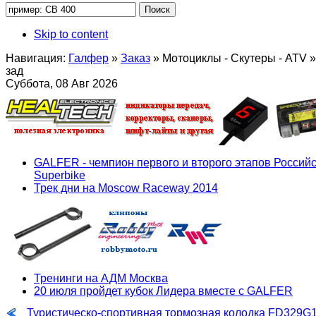
Skip to content
Навигация:
Галфер
»
Заказ
»
Мотоциклы - Скутеры - ATV
»
зад
Суббота, 08 Авг 2026
GALFER - чемпион первого и второго этапов Российс
Superbike
Трек дни на Moscow Raceway 2014
Тренинги на АДМ Москва
20 июля пройдет кубок Лидера вместе с GALFER
Туристическо-спортивная тормозная колодка FD329G1