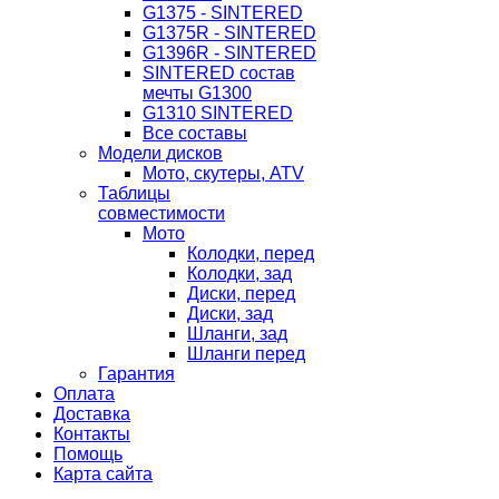
G1375 - SINTERED
G1375R - SINTERED
G1396R - SINTERED
SINTERED состав
мечты G1300
G1310 SINTERED
Все составы
Модели дисков
Мото, скутеры, ATV
Таблицы
совместимости
Мото
Колодки, перед
Колодки, зад
Диски, перед
Диски, зад
Шланги, зад
Шланги перед
Гарантия
Оплата
Доставка
Контакты
Помощь
Карта сайта