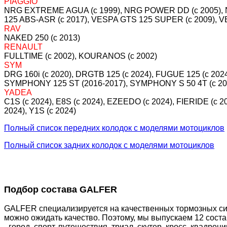
PIAGGIO
NRG EXTREME AGUA (c 1999), NRG POWER DD (c 2005), 
125 ABS-ASR (c 2017), VESPA GTS 125 SUPER (c 2009),
RAV
NAKED 250 (c 2013)
RENAULT
FULLTIME (c 2002), KOURANOS (c 2002)
SYM
DRG 160i (c 2020), DRGTB 125 (c 2024), FUGUE 125 (c 202
SYMPHONY 125 ST (2016-2017), SYMPHONY S 50 4T (c 20
YADEA
C1S (c 2024), E8S (c 2024), EZEEDO (c 2024), FIERIDE (c 2
2024), Y1S (c 2024)
Полный список передних колодок с моделями мотоциклов
Полный список задних колодок с моделями мотоциклов
Подбор состава GALFER
GALFER специализируется на качественных тормозных сис
можно ожидать качество. Поэтому, мы выпускаем 12 сост
- город, спорт, путешествия, триал, скутер, кросс, квадр