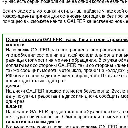
- у нас есть серии позволяющие на одной колодке ездить и 
Если у вас есть мотоцикл и стиль - вы найдете у нас сво
коэффициента трения для остановки мотоцикла без прогре
помощью вы сможете найти в GALFER качественно новые
Супер-гарантия GALFER - ваша бесплатная страховк
колодки
На колодки GALFER распространяется неограниченная с
употреблении состоянии на такой же или альтернативны
разницы стоимости на момент обращения. В случае обм
доплаты как со стороны GALFER так и со стороны клиент
так же сообщить модель мотоцикла, пробег на колодках,
РФ обмен происходит в момент обращения. В случае отс
происходит только один раз.
диски
На диски GALFER предоставляется безусловная 2ух летн
дату покупки, предоставить диск или диски, сообщить м
один раз.
шланги
На шланги GALFER предоставляется 2ух летняя безусло
неаккуратной установкой. Обмен происходит в момент о
гарантия на ваши диски
В случае если клиент полагает, что колодки GALFER пр