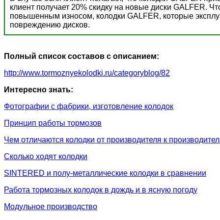
клиент получает 20% скидку на новые диски GALFER. Ч
повышенным износом, колодки GALFER, которые эксплуат
повреждению дисков.
Полный список составов с описанием:
http://www.tormoznyekolodki.ru/categoryblog/82
Интересно знать:
Фотографии с фабрики, изготовление колодок
Принцип работы тормозов
Чем отличаются колодки от производителя к производите
Сколько ходят колодки
SINTERED и полу-металлические колодки в сравнении
Работа тормозных колодок в дождь и в ясную погоду
Модульное производство