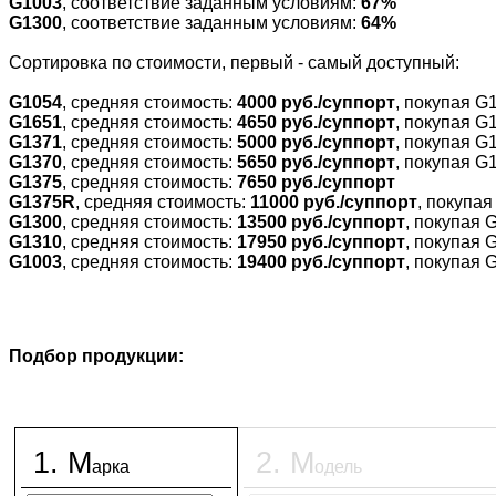
G1003
, соответствие заданным условиям:
67%
G1300
, соответствие заданным условиям:
64%
Cортировка по стоимости, первый - самый доступный:
G1054
, средняя стоимость:
4000 руб./суппорт
, покупая G
G1651
, средняя стоимость:
4650 руб./суппорт
, покупая G
G1371
, средняя стоимость:
5000 руб./суппорт
, покупая G
G1370
, средняя стоимость:
5650 руб./суппорт
, покупая G
G1375
, средняя стоимость:
7650 руб./суппорт
G1375R
, средняя стоимость:
11000 руб./суппорт
, покупа
G1300
, средняя стоимость:
13500 руб./суппорт
, покупая 
G1310
, средняя стоимость:
17950 руб./суппорт
, покупая 
G1003
, средняя стоимость:
19400 руб./суппорт
, покупая 
Подбор продукции:
1
.
М
2
.
М
арка
одель