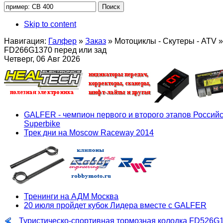
Skip to content
Навигация:
Галфер
»
Заказ
»
Мотоциклы - Скутеры - ATV
»
FD266G1370 перед или зад
Четверг, 06 Авг 2026
GALFER - чемпион первого и второго этапов Российс
Superbike
Трек дни на Moscow Raceway 2014
Тренинги на АДМ Москва
20 июля пройдет кубок Лидера вместе с GALFER
Туристическо-спортивная тормозная колодка FD526G1