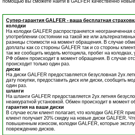
помощью вы сможете найти в GALFER качественно новые
Супер-гарантия GALFER - ваша бесплатная страховк
колодки
На колодки GALFER распространяется неограниченная с
употреблении состоянии на такой же или альтернативны
разницы стоимости на момент обращения. В случае обм
доплаты как со стороны GALFER так и со стороны клиент
так же сообщить модель мотоцикла, пробег на колодках,
РФ обмен происходит в момент обращения. В случае отс
происходит только один раз.
диски
На диски GALFER предоставляется безусловная 2ух летн
дату покупки, предоставить диск или диски, сообщить м
один раз.
шланги
На шланги GALFER предоставляется 2ух летняя безусло
неаккуратной установкой. Обмен происходит в момент о
гарантия на ваши диски
В случае если клиент полагает, что колодки GALFER пр
клиент получает 20% скидку на новые диски GALFER. Ч
повышенным износом, колодки GALFER, которые эксплуат
повреждению дисков.