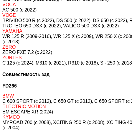
VOCA
AC 500 (c 2022)
VOGE
BRIVIDO 500 R (c 2022), DS 500 (c 2022), DS 650 (c 2022)
TROFEO 650 DSX (c 2022), VALICO 500 DSX (c 2022)
YAMAHA
WR 125 R (2009-2016), WR 125 X (c 2009), WR 250 X (c 200
(c 2018)
ZERO
ZERO FXE 7.2 (c 2022)
ZONTES
C 125 (c 2024), M310 (c 2021), R310 (c 2018), S - 250 (c 2018
Совместимость зад
FD266
BMW
C 600 SPORT (c 2012), C 650 GT (c 2012), C 650 SPORT (c
ELECTRIC MOTION
EM ESCAPE XR (2024)
KYMCO
MYROAD 700 (c 2008), XCITING 250 R (c 2008), XCITING 400
(c 2004)