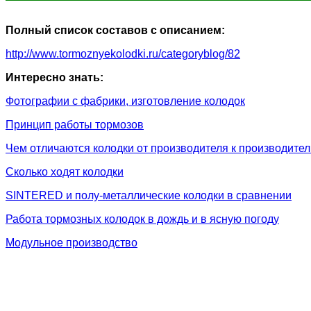
Полный список составов с описанием:
http://www.tormoznyekolodki.ru/categoryblog/82
Интересно знать:
Фотографии с фабрики, изготовление колодок
Принцип работы тормозов
Чем отличаются колодки от производителя к производите
Сколько ходят колодки
SINTERED и полу-металлические колодки в сравнении
Работа тормозных колодок в дождь и в ясную погоду
Модульное производство