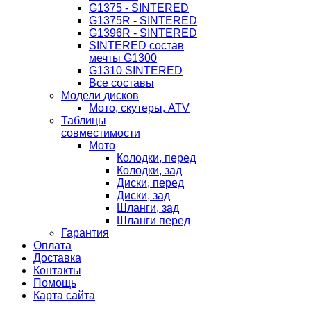
G1375 - SINTERED
G1375R - SINTERED
G1396R - SINTERED
SINTERED состав
мечты G1300
G1310 SINTERED
Все составы
Модели дисков
Мото, скутеры, ATV
Таблицы
совместимости
Мото
Колодки, перед
Колодки, зад
Диски, перед
Диски, зад
Шланги, зад
Шланги перед
Гарантия
Оплата
Доставка
Контакты
Помощь
Карта сайта