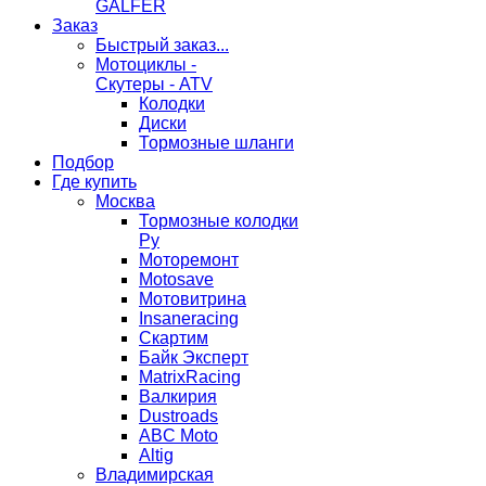
GALFER
Заказ
Быстрый заказ...
Мотоциклы -
Скутеры - ATV
Колодки
Диски
Тормозные шланги
Подбор
Где купить
Москва
Тормозные колодки
Ру
Моторемонт
Motosave
Мотовитрина
Insaneracing
Скартим
Байк Эксперт
MatrixRacing
Валкирия
Dustroads
ABC Moto
Altig
Владимирская