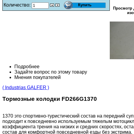
Количество:
Просмотр 
изо
Подробнее
Задайте вопрос по этому товару
Мнения покупателей
( Industrias GALFER )
Тормозные колодки FD266G1370
1370 это спортивно-туристический состав на передний су
подходит к повседневно используемым тяжелым мотоциклам
коэффициента трения на низких и средних скоростях, ос
состав для комфортной повседневной езды без экстрима.