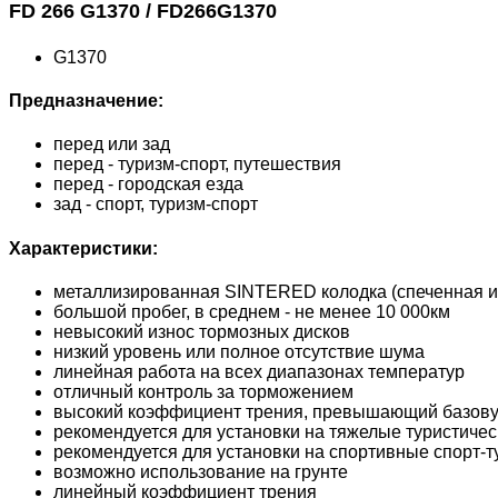
FD 266 G1370 / FD266G1370
G1370
Предназначение:
перед или зад
перед - туризм-спорт, путешествия
перед - городская езда
зад - спорт, туризм-спорт
Характеристики:
металлизированная SINTERED колодка (спеченная и
большой пробег, в среднем - не менее 10 000км
невысокий износ тормозных дисков
низкий уровень или полное отсутствие шума
линейная работа на всех диапазонах температур
отличный контроль за торможением
высокий коэффициент трения, превышающий базову
рекомендуется для установки на тяжелые туристичес
рекомендуется для установки на спортивные спорт-т
возможно использование на грунте
линейный коэффициент трения