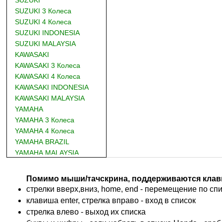
SUZUKI
SUZUKI 3 Колеса
SUZUKI 4 Колеса
SUZUKI INDONESIA
SUZUKI MALAYSIA
KAWASAKI
KAWASAKI 3 Колеса
KAWASAKI 4 Колеса
KAWASAKI INDONESIA
KAWASAKI MALAYSIA
YAMAHA
YAMAHA 3 Колеса
YAMAHA 4 Колеса
YAMAHA BRAZIL
YAMAHA MALAYSIA
DUCATI
BMW
Помимо мыши/тачскрина, поддерживаются клав
KTM
стрелки вверх,вниз, home, end - перемещение по спис
TRIUMPH
клавиша enter, стрелка вправо - вход в список
ACCOSSATO
cтрелка влево - выход их списка
ADIVA