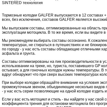
SINTERED технология
Тормозные колодки GALFER выпускаются в 12 составах +
всех, без исключения, составов GALFER является высоки
Мы выпускаем составы, оптимизированные на область пр
эксплуатации мотоцикла. В то же время, если вы видите в 
Мы рекомендуем выбирать составы осознанно. К сожалени
температурах, не стираться в путешествиях и не блокиров
по городу - у нас есть составы обладающие отличными ха
асфальта и грунта.
Составы оптимизированы на пик производительности в ус
использовании на треке, но, туриста, поставившего GP к
остывает, а для гоночных колодок нужны температуры. В 
вдруг обнаружит что при сверх высоких температурах колод
При выборе колодки обращайте внимание на условия экс
промежуточным звеном, объединяющие несколько видов пр
- у нас есть серии позволяющие на одной колодке ездить и 
Если у вас есть мотоцикл и стиль - вы найдете у нас сво
коэффициента трения для остановки мотоцикла без прогре