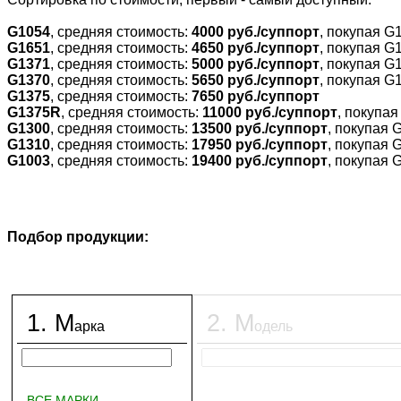
G1054
, средняя стоимость:
4000 руб./суппорт
, покупая G
G1651
, средняя стоимость:
4650 руб./суппорт
, покупая G
G1371
, средняя стоимость:
5000 руб./суппорт
, покупая G
G1370
, средняя стоимость:
5650 руб./суппорт
, покупая G
G1375
, средняя стоимость:
7650 руб./суппорт
G1375R
, средняя стоимость:
11000 руб./суппорт
, покупа
G1300
, средняя стоимость:
13500 руб./суппорт
, покупая 
G1310
, средняя стоимость:
17950 руб./суппорт
, покупая 
G1003
, средняя стоимость:
19400 руб./суппорт
, покупая 
Подбор продукции:
1
.
М
2
.
М
арка
одель
ВСЕ МАРКИ