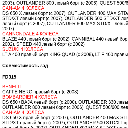
2003), OUTLANDER 800 левый борт (c 2006), QUEST 500/6
CAN-AM 4 КОЛЕСА
DS 650 X левый борт (c 2007), OUTLANDER 400 MAX STD
STD/XT левый борт (c 2007), OUTLANDER 500 STD/XT ле
левый борт (c 2007), OUTLANDER 800 MAX STD/XT левый 
2007)
CANNONDALE 4 КОЛЕСА
BLAZE 440 левый борт (c 2002), CANNIBAL 440 левый борт 
2002), SPEED 440 левый борт (c 2002)
SUZUKI 4 КОЛЕСА
LT A 400 правый борт KING QUAD (c 2008), LT F 400 правы
Совместимость зад
FD315
BENELLI
CAFFE NERO правый борт (c 2008)
BOMBARDIER 4 КОЛЕСА
DS 650 / BAJA левый борт (c 2000), OUTLANDER 330 левы
OUTLANDER 800 левый борт (c 2006), QUEST 500/600 левый
CAN-AM 4 КОЛЕСА
DS 650 X правый борт (c 2007), OUTLANDER 400 MAX ST
STD/XT правый борт (c 2007), OUTLANDER 500 STD/XT п
правый борт (c 2007), OUTLANDER 800 MAX STD/XT правы