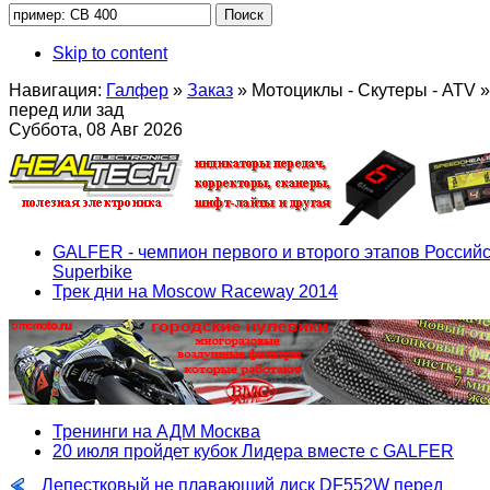
Skip to content
Навигация:
Галфер
»
Заказ
»
Мотоциклы - Скутеры - ATV
»
перед или зад
Суббота, 08 Авг 2026
GALFER - чемпион первого и второго этапов Российс
Superbike
Трек дни на Moscow Raceway 2014
Тренинги на АДМ Москва
20 июля пройдет кубок Лидера вместе с GALFER
Лепестковый не плавающий диск DF552W перед