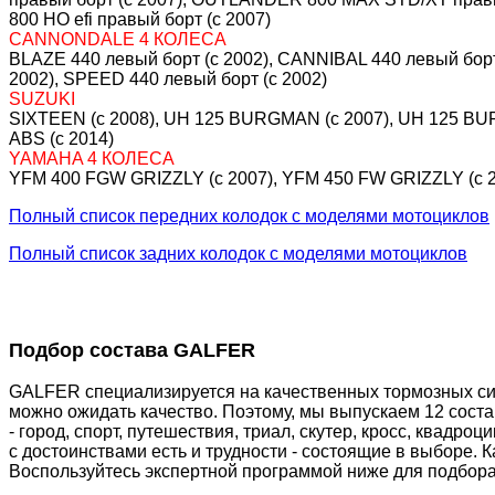
800 HO efi правый борт (c 2007)
CANNONDALE 4 КОЛЕСА
BLAZE 440 левый борт (c 2002), CANNIBAL 440 левый борт 
2002), SPEED 440 левый борт (c 2002)
SUZUKI
SIXTEEN (c 2008), UH 125 BURGMAN (c 2007), UH 125 B
ABS (c 2014)
YAMAHA 4 КОЛЕСА
YFM 400 FGW GRIZZLY (c 2007), YFM 450 FW GRIZZLY (c 2
Полный список передних колодок с моделями мотоциклов
Полный список задних колодок с моделями мотоциклов
Подбор состава GALFER
GALFER специализируется на качественных тормозных сис
можно ожидать качество. Поэтому, мы выпускаем 12 сост
- город, спорт, путешествия, триал, скутер, кросс, квадр
с достоинствами есть и трудности - состоящие в выборе. 
Воспользуйтесь экспертной программой ниже для подбора