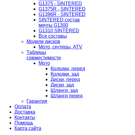
G1375 - SINTERED
G1375R - SINTERED
G1396R - SINTERED
SINTERED состав
мечты G1300
G1310 SINTERED
Все составы
Модели дисков
Мото, скутеры, ATV
Таблицы
совместимости
Мото
Колодки, перед
Колодки, зад
Диски, перед
Диски, зад
Шланги, зад
Шланги перед
Гарантия
Оплата
Доставка
Контакты
Помощь
Карта сайта