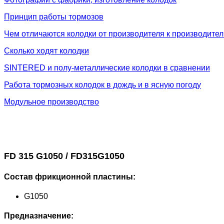
Принцип работы тормозов
Чем отличаются колодки от производителя к производите
Сколько ходят колодки
SINTERED и полу-металлические колодки в сравнении
Работа тормозных колодок в дождь и в ясную погоду
Модульное производство
FD 315 G1050 / FD315G1050
Состав фрикционной пластины:
G1050
Предназначение: