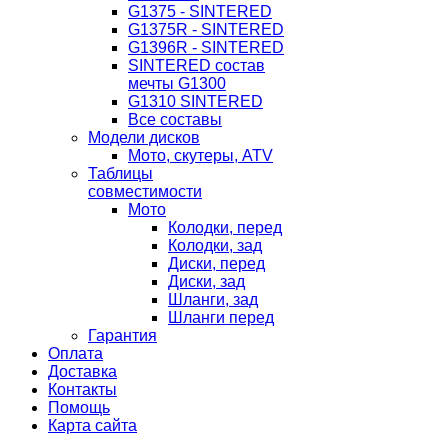
G1375 - SINTERED
G1375R - SINTERED
G1396R - SINTERED
SINTERED состав
мечты G1300
G1310 SINTERED
Все составы
Модели дисков
Мото, скутеры, ATV
Таблицы
совместимости
Мото
Колодки, перед
Колодки, зад
Диски, перед
Диски, зад
Шланги, зад
Шланги перед
Гарантия
Оплата
Доставка
Контакты
Помощь
Карта сайта