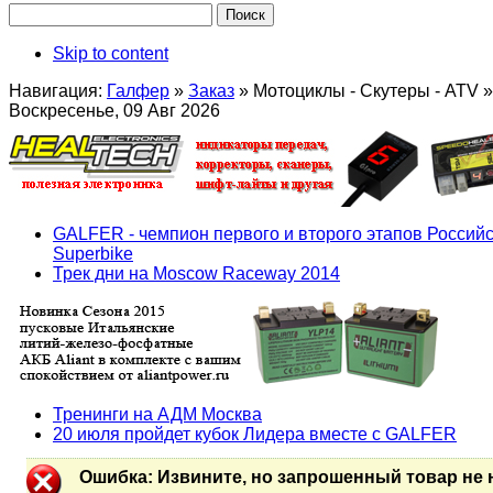
Skip to content
Навигация:
Галфер
»
Заказ
»
Мотоциклы - Скутеры - ATV
»
Воскресенье, 09 Авг 2026
GALFER - чемпион первого и второго этапов Российс
Superbike
Трек дни на Moscow Raceway 2014
Тренинги на АДМ Москва
20 июля пройдет кубок Лидера вместе с GALFER
Ошибка
: Извините, но запрошенный товар не 