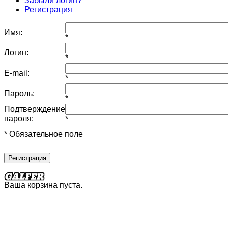
Забыли логин?
Регистрация
Имя:
*
Логин:
*
E-mail:
*
Пароль:
*
Подтверждение
пароля:
*
* Обязательное поле
Регистрация
Ваша корзина пуста.