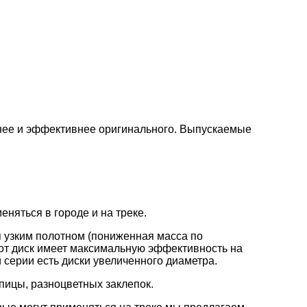
нее и эффективнее оригинального. Выпускаемые
няться в городе и на треке.
 узким полотном (пониженная масса по
от диск имеет максимальную эффективность на
 серии есть диски увеличенного диаметра.
пицы, разноцветных заклепок.