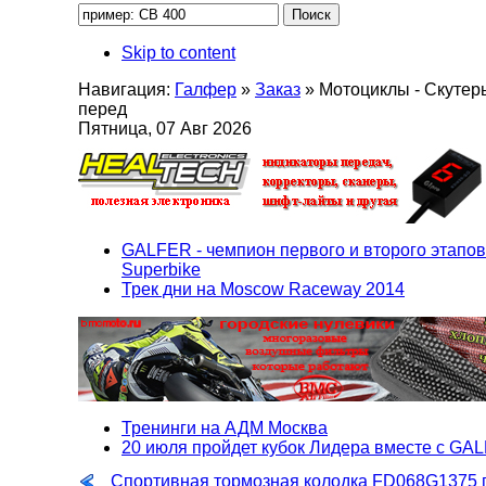
Skip to content
Навигация:
Галфер
»
Заказ
»
Мотоциклы - Скутер
перед
Пятница, 07 Авг 2026
GALFER - чемпион первого и второго этапов
Superbike
Трек дни на Moscow Raceway 2014
Тренинги на АДМ Москва
20 июля пройдет кубок Лидера вместе с GA
Спортивная тормозная колодка FD068G1375 