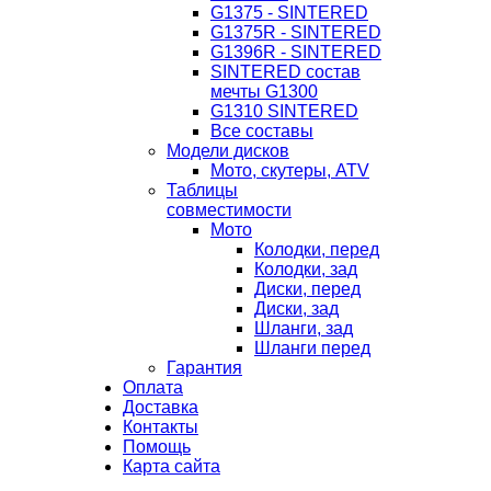
G1375 - SINTERED
G1375R - SINTERED
G1396R - SINTERED
SINTERED состав
мечты G1300
G1310 SINTERED
Все составы
Модели дисков
Мото, скутеры, ATV
Таблицы
совместимости
Мото
Колодки, перед
Колодки, зад
Диски, перед
Диски, зад
Шланги, зад
Шланги перед
Гарантия
Оплата
Доставка
Контакты
Помощь
Карта сайта