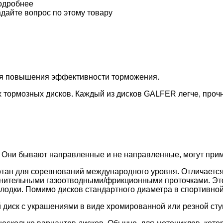
одробнее
дайте вопрос по этому товару
ля повышения эффективности торможения.
 тормозных дисков. Каждый из дисков GALFER легче, проч
 Они бывают направленные и не направленные, могут приме
тан для соревнований международного уровня. Отличается
лнительными газоотводными/фрикционными проточками. Эт
лодки. Помимо дисков стандартного диаметра в спортивной
 диск с украшениями в виде хромированной или резной сту