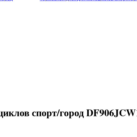
циклов спорт/город DF906JCW