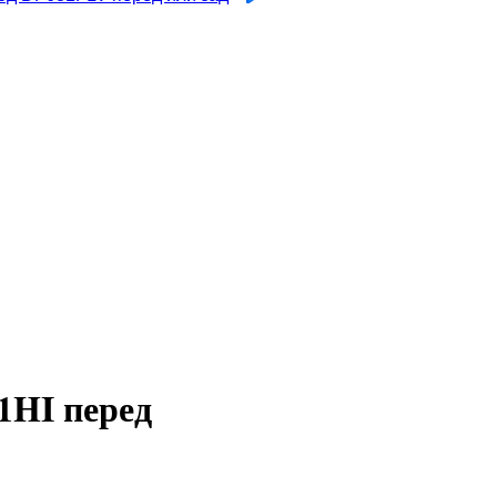
1HI перед