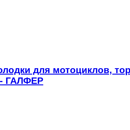
олодки для мотоциклов, то
 - ГАЛФЕР