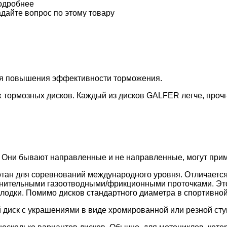
одробнее
дайте вопрос по этому товару
ля повышения эффективности торможения.
 тормозных дисков. Каждый из дисков GALFER легче, проч
 Они бывают направленные и не направленные, могут приме
тан для соревнований международного уровня. Отличается
лнительными газоотводными/фрикционными проточками. Эт
лодки. Помимо дисков стандартного диаметра в спортивной
 диск с украшениями в виде хромированной или резной сту