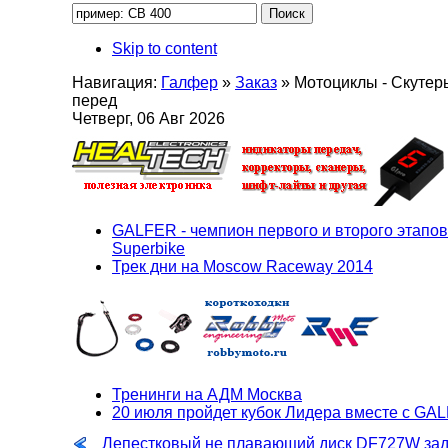
Skip to content
Навигация:
Галфер
»
Заказ
»
Мотоциклы - Скутер
перед
Четверг, 06 Авг 2026
GALFER - чемпион первого и второго этапов
Superbike
Трек дни на Moscow Raceway 2014
Тренинги на АДМ Москва
20 июля пройдет кубок Лидера вместе с GA
Лепестковый не плавающий диск DF727W за