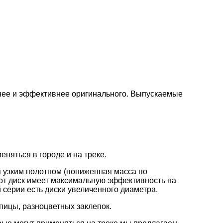
нее и эффективнее оригинального. Выпускаемые
няться в городе и на треке.
 узким полотном (пониженная масса по
от диск имеет максимальную эффективность на
 серии есть диски увеличенного диаметра.
пицы, разноцветных заклепок.