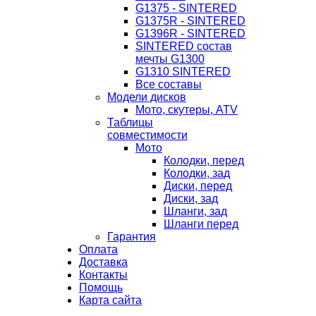
G1375 - SINTERED
G1375R - SINTERED
G1396R - SINTERED
SINTERED состав
мечты G1300
G1310 SINTERED
Все составы
Модели дисков
Мото, скутеры, ATV
Таблицы
совместимости
Мото
Колодки, перед
Колодки, зад
Диски, перед
Диски, зад
Шланги, зад
Шланги перед
Гарантия
Оплата
Доставка
Контакты
Помощь
Карта сайта