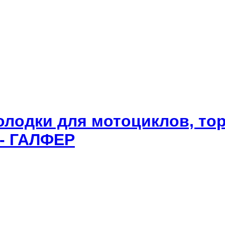
олодки для мотоциклов, то
 - ГАЛФЕР