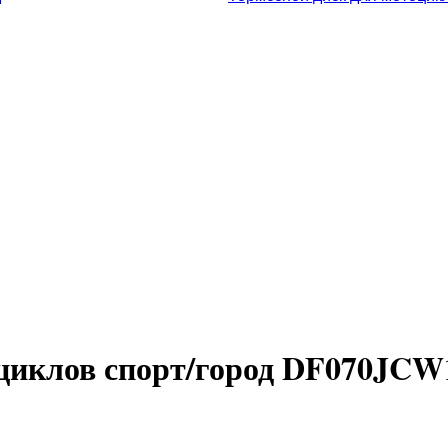
циклов спорт/город DF070JCW