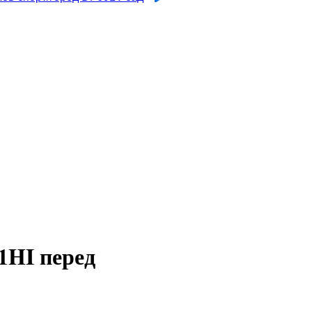
1HI перед