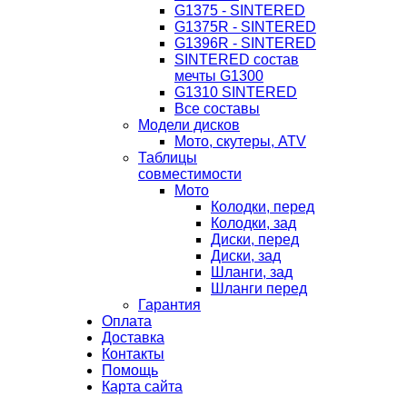
G1375 - SINTERED
G1375R - SINTERED
G1396R - SINTERED
SINTERED состав
мечты G1300
G1310 SINTERED
Все составы
Модели дисков
Мото, скутеры, ATV
Таблицы
совместимости
Мото
Колодки, перед
Колодки, зад
Диски, перед
Диски, зад
Шланги, зад
Шланги перед
Гарантия
Оплата
Доставка
Контакты
Помощь
Карта сайта