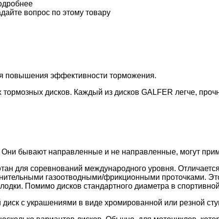
одробнее
дайте вопрос по этому товару
ля повышения эффективности торможения.
 тормозных дисков. Каждый из дисков GALFER легче, проч
 Они бывают направленные и не направленные, могут приме
тан для соревнований международного уровня. Отличается
лнительными газоотводными/фрикционными проточками. Эт
лодки. Помимо дисков стандартного диаметра в спортивной
 диск с украшениями в виде хромированной или резной сту