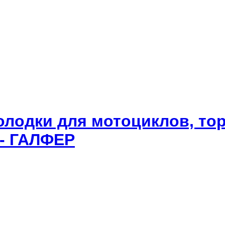
олодки для мотоциклов, то
 - ГАЛФЕР