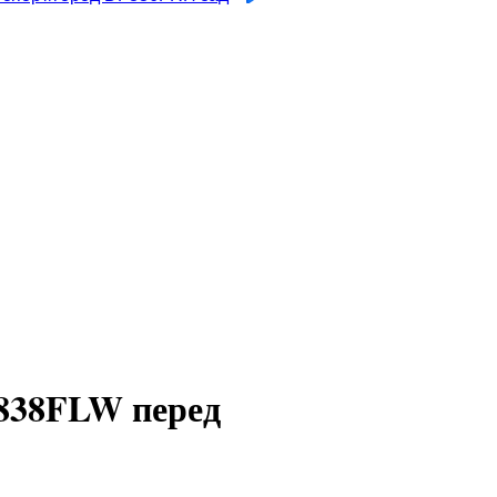
F838FLW перед