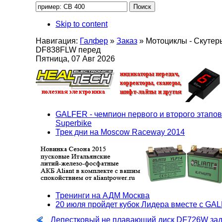
Skip to content
Навигация:
Галфер
»
Заказ
»
Мотоциклы - Скутер
DF838FLW перед
Пятница, 07 Авг 2026
GALFER - чемпион первого и второго этапов
Superbike
Трек дни на Moscow Raceway 2014
Тренинги на АДМ Москва
20 июля пройдет кубок Лидера вместе с GA
Лепестковый не плавающий диск DF726W за