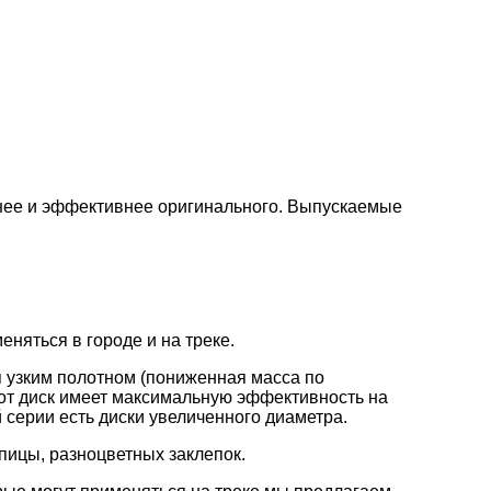
нее и эффективнее оригинального. Выпускаемые
няться в городе и на треке.
 узким полотном (пониженная масса по
от диск имеет максимальную эффективность на
 серии есть диски увеличенного диаметра.
пицы, разноцветных заклепок.