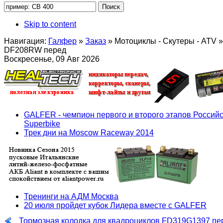
Skip to content
Навигация:
Галфер
»
Заказ
»
Мотоциклы - Скутеры - ATV
»
DF208RW перед
Воскресенье, 09 Авг 2026
GALFER - чемпион первого и второго этапов Российс
Superbike
Трек дни на Moscow Raceway 2014
Тренинги на АДМ Москва
20 июля пройдет кубок Лидера вместе с GALFER
Тормозная колодка для квадроциклов FD319G1397 пе