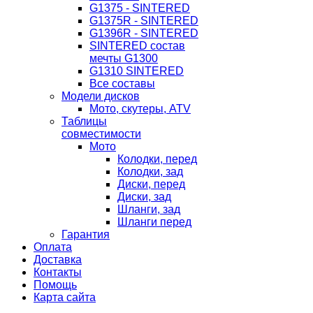
G1375 - SINTERED
G1375R - SINTERED
G1396R - SINTERED
SINTERED состав
мечты G1300
G1310 SINTERED
Все составы
Модели дисков
Мото, скутеры, ATV
Таблицы
совместимости
Мото
Колодки, перед
Колодки, зад
Диски, перед
Диски, зад
Шланги, зад
Шланги перед
Гарантия
Оплата
Доставка
Контакты
Помощь
Карта сайта