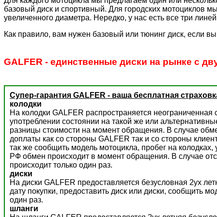
Для каждого мотоцикла мы предлагаем один или несколько
базовый диск и спортивный. Для городских мотоциклов мы
увеличенного диаметра. Нередко, у нас есть все три лине
Как правило, вам нужен базовый или тюнинг диск, если вы
GALFER - единственные диски на рынке с дв
Супер-гарантия GALFER - ваша бесплатная страховк
колодки
На колодки GALFER распространяется неограниченная с
употреблении состоянии на такой же или альтернативны
разницы стоимости на момент обращения. В случае обм
доплаты как со стороны GALFER так и со стороны клиент
так же сообщить модель мотоцикла, пробег на колодках,
РФ обмен происходит в момент обращения. В случае отс
происходит только один раз.
диски
На диски GALFER предоставляется безусловная 2ух летн
дату покупки, предоставить диск или диски, сообщить м
один раз.
шланги