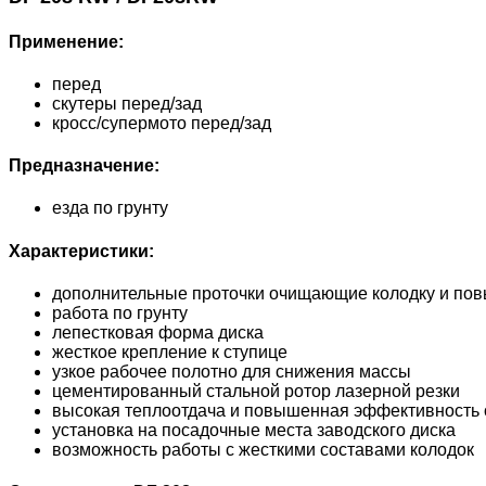
Применение:
перед
скутеры перед/зад
кросс/супермото перед/зад
Предназначение:
езда по грунту
Характеристики:
дополнительные проточки очищающие колодку и п
работа по грунту
лепестковая форма диска
жесткое крепление к ступице
узкое рабочее полотно для снижения массы
цементированный стальной ротор лазерной резки
высокая теплоотдача и повышенная эффективность 
установка на посадочные места заводского диска
возможность работы с жесткими составами колодок