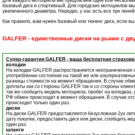
Для каждого мотоцикла мы предлагаем один или несколько
базовый диск и спортивный. Для городских мотоциклов мы
увеличенного диаметра. Нередко, у нас есть все три лине
Как правило, вам нужен базовый или тюнинг диск, если вы
GALFER - единственные диски на рынке с дв
Супер-гарантия GALFER - ваша бесплатная страховк
колодки
На колодки GALFER распространяется неограниченная с
употреблении состоянии на такой же или альтернативны
разницы стоимости на момент обращения. В случае обм
доплаты как со стороны GALFER так и со стороны клиент
так же сообщить модель мотоцикла, пробег на колодках,
РФ обмен происходит в момент обращения. В случае отс
происходит только один раз.
диски
На диски GALFER предоставляется безусловная 2ух летн
дату покупки, предоставить диск или диски, сообщить м
один раз.
шланги