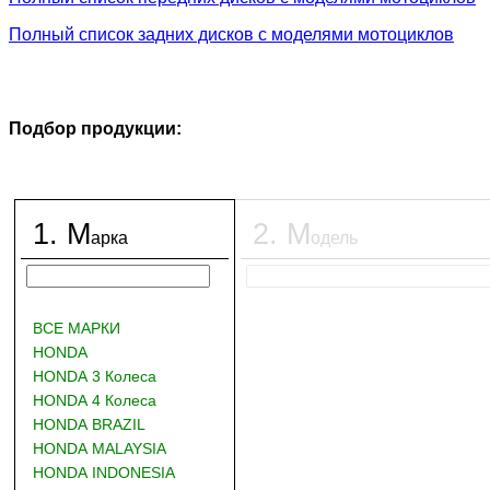
Полный список задних дисков с моделями мотоциклов
Подбор продукции:
1
.
М
2
.
М
арка
одель
ВСЕ МАРКИ
HONDA
HONDA 3 Колеса
HONDA 4 Колеса
HONDA BRAZIL
HONDA MALAYSIA
HONDA INDONESIA