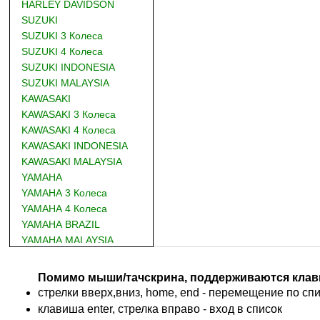
HARLEY DAVIDSON
SUZUKI
SUZUKI 3 Колеса
SUZUKI 4 Колеса
SUZUKI INDONESIA
SUZUKI MALAYSIA
KAWASAKI
KAWASAKI 3 Колеса
KAWASAKI 4 Колеса
KAWASAKI INDONESIA
KAWASAKI MALAYSIA
YAMAHA
YAMAHA 3 Колеса
YAMAHA 4 Колеса
YAMAHA BRAZIL
YAMAHA MALAYSIA
DUCATI
BMW
Помимо мыши/тачскрина, поддерживаются клав
KTM
стрелки вверх,вниз, home, end - перемещение по спис
TRIUMPH
клавиша enter, стрелка вправо - вход в список
ACCOSSATO