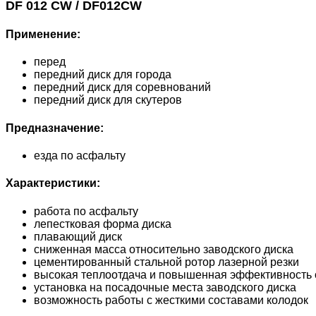
DF 012 CW / DF012CW
Применение:
перед
передний диск для города
передний диск для соревнований
передний диск для скутеров
Предназначение:
езда по асфальту
Характеристики:
работа по асфальту
лепестковая форма диска
плавающий диск
сниженная масса относительно заводского диска
цементированный стальной ротор лазерной резки
высокая теплоотдача и повышенная эффективность 
установка на посадочные места заводского диска
возможность работы с жесткими составами колодок