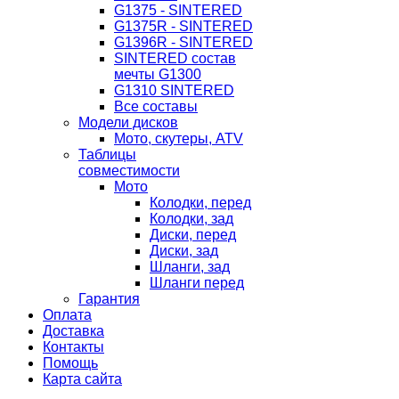
G1375 - SINTERED
G1375R - SINTERED
G1396R - SINTERED
SINTERED состав
мечты G1300
G1310 SINTERED
Все составы
Модели дисков
Мото, скутеры, ATV
Таблицы
совместимости
Мото
Колодки, перед
Колодки, зад
Диски, перед
Диски, зад
Шланги, зад
Шланги перед
Гарантия
Оплата
Доставка
Контакты
Помощь
Карта сайта