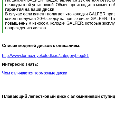
На шланги GALFER предоставляется 2ух летняя безусло
неаккуратной установкой. Обмен происходит в момент о
гарантия на ваши диски
В случае если клиент полагает, что колодки GALFER пр
клиент получает 20% скидку на новые диски GALFER. Ч
повышенным износом, колодки GALFER, которые эксплуат
повреждению дисков.
Список моделей дисков с описанием:
http://www.tormoznyekolodki.ru/categoryblog/81
Интересно знать:
Чем отличаются тормозные диски
Плавающий лепестковый диск с алюминиевой ступи