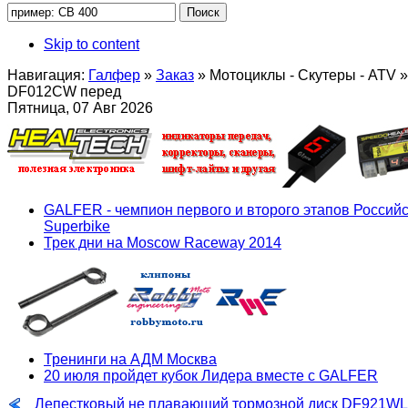
Skip to content
Навигация:
Галфер
»
Заказ
»
Мотоциклы - Скутеры - ATV
»
DF012CW перед
Пятница, 07 Авг 2026
GALFER - чемпион первого и второго этапов Российс
Superbike
Трек дни на Moscow Raceway 2014
Тренинги на АДМ Москва
20 июля пройдет кубок Лидера вместе с GALFER
Лепестковый не плавающий тормозной диск DF921WL