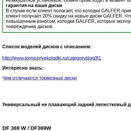
неаккуратной установкой. Обмен происходит в момент о
гарантия на ваши диски
В случае если клиент полагает, что колодки GALFER пр
клиент получает 20% скидку на новые диски GALFER. Ч
повышенным износом, колодки GALFER, которые эксплуат
повреждению дисков.
Список моделей дисков с описанием:
http://www.tormoznyekolodki.ru/categoryblog/81
Интересно знать:
Чем отличаются тормозные диски
Универсальный не плавающий задний лепестковый д
DF 369 W / DF369W