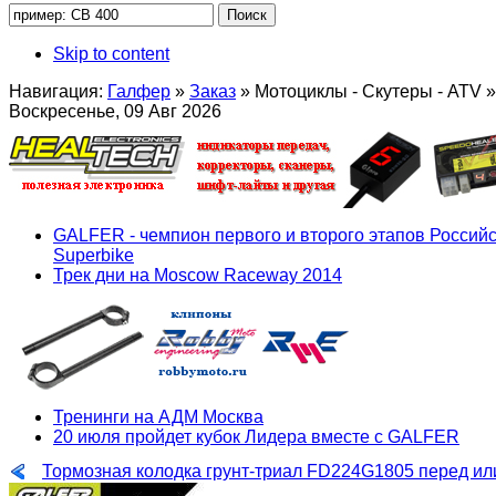
Skip to content
Навигация:
Галфер
»
Заказ
»
Мотоциклы - Скутеры - ATV
»
Воскресенье, 09 Авг 2026
GALFER - чемпион первого и второго этапов Российс
Superbike
Трек дни на Moscow Raceway 2014
Тренинги на АДМ Москва
20 июля пройдет кубок Лидера вместе с GALFER
Тормозная колодка грунт-триал FD224G1805 перед ил