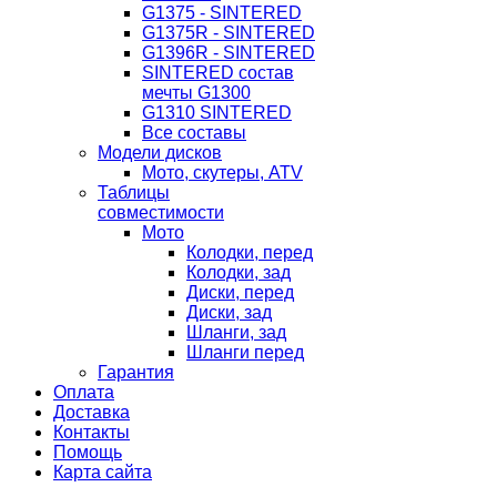
G1375 - SINTERED
G1375R - SINTERED
G1396R - SINTERED
SINTERED состав
мечты G1300
G1310 SINTERED
Все составы
Модели дисков
Мото, скутеры, ATV
Таблицы
совместимости
Мото
Колодки, перед
Колодки, зад
Диски, перед
Диски, зад
Шланги, зад
Шланги перед
Гарантия
Оплата
Доставка
Контакты
Помощь
Карта сайта