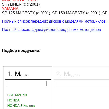
SKYLINER (c c 2001)
YAMAHA
SP 125 MAGESTY (c 2001), SP 150 MAGESTY (c 2001), SP
Полный список передних дисков с моделями мотоциклов
Полный список задних дисков с моделями мотоциклов
Подбор продукции:
1
.
М
2
.
М
арка
одель
ВСЕ МАРКИ
HONDA
HONDA 3 Колеса