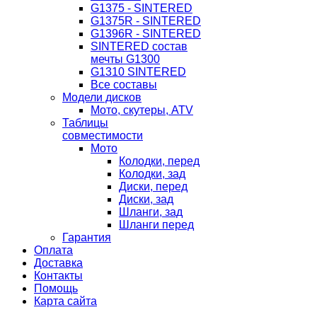
G1375 - SINTERED
G1375R - SINTERED
G1396R - SINTERED
SINTERED состав
мечты G1300
G1310 SINTERED
Все составы
Модели дисков
Мото, скутеры, ATV
Таблицы
совместимости
Мото
Колодки, перед
Колодки, зад
Диски, перед
Диски, зад
Шланги, зад
Шланги перед
Гарантия
Оплата
Доставка
Контакты
Помощь
Карта сайта