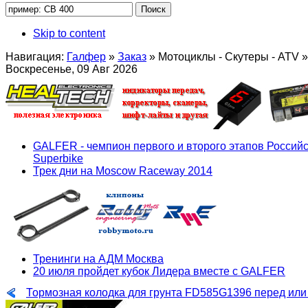
Skip to content
Навигация:
Галфер
»
Заказ
»
Мотоциклы - Скутеры - ATV
»
Воскресенье, 09 Авг 2026
GALFER - чемпион первого и второго этапов Российс
Superbike
Трек дни на Moscow Raceway 2014
Тренинги на АДМ Москва
20 июля пройдет кубок Лидера вместе с GALFER
Тормозная колодка для грунта FD585G1396 перед или