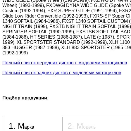
WIDE GLIDE (Spoke Wheel) (1993-1999), FXDWG DYNA WI
Wheel) (1993-1999), FXDWGI DYNA WIDE GLIDE (Spoke Whee
Custom (1992-1994), FXR SUPER GLIDE (1991-1994), FXR2
Glide Low Rider Convertible (1992-1993), FXRS-SP Super Gl
1340 SOFTAIL (1984-1986), FXST 1340 SOFTAIL CUSTOM 
NIGHT TRAIN (1999), FXSTB NIGHT TRAIN SOFTAIL (1999
SPRINGER SOFTAIL (1990-1999), FXSTSB SOFT TAIL BAD 
(1984-1986), HT SERIES (1986-1987), LATE (c 1987), SP
1999), XL SPORTSTER STANDARD (1992-1999), XLH 1100 
883 HUGGER (1987-1988), XLH 883 SPORTSTER (1985-1
(1992-1999)
Полный список передних дисков с моделями мотоциклов
Полный список задних дисков с моделями мотоциклов
Подбор продукции:
1
.
М
2
.
М
арка
одель