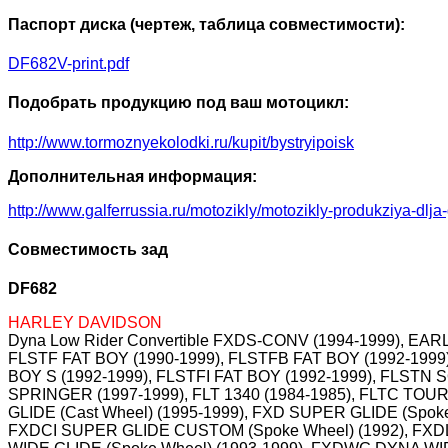
Паспорт диска (чертеж, таблица совместимости):
DF682V-print.pdf
Подобрать продукцию под ваш мотоцикл:
http://www.tormoznyekolodki.ru/kupit/bystryipoisk
Дополнительная информация:
http://www.galferrussia.ru/motozikly/motozikly-produkziya-dlja
Совместимость зад
DF682
HARLEY DAVIDSON
Dyna Low Rider Convertible FXDS-CONV (1994-1999), EAR
FLSTF FAT BOY (1990-1999), FLSTFB FAT BOY (1992-1999
BOY S (1992-1999), FLSTFI FAT BOY (1992-1999), FLSTN 
SPRINGER (1997-1999), FLT 1340 (1984-1985), FLTC TOU
GLIDE (Cast Wheel) (1995-1999), FXD SUPER GLIDE (Sp
FXDCI SUPER GLIDE CUSTOM (Spoke Wheel) (1992), FXD