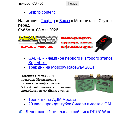
Skip to content
Навигация:
Галфер
»
Заказ
»
Мотоциклы - Скутер
перед
Суббота, 08 Авг 2026
GALFER - чемпион первого и второго этапов
Superbike
Трек дни на Moscow Raceway 2014
Тренинги на АДМ Москва
20 июля пройдет кубок Лидера вместе с GA
Лепестковый не плавающий диск DF751W пе