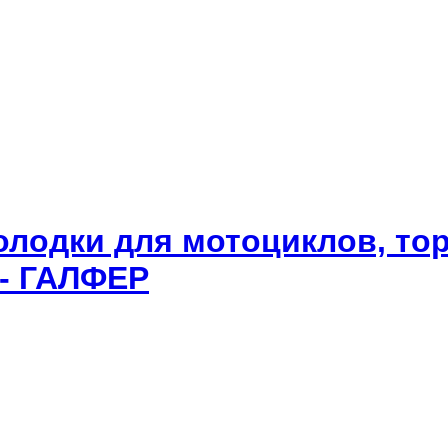
олодки для мотоциклов, то
 - ГАЛФЕР