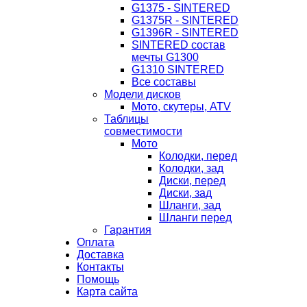
G1375 - SINTERED
G1375R - SINTERED
G1396R - SINTERED
SINTERED состав
мечты G1300
G1310 SINTERED
Все составы
Модели дисков
Мото, скутеры, ATV
Таблицы
совместимости
Мото
Колодки, перед
Колодки, зад
Диски, перед
Диски, зад
Шланги, зад
Шланги перед
Гарантия
Оплата
Доставка
Контакты
Помощь
Карта сайта