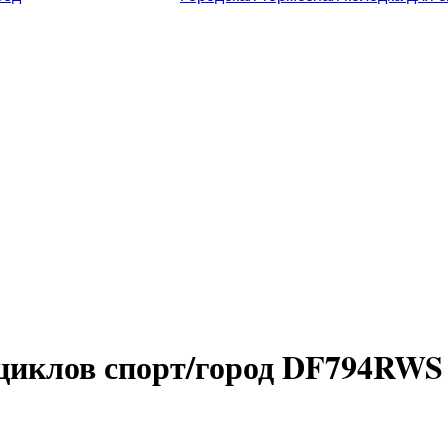
циклов спорт/город DF794RWS