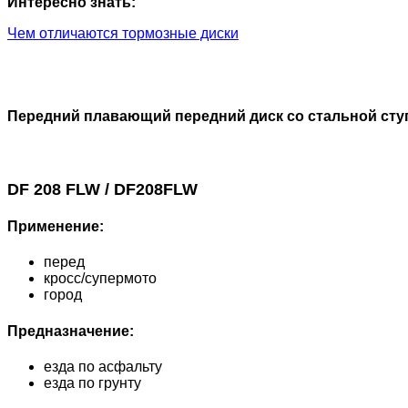
Интересно знать:
Чем отличаются тормозные диски
Передний плавающий передний диск со стальной сту
DF 208 FLW / DF208FLW
Применение:
перед
кросс/супермото
город
Предназначение:
езда по асфальту
езда по грунту