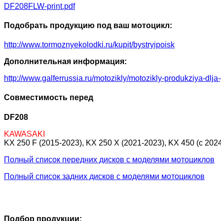
DF208FLW-print.pdf
Подобрать продукцию под ваш мотоцикл:
http://www.tormoznyekolodki.ru/kupit/bystryipoisk
Дополнительная информация:
http://www.galferrussia.ru/motozikly/motozikly-produkziya-dlja
Совместимость перед
DF208
KAWASAKI
KX 250 F (2015-2023), KX 250 X (2021-2023), KX 450 (c 2024
Полный список передних дисков с моделями мотоциклов
Полный список задних дисков с моделями мотоциклов
Подбор продукции: