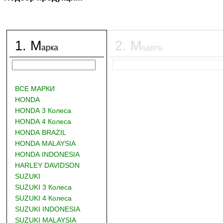
1
.
М
2
.
М
арка
одель
ВСЕ МАРКИ
HONDA
HONDA 3 Колеса
HONDA 4 Колеса
HONDA BRAZIL
HONDA MALAYSIA
HONDA INDONESIA
HARLEY DAVIDSON
SUZUKI
SUZUKI 3 Колеса
SUZUKI 4 Колеса
SUZUKI INDONESIA
SUZUKI MALAYSIA