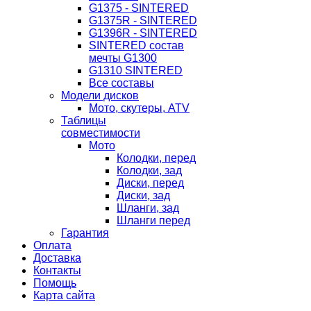
G1375 - SINTERED
G1375R - SINTERED
G1396R - SINTERED
SINTERED состав
мечты G1300
G1310 SINTERED
Все составы
Модели дисков
Мото, скутеры, ATV
Таблицы
совместимости
Мото
Колодки, перед
Колодки, зад
Диски, перед
Диски, зад
Шланги, зад
Шланги перед
Гарантия
Оплата
Доставка
Контакты
Помощь
Карта сайта