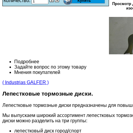
Количество:
Просмотр 
изо
Подробнее
Задайте вопрос по этому товару
Мнения покупателей
( Industrias GALFER )
Лепестковые тормозные диски.
Лепестковые тормозные диски предназначены для повыш
Мы выпускаем широкий ассортимент лепестковых тормозн
диски можно разделить на три группы:
лепестковый диск город/спорт