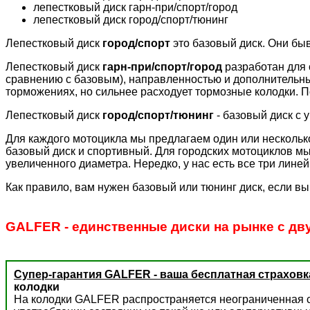
лепестковый диск гарн-при/спорт/город
лепестковый диск город/спорт/тюнинг
Лепестковый диск
город/спорт
это базовый диск. Они бы
Лепестковый диск
гарн-при/спорт/город
разработан для 
сравнению с базовым), направленностью и дополнительн
торможениях, но сильнее расходует тормозные колодки. П
Лепестковый диск
город/спорт/тюнинг
- базовый диск с 
Для каждого мотоцикла мы предлагаем один или несколько
базовый диск и спортивный. Для городских мотоциклов мы
увеличенного диаметра. Нередко, у нас есть все три лине
Как правило, вам нужен базовый или тюнинг диск, если вы
GALFER - единственные диски на рынке с дв
Супер-гарантия GALFER - ваша бесплатная страховк
колодки
На колодки GALFER распространяется неограниченная с