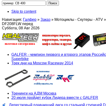
Skip to content
Навигация:
Галфер
»
Заказ
»
Мотоциклы - Скутеры - ATV
»
DF208FLW перед
Суббота, 08 Авг 2026
GALFER - чемпион первого и второго этапов Российс
Superbike
Трек дни на Moscow Raceway 2014
Тренинги на АДМ Москва
20 июля пройдет кубок Лидера вместе с GALFER
Лепестковый плавающий диск со стальной ступицей 