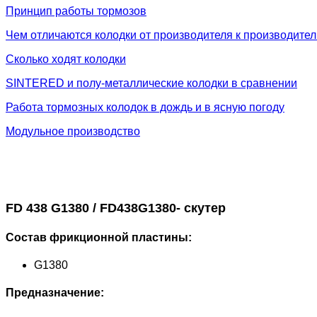
Принцип работы тормозов
Чем отличаются колодки от производителя к производите
Сколько ходят колодки
SINTERED и полу-металлические колодки в сравнении
Работа тормозных колодок в дождь и в ясную погоду
Модульное производство
FD 438 G1380 / FD438G1380- скутер
Состав фрикционной пластины:
G1380
Предназначение: