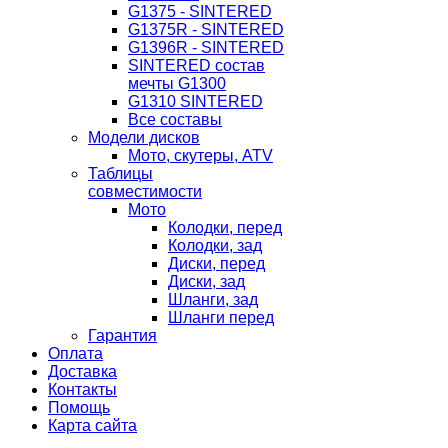
G1375 - SINTERED
G1375R - SINTERED
G1396R - SINTERED
SINTERED состав
мечты G1300
G1310 SINTERED
Все составы
Модели дисков
Мото, скутеры, ATV
Таблицы
совместимости
Мото
Колодки, перед
Колодки, зад
Диски, перед
Диски, зад
Шланги, зад
Шланги перед
Гарантия
Оплата
Доставка
Контакты
Помощь
Карта сайта