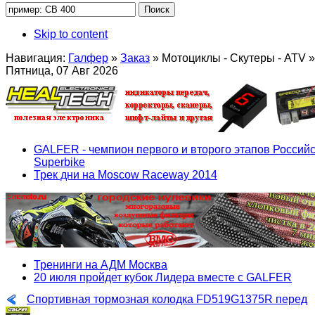
Skip to content
Навигация:
Галфер
»
Заказ
»
Мотоциклы - Скутеры - ATV
»
Пятница, 07 Авг 2026
GALFER - чемпион первого и второго этапов Российс
Superbike
Трек дни на Moscow Raceway 2014
Тренинги на АДМ Москва
20 июля пройдет кубок Лидера вместе с GALFER
Спортивная тормозная колодка FD519G1375R перед