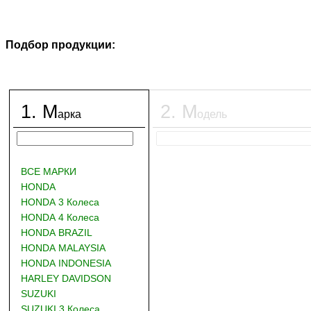
Подбор продукции:
1
.
М
2
.
М
арка
одель
ВСЕ МАРКИ
HONDA
HONDA 3 Колеса
HONDA 4 Колеса
HONDA BRAZIL
HONDA MALAYSIA
HONDA INDONESIA
HARLEY DAVIDSON
SUZUKI
SUZUKI 3 Колеса