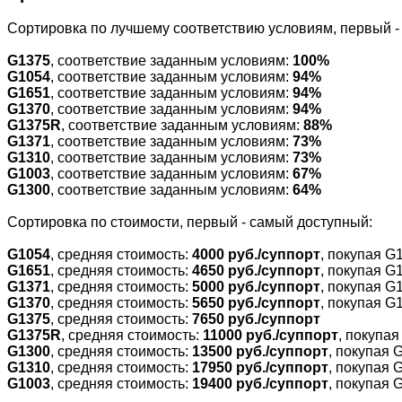
Cортировка по лучшему соответствию условиям, первый 
G1375
, соответствие заданным условиям:
100%
G1054
, соответствие заданным условиям:
94%
G1651
, соответствие заданным условиям:
94%
G1370
, соответствие заданным условиям:
94%
G1375R
, соответствие заданным условиям:
88%
G1371
, соответствие заданным условиям:
73%
G1310
, соответствие заданным условиям:
73%
G1003
, соответствие заданным условиям:
67%
G1300
, соответствие заданным условиям:
64%
Cортировка по стоимости, первый - самый доступный:
G1054
, средняя стоимость:
4000 руб./суппорт
, покупая G
G1651
, средняя стоимость:
4650 руб./суппорт
, покупая G
G1371
, средняя стоимость:
5000 руб./суппорт
, покупая G
G1370
, средняя стоимость:
5650 руб./суппорт
, покупая G
G1375
, средняя стоимость:
7650 руб./суппорт
G1375R
, средняя стоимость:
11000 руб./суппорт
, покупа
G1300
, средняя стоимость:
13500 руб./суппорт
, покупая 
G1310
, средняя стоимость:
17950 руб./суппорт
, покупая 
G1003
, средняя стоимость:
19400 руб./суппорт
, покупая 