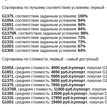
Cортировка по лучшему соответствию условиям, первый 
G1375
, соответствие заданным условиям:
100%
G1054
, соответствие заданным условиям:
94%
G1651
, соответствие заданным условиям:
94%
G1370
, соответствие заданным условиям:
94%
G1375R
, соответствие заданным условиям:
88%
G1371
, соответствие заданным условиям:
73%
G1310
, соответствие заданным условиям:
73%
G1003
, соответствие заданным условиям:
67%
G1300
, соответствие заданным условиям:
64%
Cортировка по стоимости, первый - самый доступный:
G1054
, средняя стоимость:
4000 руб./суппорт
, покупая G
G1651
, средняя стоимость:
4650 руб./суппорт
, покупая G
G1371
, средняя стоимость:
5000 руб./суппорт
, покупая G
G1370
, средняя стоимость:
5650 руб./суппорт
, покупая G
G1375
, средняя стоимость:
7650 руб./суппорт
G1375R
, средняя стоимость:
11000 руб./суппорт
, покупа
G1300
, средняя стоимость:
13500 руб./суппорт
, покупая 
G1310
, средняя стоимость:
17950 руб./суппорт
, покупая 
G1003
, средняя стоимость:
19400 руб./суппорт
, покупая 