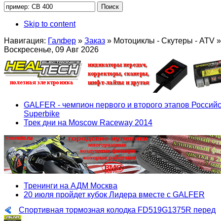
Skip to content
Навигация:
Галфер
»
Заказ
»
Мотоциклы - Скутеры - ATV
»
Воскресенье, 09 Авг 2026
GALFER - чемпион первого и второго этапов Российс
Superbike
Трек дни на Moscow Raceway 2014
Тренинги на АДМ Москва
20 июля пройдет кубок Лидера вместе с GALFER
Спортивная тормозная колодка FD519G1375R перед