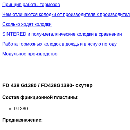
Принцип работы тормозов
Чем отличаются колодки от производителя к производите
Сколько ходят колодки
SINTERED и полу-металлические колодки в сравнении
Работа тормозных колодок в дождь и в ясную погоду
Модульное производство
FD 438 G1380 / FD438G1380- скутер
Состав фрикционной пластины:
G1380
Предназначение: