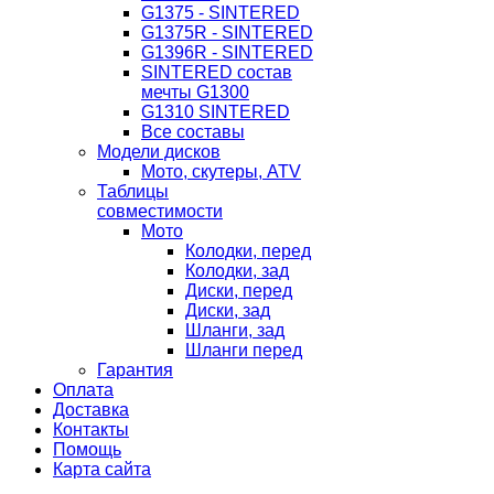
G1375 - SINTERED
G1375R - SINTERED
G1396R - SINTERED
SINTERED состав
мечты G1300
G1310 SINTERED
Все составы
Модели дисков
Мото, скутеры, ATV
Таблицы
совместимости
Мото
Колодки, перед
Колодки, зад
Диски, перед
Диски, зад
Шланги, зад
Шланги перед
Гарантия
Оплата
Доставка
Контакты
Помощь
Карта сайта