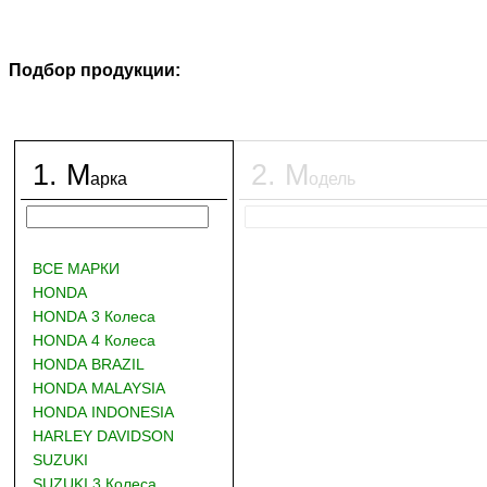
Подбор продукции:
1
.
М
2
.
М
арка
одель
ВСЕ МАРКИ
HONDA
HONDA 3 Колеса
HONDA 4 Колеса
HONDA BRAZIL
HONDA MALAYSIA
HONDA INDONESIA
HARLEY DAVIDSON
SUZUKI
SUZUKI 3 Колеса