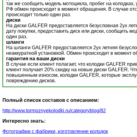
так же сообщить модель мотоцикла, пробег на колодках,
РФ обмен происходит в момент обращения. В случае отс
происходит только один раз.
диски
На диски GALFER предоставляется безусловная 2ух летн
дату покупки, предоставить диск или диски, сообщить м
один раз.
шланги
На шланги GALFER предоставляется 2ух летняя безусло
неаккуратной установкой. Обмен происходит в момент о
гарантия на ваши диски
В случае если клиент полагает, что колодки GALFER пр
клиент получает 20% скидку на новые диски GALFER. Ч
повышенным износом, колодки GALFER, которые эксплуат
повреждению дисков.
Полный список составов с описанием:
http://www.tormoznyekolodki.ru/categoryblog/82
Интересно знать:
Фотографии с фабрики, изготовление колодок