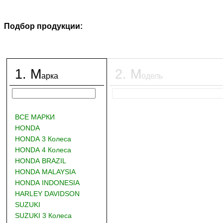
Подбор продукции:
1
.
М
2
.
М
арка
одель
ВСЕ МАРКИ
HONDA
HONDA 3 Колеса
HONDA 4 Колеса
HONDA BRAZIL
HONDA MALAYSIA
HONDA INDONESIA
HARLEY DAVIDSON
SUZUKI
SUZUKI 3 Колеса