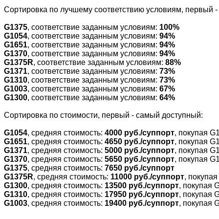
Cортировка по лучшему соответствию условиям, первый 
G1375
, соответствие заданным условиям:
100%
G1054
, соответствие заданным условиям:
94%
G1651
, соответствие заданным условиям:
94%
G1370
, соответствие заданным условиям:
94%
G1375R
, соответствие заданным условиям:
88%
G1371
, соответствие заданным условиям:
73%
G1310
, соответствие заданным условиям:
73%
G1003
, соответствие заданным условиям:
67%
G1300
, соответствие заданным условиям:
64%
Cортировка по стоимости, первый - самый доступный:
G1054
, средняя стоимость:
4000 руб./суппорт
, покупая G
G1651
, средняя стоимость:
4650 руб./суппорт
, покупая G
G1371
, средняя стоимость:
5000 руб./суппорт
, покупая G
G1370
, средняя стоимость:
5650 руб./суппорт
, покупая G
G1375
, средняя стоимость:
7650 руб./суппорт
G1375R
, средняя стоимость:
11000 руб./суппорт
, покупа
G1300
, средняя стоимость:
13500 руб./суппорт
, покупая 
G1310
, средняя стоимость:
17950 руб./суппорт
, покупая 
G1003
, средняя стоимость:
19400 руб./суппорт
, покупая 