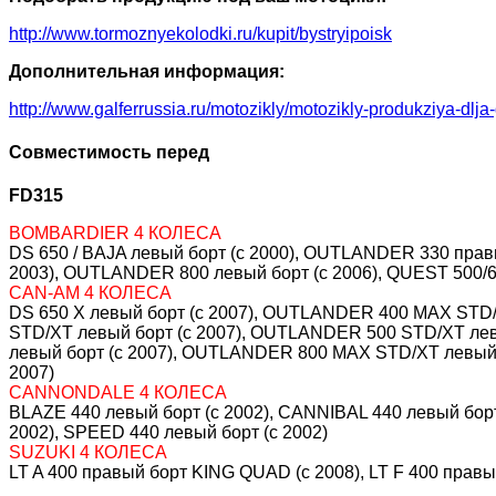
http://www.tormoznyekolodki.ru/kupit/bystryipoisk
Дополнительная информация:
http://www.galferrussia.ru/motozikly/motozikly-produkziya-dlja
Совместимость перед
FD315
BOMBARDIER 4 КОЛЕСА
DS 650 / BAJA левый борт (c 2000), OUTLANDER 330 пра
2003), OUTLANDER 800 левый борт (c 2006), QUEST 500/6
CAN-AM 4 КОЛЕСА
DS 650 X левый борт (c 2007), OUTLANDER 400 MAX STD
STD/XT левый борт (c 2007), OUTLANDER 500 STD/XT ле
левый борт (c 2007), OUTLANDER 800 MAX STD/XT левый 
2007)
CANNONDALE 4 КОЛЕСА
BLAZE 440 левый борт (c 2002), CANNIBAL 440 левый борт 
2002), SPEED 440 левый борт (c 2002)
SUZUKI 4 КОЛЕСА
LT A 400 правый борт KING QUAD (c 2008), LT F 400 правы