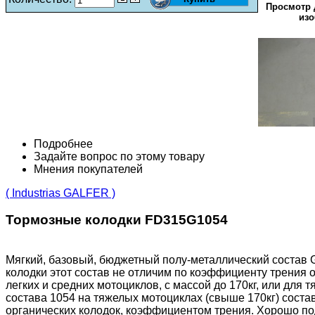
Просмотр 
изо
Подробнее
Задайте вопрос по этому товару
Мнения покупателей
( Industrias GALFER )
Тормозные колодки FD315G1054
Мягкий, базовый, бюджетный полу-металлический состав 
колодки этот состав не отличим по коэффициенту трения 
легких и средних мотоциклов, с массой до 170кг, или для
состава 1054 на тяжелых мотоциклах (свыше 170кг) состав
органических колодок, коэффициентом трения. Хорошо подх