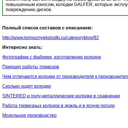
повышенным износом, колодки GALFER, которые эксплуат
повреждению дисков.
Полный список составов с описанием:
http://www.tormoznyekolodki.ru/categoryblog/82
Интересно знать:
Фотографии с фабрики, изготовление колодок
Принцип работы тормозов
Чем отличаются колодки от производителя к производите
Сколько ходят колодки
SINTERED и полу-металлические колодки в сравнении
Работа тормозных колодок в дождь и в ясную погоду
Модульное производство