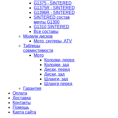
G1375 - SINTERED
G1375R - SINTERED
G1396R - SINTERED
SINTERED состав
мечты G1300
G1310 SINTERED
Все составы
Модели дисков
Мото, скутеры, ATV
Таблицы
совместимости
Мото
Колодки, перед
Колодки, зад
Диски, перед
Диски, зад
Шланги, зад
Шланги перед
Гарантия
Оплата
Доставка
Контакты
Помощь
Карта сайта