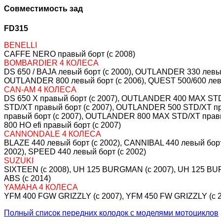
Совместимость зад
FD315
BENELLI
CAFFE NERO правый борт (c 2008)
BOMBARDIER 4 КОЛЕСА
DS 650 / BAJA левый борт (c 2000), OUTLANDER 330 левы
OUTLANDER 800 левый борт (c 2006), QUEST 500/600 левый
CAN-AM 4 КОЛЕСА
DS 650 X правый борт (c 2007), OUTLANDER 400 MAX ST
STD/XT правый борт (c 2007), OUTLANDER 500 STD/XT п
правый борт (c 2007), OUTLANDER 800 MAX STD/XT правы
800 HO efi правый борт (c 2007)
CANNONDALE 4 КОЛЕСА
BLAZE 440 левый борт (c 2002), CANNIBAL 440 левый борт 
2002), SPEED 440 левый борт (c 2002)
SUZUKI
SIXTEEN (c 2008), UH 125 BURGMAN (c 2007), UH 125 B
ABS (c 2014)
YAMAHA 4 КОЛЕСА
YFM 400 FGW GRIZZLY (c 2007), YFM 450 FW GRIZZLY (c 2
Полный список передних колодок с моделями мотоциклов