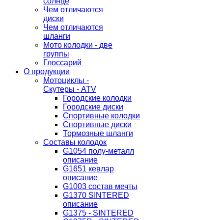
солнце
Чем отличаются
диски
Чем отличаются
шланги
Мото колодки - две
группы
Глоссарий
О продукции
Мотоциклы -
Скутеры - ATV
Городские колодки
Городские диски
Спортивные колодки
Спортивные диски
Тормозные шланги
Составы колодок
G1054 полу-металл
описание
G1651 кевлар
описание
G1003 состав мечты
G1370 SINTERED
описание
G1375 - SINTERED