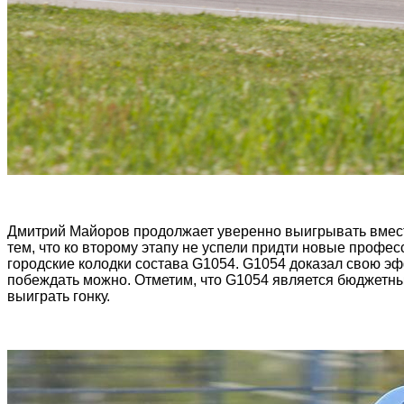
Дмитрий Майоров продолжает уверенно выигрывать вмест
тем, что ко второму этапу не успели придти новые профе
городские колодки состава G1054. G1054 доказал свою эф
побеждать можно. Отметим, что G1054 является бюджетным
выиграть гонку.