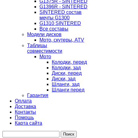
G1375R - SINTERED
G1396R - SINTERED
SINTERED состав
мечты G1300
G1310 SINTERED
Все составы
Модели дисков
Мото, скутеры, ATV
Таблицы
совместимости
Мото
Колодки, перед
Колодки, зад
Диски, перед
Диски, зад
Шланги, зад
Шланги перед
Гарантия
Оплата
Доставка
Контакты
Помощь
Карта сайта