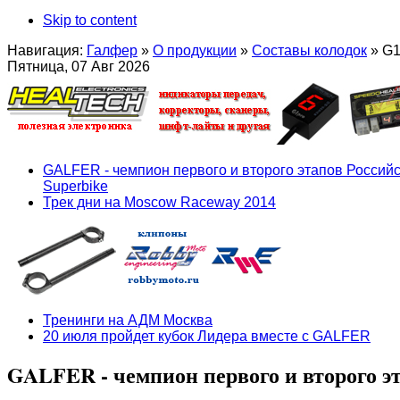
Skip to content
Навигация:
Галфер
»
О продукции
»
Составы колодок
»
G1
Пятница, 07 Авг 2026
GALFER - чемпион первого и второго этапов Российс
Superbike
Трек дни на Moscow Raceway 2014
Тренинги на АДМ Москва
20 июля пройдет кубок Лидера вместе с GALFER
GALFER - чемпион первого и второго эт