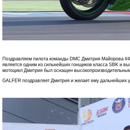
Поздравляем пилота команды DMC Дмитрия Майорова #44,
является одним из сильнейших гонщиков класса SBK и выи
мотоцикл Дмитрия был оснащен высокопроизводительны
GALFER поздравляет Дмитрия и желает ему дальнейших у