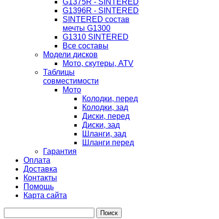
G1375R - SINTERED
G1396R - SINTERED
SINTERED состав
мечты G1300
G1310 SINTERED
Все составы
Модели дисков
Мото, скутеры, ATV
Таблицы
совместимости
Мото
Колодки, перед
Колодки, зад
Диски, перед
Диски, зад
Шланги, зад
Шланги перед
Гарантия
Оплата
Доставка
Контакты
Помощь
Карта сайта