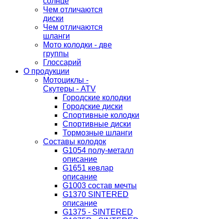
солнце
Чем отличаются
диски
Чем отличаются
шланги
Мото колодки - две
группы
Глоссарий
О продукции
Мотоциклы -
Скутеры - ATV
Городские колодки
Городские диски
Спортивные колодки
Спортивные диски
Тормозные шланги
Составы колодок
G1054 полу-металл
описание
G1651 кевлар
описание
G1003 состав мечты
G1370 SINTERED
описание
G1375 - SINTERED