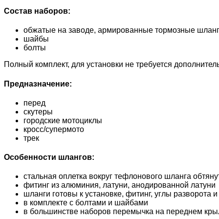
Состав наборов:
обжатые на заводе, армированные тормозные шла
шайбы
болты
Полный комплект, для установки не требуется дополнител
Предназначение:
перед
скутеры
городские мотоциклы
кросс/супермото
трек
Особенности шлангов:
стальная оплетка вокруг тефлонового шланга обтян
фитинг из алюминия, латуни, анодированной латуни
шланги готовы к установке, фитинг, углы разворота
в комплекте с болтами и шайбами
в большинстве наборов перемычка на переднем кры