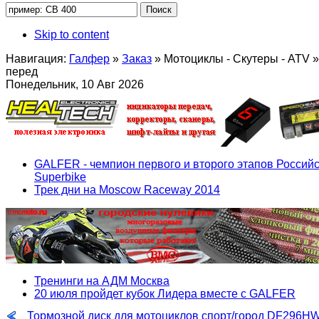
Skip to content
Навигация:
Галфер
»
Заказ
»
Мотоциклы - Скутеры - ATV
»
перед
Понедельник, 10 Авг 2026
GALFER - чемпион первого и второго этапов Российс
Superbike
Трек дни на Moscow Raceway 2014
Тренинги на АДМ Москва
20 июля пройдет кубок Лидера вместе с GALFER
Тормозной диск для мотоциклов спорт/город DF296H