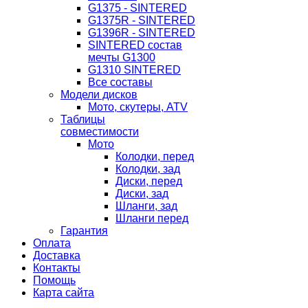
G1375 - SINTERED
G1375R - SINTERED
G1396R - SINTERED
SINTERED состав
мечты G1300
G1310 SINTERED
Все составы
Модели дисков
Мото, скутеры, ATV
Таблицы
совместимости
Мото
Колодки, перед
Колодки, зад
Диски, перед
Диски, зад
Шланги, зад
Шланги перед
Гарантия
Оплата
Доставка
Контакты
Помощь
Карта сайта