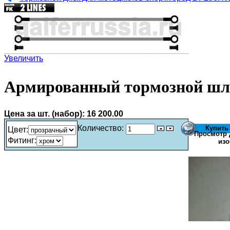
Увеличить
Армированный тормозной шл
Цена за шт. (набор):
16 200.00
Количество:
Цвет
:
Просмотр 
Фитинг
:
изо