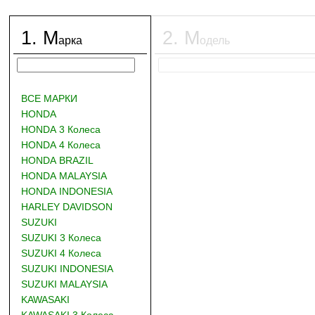
1
.
М
2
.
М
арка
одель
ВСЕ МАРКИ
HONDA
HONDA 3 Колеса
HONDA 4 Колеса
HONDA BRAZIL
HONDA MALAYSIA
HONDA INDONESIA
HARLEY DAVIDSON
SUZUKI
SUZUKI 3 Колеса
SUZUKI 4 Колеса
SUZUKI INDONESIA
SUZUKI MALAYSIA
KAWASAKI
KAWASAKI 3 Колеса