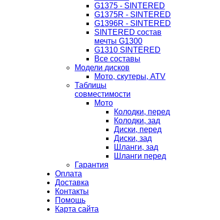
G1375 - SINTERED
G1375R - SINTERED
G1396R - SINTERED
SINTERED состав
мечты G1300
G1310 SINTERED
Все составы
Модели дисков
Мото, скутеры, ATV
Таблицы
совместимости
Мото
Колодки, перед
Колодки, зад
Диски, перед
Диски, зад
Шланги, зад
Шланги перед
Гарантия
Оплата
Доставка
Контакты
Помощь
Карта сайта