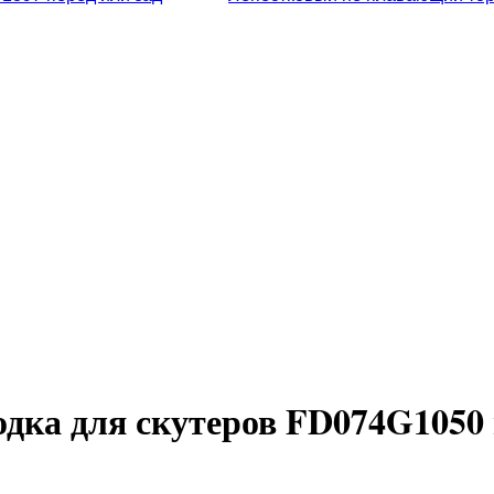
дка для скутеров FD074G1050 