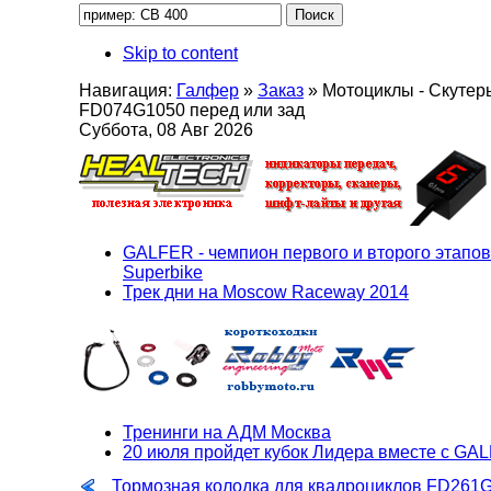
Skip to content
Навигация:
Галфер
»
Заказ
»
Мотоциклы - Скутер
FD074G1050 перед или зад
Суббота, 08 Авг 2026
GALFER - чемпион первого и второго этапов
Superbike
Трек дни на Moscow Raceway 2014
Тренинги на АДМ Москва
20 июля пройдет кубок Лидера вместе с GA
Тормозная колодка для квадроциклов FD261G