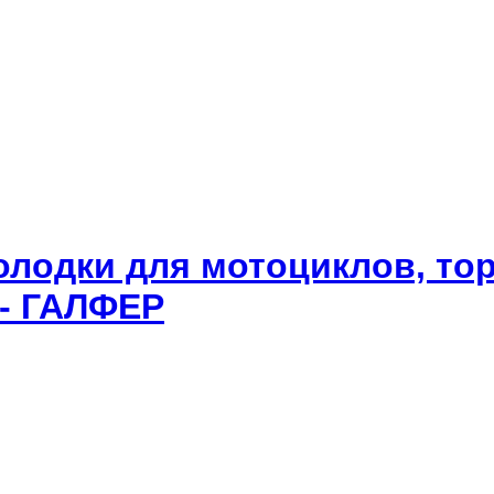
олодки для мотоциклов, то
 - ГАЛФЕР