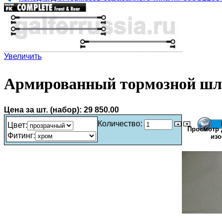
Увеличить
Армированный тормозной шл
Цена за шт. (набор):
29 850.00
Количество:
Цвет
:
Просмотр 
Фитинг
:
изо