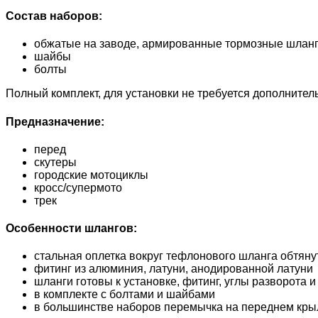
Состав наборов:
обжатые на заводе, армированные тормозные шла
шайбы
болты
Полный комплект, для установки не требуется дополнител
Предназначение:
перед
скутеры
городские мотоциклы
кросс/супермото
трек
Особенности шлангов:
стальная оплетка вокруг тефлонового шланга обтян
фитинг из алюминия, латуни, анодированной латуни
шланги готовы к установке, фитинг, углы разворота
в комплекте с болтами и шайбами
в большинстве наборов перемычка на переднем кры