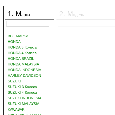
1
.
М
2
.
М
арка
одель
ВСЕ МАРКИ
HONDA
HONDA 3 Колеса
HONDA 4 Колеса
HONDA BRAZIL
HONDA MALAYSIA
HONDA INDONESIA
HARLEY DAVIDSON
SUZUKI
SUZUKI 3 Колеса
SUZUKI 4 Колеса
SUZUKI INDONESIA
SUZUKI MALAYSIA
KAWASAKI
KAWASAKI 3 Колеса