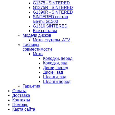
G1375 - SINTERED
G1375R - SINTERED
G1396R - SINTERED
SINTERED состав
мечты G1300
G1310 SINTERED
Все составы
Модели дисков
Мото, скутеры, ATV
Таблицы
совместимости
Мото
Колодки, перед
Колодки, зад
Диски, перед
Диски, зад
Шланги, зад
Шланги перед
Гарантия
Оплата
Доставка
Контакты
Помощь
Карта сайта