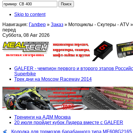
Skip to content
Навигация:
Галфер
»
Заказ
»
Мотоциклы - Скутеры - ATV
»
перед
Суббота, 08 Авг 2026
GALFER - чемпион первого и второго этапов Российс
Superbike
Трек дни на Moscow Raceway 2014
Тренинги на АДМ Москва
20 июля пройдет кубок Лидера вместе с GALFER
Колодка для тормозов барабанного типа MF608G2165 