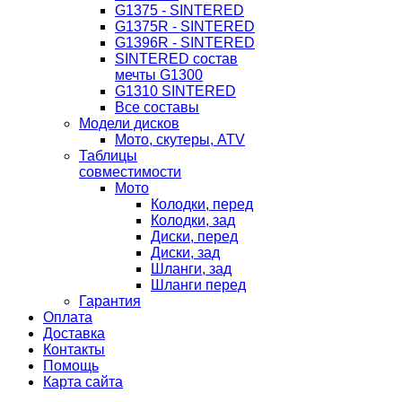
G1375 - SINTERED
G1375R - SINTERED
G1396R - SINTERED
SINTERED состав
мечты G1300
G1310 SINTERED
Все составы
Модели дисков
Мото, скутеры, ATV
Таблицы
совместимости
Мото
Колодки, перед
Колодки, зад
Диски, перед
Диски, зад
Шланги, зад
Шланги перед
Гарантия
Оплата
Доставка
Контакты
Помощь
Карта сайта