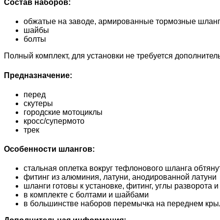
Состав наборов:
обжатые на заводе, армированные тормозные шла
шайбы
болты
Полный комплект, для установки не требуется дополнител
Предназначение:
перед
скутеры
городские мотоциклы
кросс/супермото
трек
Особенности шлангов:
стальная оплетка вокруг тефлонового шланга обтян
фитинг из алюминия, латуни, анодированной латуни
шланги готовы к установке, фитинг, углы разворота
в комплекте с болтами и шайбами
в большинстве наборов перемычка на переднем кры