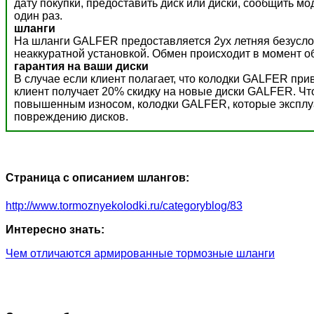
дату покупки, предоставить диск или диски, сообщить м
один раз.
шланги
На шланги GALFER предоставляется 2ух летняя безусло
неаккуратной установкой. Обмен происходит в момент о
гарантия на ваши диски
В случае если клиент полагает, что колодки GALFER пр
клиент получает 20% скидку на новые диски GALFER. Ч
повышенным износом, колодки GALFER, которые эксплуат
повреждению дисков.
Страница с описанием шлангов:
http://www.tormoznyekolodki.ru/categoryblog/83
Интересно знать:
Чем отличаются армированные тормозные шланги