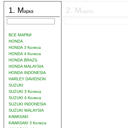
1
.
М
2
.
М
арка
одель
ВСЕ МАРКИ
HONDA
HONDA 3 Колеса
HONDA 4 Колеса
HONDA BRAZIL
HONDA MALAYSIA
HONDA INDONESIA
HARLEY DAVIDSON
SUZUKI
SUZUKI 3 Колеса
SUZUKI 4 Колеса
SUZUKI INDONESIA
SUZUKI MALAYSIA
KAWASAKI
KAWASAKI 3 Колеса