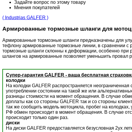
Задайте вопрос по этому товару
Мнения покупателей
( Industrias GALFER )
Армированные тормозные шланги для мотоц
Армированные тормозные шланги предназначены для улучш
тефлону армированные тормозные линии, в сравнении с 
тормозные шланги склонны к деформации, особенно при р
шлангов на армированные позволяет уменьшить провал р
Супер-гарантия GALFER - ваша бесплатная страховк
колодки
На колодки GALFER распространяется неограниченная с
употреблении состоянии на такой же или альтернативны
разницы стоимости на момент обращения. В случае обм
доплаты как со стороны GALFER так и со стороны клиент
так же сообщить модель мотоцикла, пробег на колодках,
РФ обмен происходит в момент обращения. В случае отс
происходит только один раз.
диски
На диски GALFER предоставляется безусловная 2ух летн