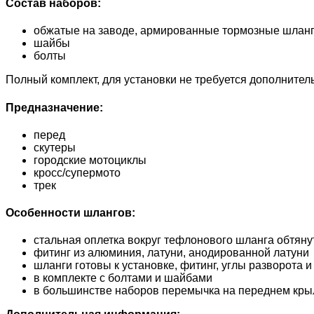
Состав наборов:
обжатые на заводе, армированные тормозные шла
шайбы
болты
Полный комплект, для установки не требуется дополнител
Предназначение:
перед
скутеры
городские мотоциклы
кросс/супермото
трек
Особенности шлангов:
стальная оплетка вокруг тефлонового шланга обтян
фитинг из алюминия, латуни, анодированной латуни
шланги готовы к установке, фитинг, углы разворота
в комплекте с болтами и шайбами
в большинстве наборов перемычка на переднем кры