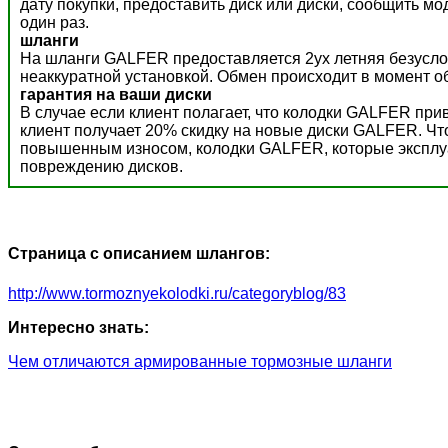
дату покупки, предоставить диск или диски, сообщить м
один раз.
шланги
На шланги GALFER предоставляется 2ух летняя безусло
неаккуратной установкой. Обмен происходит в момент о
гарантия на ваши диски
В случае если клиент полагает, что колодки GALFER пр
клиент получает 20% скидку на новые диски GALFER. Ч
повышенным износом, колодки GALFER, которые эксплуат
повреждению дисков.
Страница с описанием шлангов:
http://www.tormoznyekolodki.ru/categoryblog/83
Интересно знать:
Чем отличаются армированные тормозные шланги