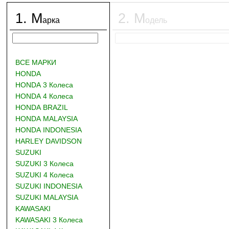
1
.
М
2
.
М
арка
одель
ВСЕ МАРКИ
HONDA
HONDA 3 Колеса
HONDA 4 Колеса
HONDA BRAZIL
HONDA MALAYSIA
HONDA INDONESIA
HARLEY DAVIDSON
SUZUKI
SUZUKI 3 Колеса
SUZUKI 4 Колеса
SUZUKI INDONESIA
SUZUKI MALAYSIA
KAWASAKI
KAWASAKI 3 Колеса