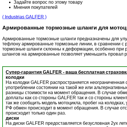
Задайте вопрос по этому товару
Мнения покупателей
( Industrias GALFER )
Армированные тормозные шланги для мотоц
Армированные тормозные шланги предназначены для улучш
тефлону армированные тормозные линии, в сравнении с 
тормозные шланги склонны к деформации, особенно при р
шлангов на армированные позволяет уменьшить провал р
Супер-гарантия GALFER - ваша бесплатная страховк
колодки
На колодки GALFER распространяется неограниченная с
употреблении состоянии на такой же или альтернативны
разницы стоимости на момент обращения. В случае обм
доплаты как со стороны GALFER так и со стороны клиент
так же сообщить модель мотоцикла, пробег на колодках,
РФ обмен происходит в момент обращения. В случае отс
происходит только один раз.
диски
На диски GALFER предоставляется безусловная 2ух летн