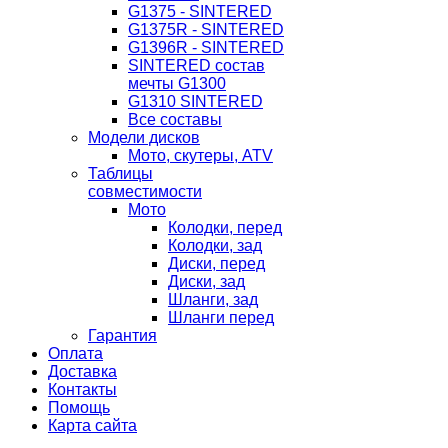
G1375 - SINTERED
G1375R - SINTERED
G1396R - SINTERED
SINTERED состав
мечты G1300
G1310 SINTERED
Все составы
Модели дисков
Мото, скутеры, ATV
Таблицы
совместимости
Мото
Колодки, перед
Колодки, зад
Диски, перед
Диски, зад
Шланги, зад
Шланги перед
Гарантия
Оплата
Доставка
Контакты
Помощь
Карта сайта