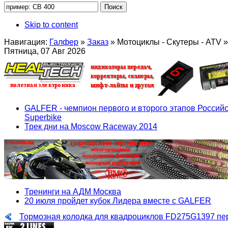
Skip to content
Навигация:
Галфер
»
Заказ
»
Мотоциклы - Скутеры - ATV
»
Пятница, 07 Авг 2026
GALFER - чемпион первого и второго этапов Российс
Superbike
Трек дни на Moscow Raceway 2014
Тренинги на АДМ Москва
20 июля пройдет кубок Лидера вместе с GALFER
Тормозная колодка для квадроциклов FD275G1397 пер