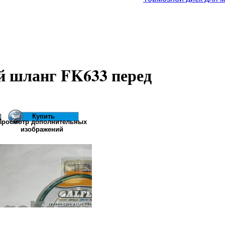
 шланг FK633 перед
Просмотр дополнительных
изображений