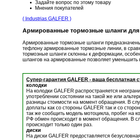
Задайте вопрос по этому товару
Мнения покупателей
( Industrias GALFER )
Армированные тормозные шланги для
Армированные тормозные шланги предназначены д
тефлону армированные тормозные линии, в срав
тормозные шланги склонны к деформации, особен
шлангов на армированные позволяет уменьшить п
Супер-гарантия GALFER - ваша бесплатная с
колодки
На колодки GALFER распространяется неогранич
употреблении состоянии на такой же или альте
разницы стоимости на момент обращения. В слу
доплаты как со стороны GALFER так и со сторон
так же сообщить модель мотоцикла, пробег на к
РФ обмен происходит в момент обращения. В сл
происходит только один раз.
диски
На диски GALFER предоставляется безусловная 