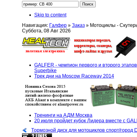
Skip to content
Навигация:
Галфер
»
Заказ
»
Мотоциклы - Скутер
Суббота, 08 Авг 2026
GALFER - чемпион первого и второго этапов
Superbike
Трек дни на Moscow Raceway 2014
Тренинги на АДМ Москва
20 июля пройдет кубок Лидера вместе с GA
Тормозной диск для мотоциклов спорт/город 