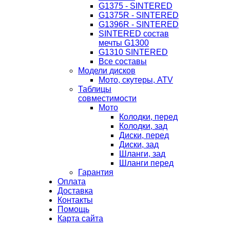
G1375 - SINTERED
G1375R - SINTERED
G1396R - SINTERED
SINTERED состав
мечты G1300
G1310 SINTERED
Все составы
Модели дисков
Мото, скутеры, ATV
Таблицы
совместимости
Мото
Колодки, перед
Колодки, зад
Диски, перед
Диски, зад
Шланги, зад
Шланги перед
Гарантия
Оплата
Доставка
Контакты
Помощь
Карта сайта