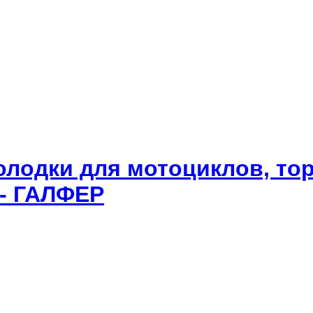
олодки для мотоциклов, то
 - ГАЛФЕР