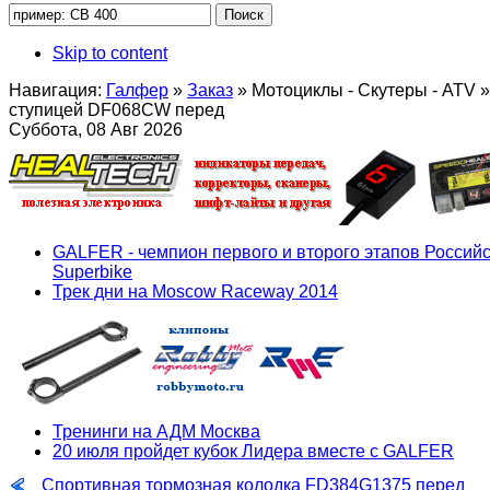
Skip to content
Навигация:
Галфер
»
Заказ
»
Мотоциклы - Скутеры - ATV
»
ступицей DF068CW перед
Суббота, 08 Авг 2026
GALFER - чемпион первого и второго этапов Российс
Superbike
Трек дни на Moscow Raceway 2014
Тренинги на АДМ Москва
20 июля пройдет кубок Лидера вместе с GALFER
Спортивная тормозная колодка FD384G1375 перед