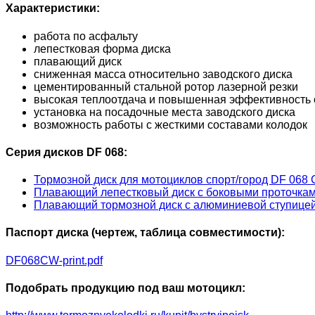
Характеристики:
работа по асфальту
лепестковая форма диска
плавающий диск
сниженная масса относительно заводского диска
цементированный стальной ротор лазерной резки
высокая теплоотдача и повышенная эффективность 
установка на посадочные места заводского диска
возможность работы с жесткими составами колодок
Серия дисков DF 068:
Тормозной диск для мотоциклов спорт/город DF 068
Плавающий лепестковый диск с боковыми проточка
Плавающий тормозной диск с алюминиевой ступиц
Паспорт диска (чертеж, таблица совместимости):
DF068CW-print.pdf
Подобрать продукцию под ваш мотоцикл: