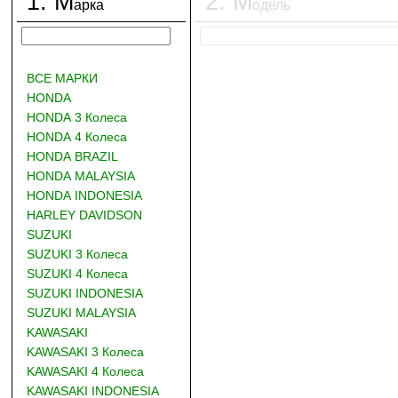
1
.
М
2
.
М
арка
одель
ВСЕ МАРКИ
HONDA
HONDA 3 Колеса
HONDA 4 Колеса
HONDA BRAZIL
HONDA MALAYSIA
HONDA INDONESIA
HARLEY DAVIDSON
SUZUKI
SUZUKI 3 Колеса
SUZUKI 4 Колеса
SUZUKI INDONESIA
SUZUKI MALAYSIA
KAWASAKI
KAWASAKI 3 Колеса
KAWASAKI 4 Колеса
KAWASAKI INDONESIA