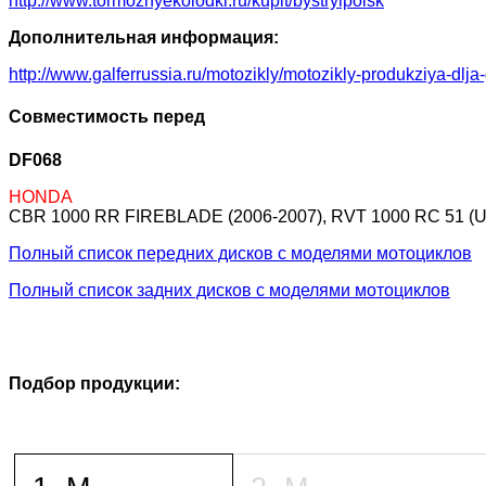
http://www.tormoznyekolodki.ru/kupit/bystryipoisk
Дополнительная информация:
http://www.galferrussia.ru/motozikly/motozikly-produkziya-dlja
Совместимость перед
DF068
HONDA
CBR 1000 RR FIREBLADE (2006-2007), RVT 1000 RC 51 (USA)
Полный список передних дисков с моделями мотоциклов
Полный список задних дисков с моделями мотоциклов
Подбор продукции: