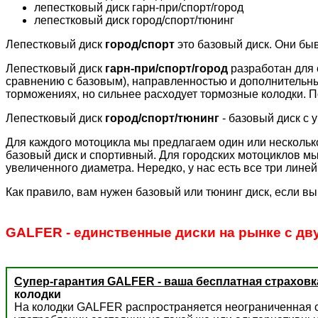
лепестковый диск гарн-при/спорт/город
лепестковый диск город/спорт/тюнинг
Лепестковый диск
город/спорт
это базовый диск. Они бы
Лепестковый диск
гарн-при/спорт/город
разработан для 
сравнению с базовым), направленностью и дополнительн
торможениях, но сильнее расходует тормозные колодки. П
Лепестковый диск
город/спорт/тюнинг
- базовый диск с 
Для каждого мотоцикла мы предлагаем один или несколько
базовый диск и спортивный. Для городских мотоциклов мы
увеличенного диаметра. Нередко, у нас есть все три лине
Как правило, вам нужен базовый или тюнинг диск, если вы
GALFER - единственные диски на рынке с дв
Супер-гарантия GALFER - ваша бесплатная страховк
колодки
На колодки GALFER распространяется неограниченная с