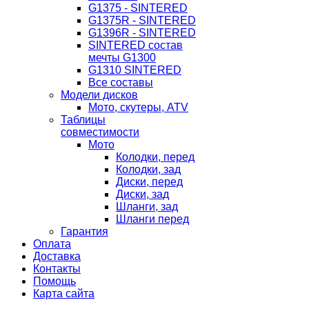
G1375 - SINTERED
G1375R - SINTERED
G1396R - SINTERED
SINTERED состав
мечты G1300
G1310 SINTERED
Все составы
Модели дисков
Мото, скутеры, ATV
Таблицы
совместимости
Мото
Колодки, перед
Колодки, зад
Диски, перед
Диски, зад
Шланги, зад
Шланги перед
Гарантия
Оплата
Доставка
Контакты
Помощь
Карта сайта