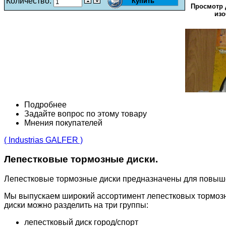
Количество:
Просмотр 
изо
Подробнее
Задайте вопрос по этому товару
Мнения покупателей
( Industrias GALFER )
Лепестковые тормозные диски.
Лепестковые тормозные диски предназначены для повыш
Мы выпускаем широкий ассортимент лепестковых тормозн
диски можно разделить на три группы:
лепестковый диск город/спорт