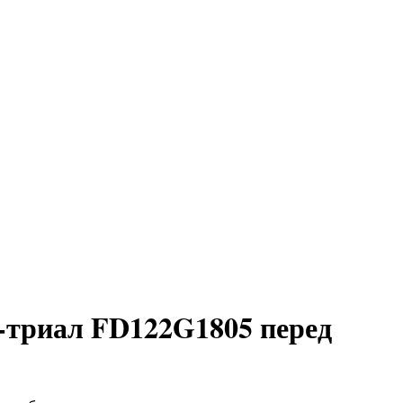
-триал FD122G1805 перед