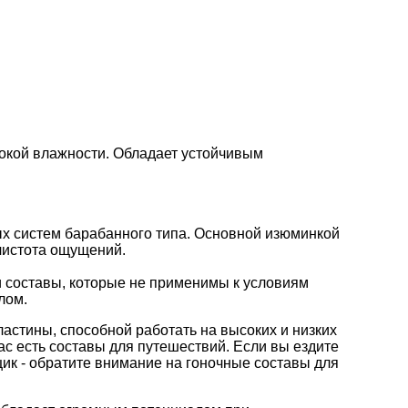
сокой влажности. Обладает устойчивым
х систем барабанного типа. Основной изюминкой
чистота ощущений.
 составы, которые не применимы к условиям
лом.
астины, способной работать на высоких и низких
нас есть составы для путешествий. Если вы ездите
щик - обратите внимание на гоночные составы для