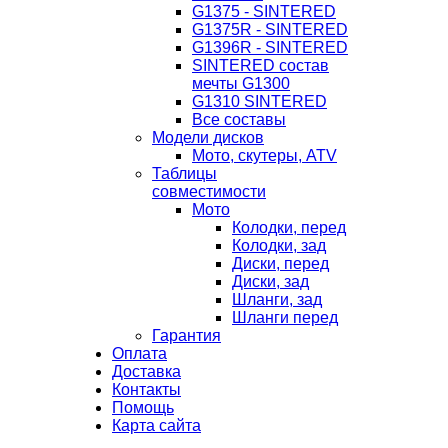
G1375 - SINTERED
G1375R - SINTERED
G1396R - SINTERED
SINTERED состав
мечты G1300
G1310 SINTERED
Все составы
Модели дисков
Мото, скутеры, ATV
Таблицы
совместимости
Мото
Колодки, перед
Колодки, зад
Диски, перед
Диски, зад
Шланги, зад
Шланги перед
Гарантия
Оплата
Доставка
Контакты
Помощь
Карта сайта