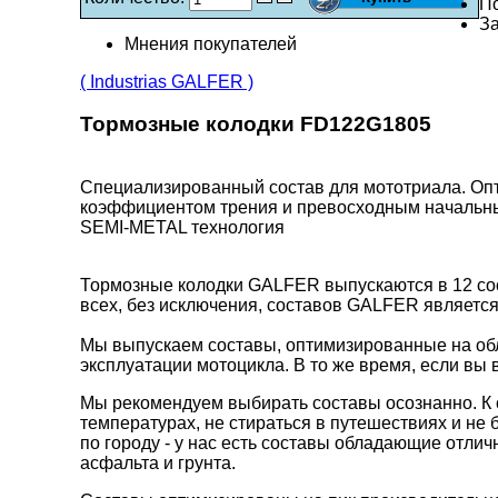
П
За
Мнения покупателей
( Industrias GALFER )
Тормозные колодки FD122G1805
Специализированный состав для мототриала. Опт
коэффициентом трения и превосходным начальн
SEMI-METAL технология
Тормозные колодки GALFER выпускаются в 12 сос
всех, без исключения, составов GALFER является
Мы выпускаем составы, оптимизированные на обл
эксплуатации мотоцикла. В то же время, если вы 
Мы рекомендуем выбирать составы осознанно. К 
температурах, не стираться в путешествиях и не 
по городу - у нас есть составы обладающие отли
асфальта и грунта.