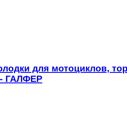
олодки для мотоциклов, то
 - ГАЛФЕР