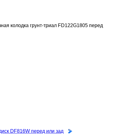
ная колодка грунт-триал FD122G1805 перед
диск DF816W перед или зад