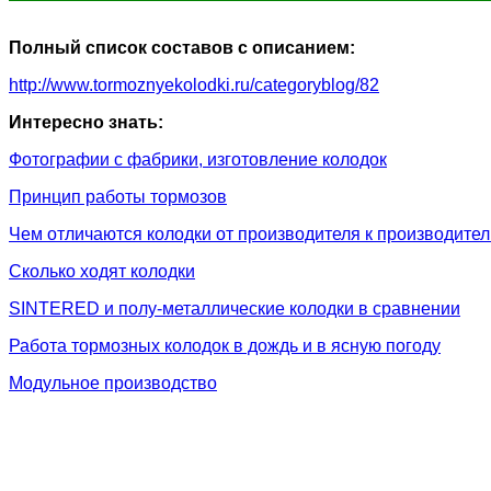
Полный список составов с описанием:
http://www.tormoznyekolodki.ru/categoryblog/82
Интересно знать:
Фотографии с фабрики, изготовление колодок
Принцип работы тормозов
Чем отличаются колодки от производителя к производите
Сколько ходят колодки
SINTERED и полу-металлические колодки в сравнении
Работа тормозных колодок в дождь и в ясную погоду
Модульное производство