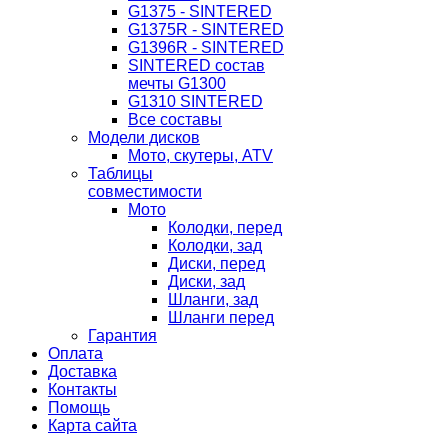
G1375 - SINTERED
G1375R - SINTERED
G1396R - SINTERED
SINTERED состав
мечты G1300
G1310 SINTERED
Все составы
Модели дисков
Мото, скутеры, ATV
Таблицы
совместимости
Мото
Колодки, перед
Колодки, зад
Диски, перед
Диски, зад
Шланги, зад
Шланги перед
Гарантия
Оплата
Доставка
Контакты
Помощь
Карта сайта