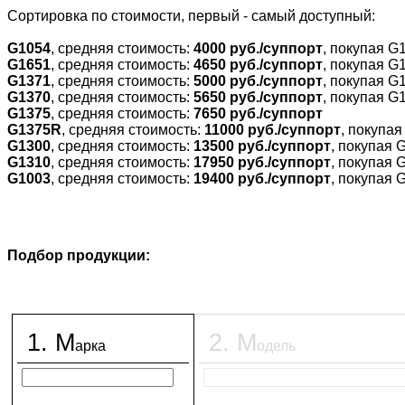
Cортировка по стоимости, первый - самый доступный:
G1054
, средняя стоимость:
4000 руб./суппорт
, покупая G
G1651
, средняя стоимость:
4650 руб./суппорт
, покупая G
G1371
, средняя стоимость:
5000 руб./суппорт
, покупая G
G1370
, средняя стоимость:
5650 руб./суппорт
, покупая G
G1375
, средняя стоимость:
7650 руб./суппорт
G1375R
, средняя стоимость:
11000 руб./суппорт
, покупа
G1300
, средняя стоимость:
13500 руб./суппорт
, покупая 
G1310
, средняя стоимость:
17950 руб./суппорт
, покупая 
G1003
, средняя стоимость:
19400 руб./суппорт
, покупая 
Подбор продукции:
1
.
М
2
.
М
арка
одель