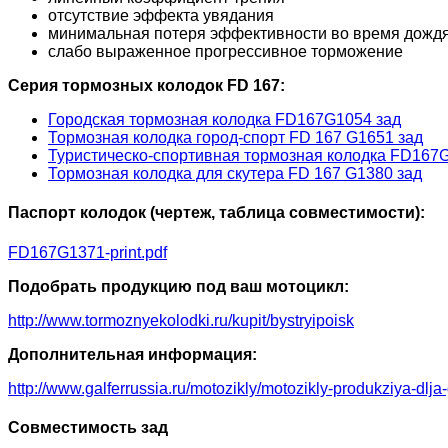
отсутствие эффекта увядания
минимальная потеря эффективности во время дожд
слабо выраженное прогрессивное торможение
Серия тормозных колодок FD 167:
Городская тормозная колодка FD167G1054 зад
Тормозная колодка город-спорт FD 167 G1651 зад
Туристическо-спортивная тормозная колодка FD167
Тормозная колодка для скутера FD 167 G1380 зад
Паспорт колодок (чертеж, таблица совместимости):
FD167G1371-print.pdf
Подобрать продукцию под ваш мотоцикл:
http://www.tormoznyekolodki.ru/kupit/bystryipoisk
Дополнительная информация:
http://www.galferrussia.ru/motozikly/motozikly-produkziya-dlja
Совместимость зад