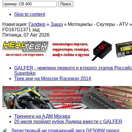
Skip to content
Навигация:
Галфер
»
Заказ
»
Мотоциклы - Скутеры - ATV
»
FD167G1371 зад
Пятница, 07 Авг 2026
GALFER - чемпион первого и второго этапов Российс
Superbike
Трек дни на Moscow Raceway 2014
Тренинги на АДМ Москва
20 июля пройдет кубок Лидера вместе с GALFER
Лепестковый не плавающий диск DF508W перед