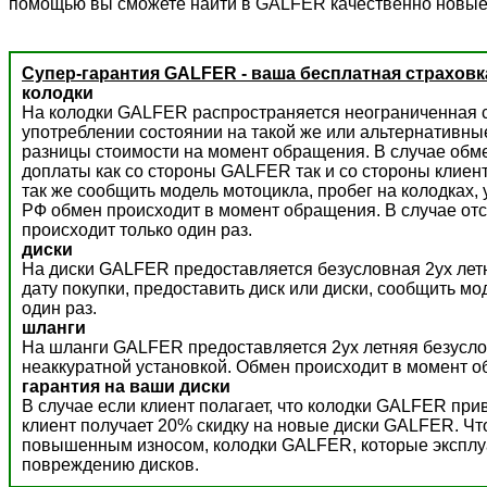
помощью вы сможете найти в GALFER качественно новые
Супер-гарантия GALFER - ваша бесплатная страховк
колодки
На колодки GALFER распространяется неограниченная с
употреблении состоянии на такой же или альтернативны
разницы стоимости на момент обращения. В случае обм
доплаты как со стороны GALFER так и со стороны клиент
так же сообщить модель мотоцикла, пробег на колодках,
РФ обмен происходит в момент обращения. В случае отс
происходит только один раз.
диски
На диски GALFER предоставляется безусловная 2ух летн
дату покупки, предоставить диск или диски, сообщить м
один раз.
шланги
На шланги GALFER предоставляется 2ух летняя безусло
неаккуратной установкой. Обмен происходит в момент о
гарантия на ваши диски
В случае если клиент полагает, что колодки GALFER пр
клиент получает 20% скидку на новые диски GALFER. Ч
повышенным износом, колодки GALFER, которые эксплуат
повреждению дисков.