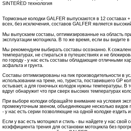
SINTERED технология
Тормозные колодки GALFER выпускаются в 12 составах +
всех, без исключения, составов GALFER является высоки
Мы выпускаем составы, оптимизированные на область пр
эксплуатации мотоцикла. В то же время, если вы видите в 
Мы рекомендуем выбирать составы осознанно. К сожалени
температурах, не стираться в путешествиях и не блокиров
по городу - у нас есть составы обладающие отличными ха
асфальта и грунта.
Составы оптимизированы на пик производительности в ус
использовании на треке, но, туриста, поставившего GP к
остывает, а для гоночных колодок нужны температуры. В 
вдруг обнаружит что при сверх высоких температурах колод
При выборе колодки обращайте внимание на условия экс
промежуточным звеном, объединяющие несколько видов пр
- у нас есть серии позволяющие на одной колодке ездить и 
Если у вас есть мотоцикл и стиль - вы найдете у нас сво
коэффициента трения для остановки мотоцикла без прогре