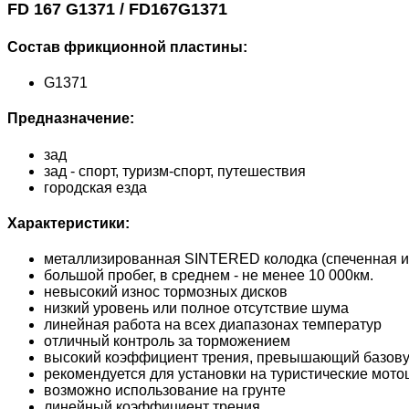
FD 167 G1371 / FD167G1371
Состав фрикционной пластины:
G1371
Предназначение:
зад
зад - спорт, туризм-спорт, путешествия
городская езда
Характеристики:
металлизированная SINTERED колодка (спеченная и
большой пробег, в среднем - не менее 10 000км.
невысокий износ тормозных дисков
низкий уровень или полное отсутствие шума
линейная работа на всех диапазонах температур
отличный контроль за торможением
высокий коэффициент трения, превышающий базову
рекомендуется для установки на туристические мото
возможно использование на грунте
линейный коэффициент трения