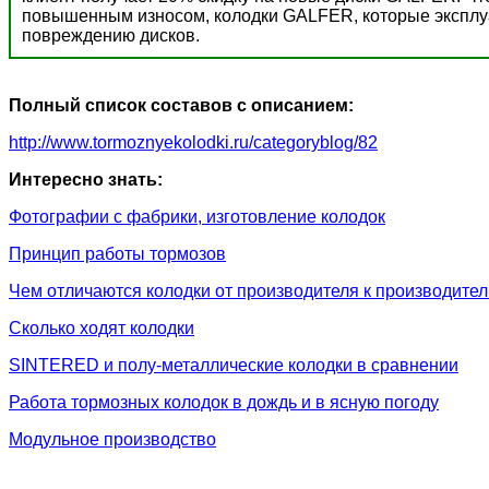
повышенным износом, колодки GALFER, которые эксплуат
повреждению дисков.
Полный список составов с описанием:
http://www.tormoznyekolodki.ru/categoryblog/82
Интересно знать:
Фотографии с фабрики, изготовление колодок
Принцип работы тормозов
Чем отличаются колодки от производителя к производите
Сколько ходят колодки
SINTERED и полу-металлические колодки в сравнении
Работа тормозных колодок в дождь и в ясную погоду
Модульное производство