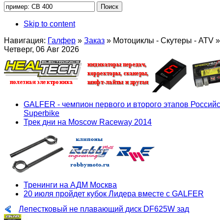
Skip to content
Навигация:
Галфер
»
Заказ
»
Мотоциклы - Скутеры - ATV
»
Четверг, 06 Авг 2026
GALFER - чемпион первого и второго этапов Российс
Superbike
Трек дни на Moscow Raceway 2014
Тренинги на АДМ Москва
20 июля пройдет кубок Лидера вместе с GALFER
Лепестковый не плавающий диск DF625W зад