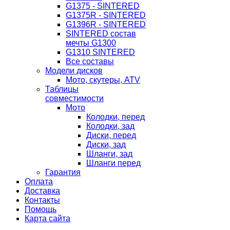
G1375 - SINTERED
G1375R - SINTERED
G1396R - SINTERED
SINTERED состав
мечты G1300
G1310 SINTERED
Все составы
Модели дисков
Мото, скутеры, ATV
Таблицы
совместимости
Мото
Колодки, перед
Колодки, зад
Диски, перед
Диски, зад
Шланги, зад
Шланги перед
Гарантия
Оплата
Доставка
Контакты
Помощь
Карта сайта