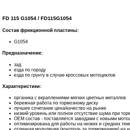
FD 115 G1054 / FD115G1054
Состав фрикционной пластины:
G1054
Предназначение:
зад
езда по городу
езда по грунту в случае кроссовых мотоциклов
Характеристики:
органика с вкраплениями мягких цветных металлов
бережная работа по тормозному диску
лучшее сочетание цена/качество на рынке
низкий уровень или полное отсутствие шума при то
OEM состав - поставляется заводами с новыми мото
оптимизирована для работы на низких и средних те
отличная модуляция (контроль за торможением) на н