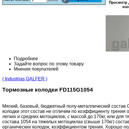
Просмотр 
изо
Подробнее
Задайте вопрос по этому товару
Мнения покупателей
( Industrias GALFER )
Тормозные колодки FD115G1054
Мягкий, базовый, бюджетный полу-металлический состав 
колодки этот состав не отличим по коэффициенту трения 
легких и средних мотоциклов, с массой до 170кг, или для
состава 1054 на тяжелых мотоциклах (свыше 170кг) состав
органических колодок, коэффициентом трения. Хорошо подх