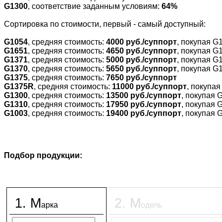
G1300
, соответствие заданным условиям:
64%
Cортировка по стоимости, первый - самый доступный:
G1054
, средняя стоимость:
4000 руб./суппорт
, покупая G
G1651
, средняя стоимость:
4650 руб./суппорт
, покупая G
G1371
, средняя стоимость:
5000 руб./суппорт
, покупая G
G1370
, средняя стоимость:
5650 руб./суппорт
, покупая G
G1375
, средняя стоимость:
7650 руб./суппорт
G1375R
, средняя стоимость:
11000 руб./суппорт
, покупа
G1300
, средняя стоимость:
13500 руб./суппорт
, покупая 
G1310
, средняя стоимость:
17950 руб./суппорт
, покупая 
G1003
, средняя стоимость:
19400 руб./суппорт
, покупая 
Подбор продукции:
1
.
М
2
.
М
арка
одель