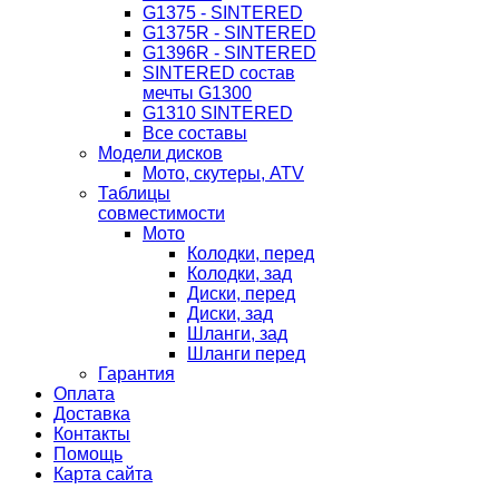
G1375 - SINTERED
G1375R - SINTERED
G1396R - SINTERED
SINTERED состав
мечты G1300
G1310 SINTERED
Все составы
Модели дисков
Мото, скутеры, ATV
Таблицы
совместимости
Мото
Колодки, перед
Колодки, зад
Диски, перед
Диски, зад
Шланги, зад
Шланги перед
Гарантия
Оплата
Доставка
Контакты
Помощь
Карта сайта