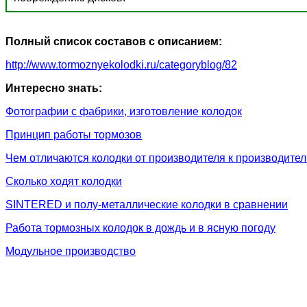
Полный список составов с описанием:
http://www.tormoznyekolodki.ru/categoryblog/82
Интересно знать:
Фотографии с фабрики, изготовление колодок
Принцип работы тормозов
Чем отличаются колодки от производителя к производите
Сколько ходят колодки
SINTERED и полу-металлические колодки в сравнении
Работа тормозных колодок в дождь и в ясную погоду
Модульное производство