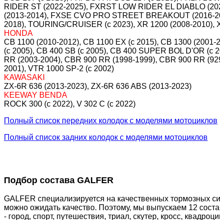
RIDER ST (2022-2025), FXRST LOW RIDER EL DIABLO (
(2013-2014), FXSE CVO PRO STREET BREAKOUT (2016-201
2018), TOURING/CRUISER (c 2023), XR 1200 (2008-2010), X
HONDA
CB 1100 (2010-2012), CB 1100 EX (c 2015), CB 1300 (2001
(c 2005), CB 400 SB (c 2005), CB 400 SUPER BOL D'OR (c 
RR (2003-2004), CBR 900 RR (1998-1999), CBR 900 RR (929)
2001), VTR 1000 SP-2 (c 2002)
KAWASAKI
ZX-6R 636 (2013-2023), ZX-6R 636 ABS (2013-2023)
KEEWAY BENDA
ROCK 300 (c 2022), V 302 C (c 2022)
Полный список передних колодок с моделями мотоциклов
Полный список задних колодок с моделями мотоциклов
Подбор состава GALFER
GALFER специализируется на качественных тормозных сис
можно ожидать качество. Поэтому, мы выпускаем 12 сост
- город, спорт, путешествия, триал, скутер, кросс, квадр