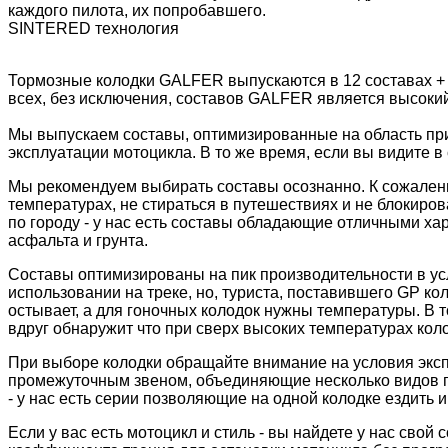
каждого пилота, их попробавшего.
SINTERED технология
Тормозные колодки GALFER выпускаются в 12 составах +
всех, без исключения, составов GALFER является высоки
Мы выпускаем составы, оптимизированные на область пр
эксплуатации мотоцикла. В то же время, если вы видите в 
Мы рекомендуем выбирать составы осознанно. К сожалени
температурах, не стираться в путешествиях и не блокиров
по городу - у нас есть составы обладающие отличными ха
асфальта и грунта.
Составы оптимизированы на пик производительности в ус
использовании на треке, но, туриста, поставившего GP к
остывает, а для гоночных колодок нужны температуры. В 
вдруг обнаружит что при сверх высоких температурах колод
При выборе колодки обращайте внимание на условия экс
промежуточным звеном, объединяющие несколько видов пр
- у нас есть серии позволяющие на одной колодке ездить и 
Если у вас есть мотоцикл и стиль - вы найдете у нас сво