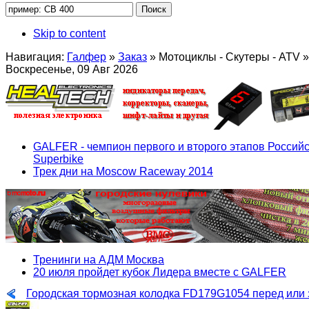
Skip to content
Навигация:
Галфер
»
Заказ
»
Мотоциклы - Скутеры - ATV
»
Воскресенье, 09 Авг 2026
GALFER - чемпион первого и второго этапов Российс
Superbike
Трек дни на Moscow Raceway 2014
Тренинги на АДМ Москва
20 июля пройдет кубок Лидера вместе с GALFER
Городская тормозная колодка FD179G1054 перед или 