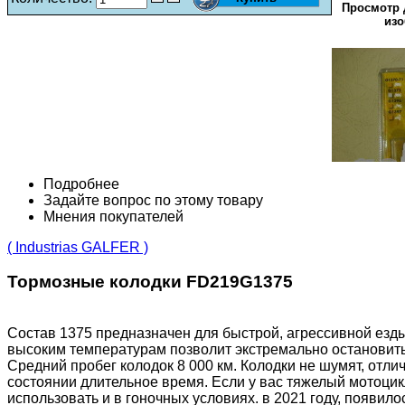
Просмотр 
изо
Подробнее
Задайте вопрос по этому товару
Мнения покупателей
( Industrias GALFER )
Тормозные колодки FD219G1375
Состав 1375 предназначен для быстрой, агрессивной езды
высоким температурам позволит экстремально остановитьс
Средний пробег колодок 8 000 км. Колодки не шумят, отли
состоянии длительное время. Если у вас тяжелый мотоцикл
использовать и в гоночных условиях. в 2021 году, появило