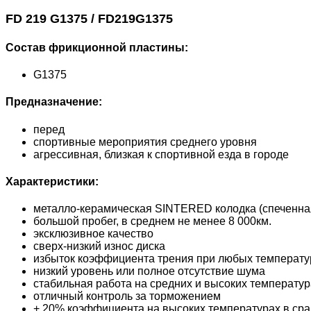
FD 219 G1375 / FD219G1375
Состав фрикционной пластины:
G1375
Предназначение:
перед
спортивные мероприятия среднего уровня
агрессивная, близкая к спортивной езда в городе
Характеристики:
металло-керамическая SINTERED колодка (спеченна
большой пробег, в среднем не менее 8 000км.
эксклюзивное качество
сверх-низкий износ диска
избыток коэффициента трения при любых температур
низкий уровень или полное отсутствие шума
стабильная работа на средних и высоких температур
отличный контроль за торможением
+ 20% коэффициента на высоких температурах в сра