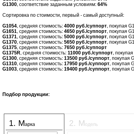
G1300
, соответствие заданным условиям:
64%
Cортировка по стоимости, первый - самый доступный:
G1054
, средняя стоимость:
4000 руб./суппорт
, покупая G
G1651
, средняя стоимость:
4650 руб./суппорт
, покупая G
G1371
, средняя стоимость:
5000 руб./суппорт
, покупая G
G1370
, средняя стоимость:
5650 руб./суппорт
, покупая G
G1375
, средняя стоимость:
7650 руб./суппорт
G1375R
, средняя стоимость:
11000 руб./суппорт
, покупа
G1300
, средняя стоимость:
13500 руб./суппорт
, покупая 
G1310
, средняя стоимость:
17950 руб./суппорт
, покупая 
G1003
, средняя стоимость:
19400 руб./суппорт
, покупая 
Подбор продукции:
1
.
М
2
.
М
арка
одель