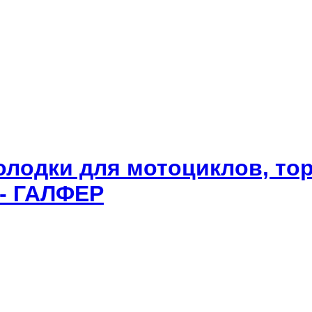
олодки для мотоциклов, то
 - ГАЛФЕР