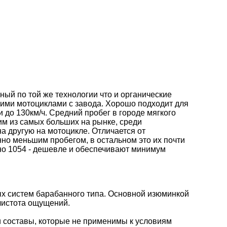
ый по той же технологии что и органические
скими мотоциклами с завода. Хорошо подходит для
 до 130км/ч. Средний пробег в городе мягкого
им из самых больших на рынке, среди
а другую на мотоцикле. Отличается от
нно меньшим пробегом, в остальном это их почти
, но 1054 - дешевле и обеспечивают минимум
х систем барабанного типа. Основной изюминкой
чистота ощущений.
 составы, которые не применимы к условиям