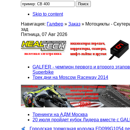
Skip to content
Навигация:
Галфер
»
Заказ
»
Мотоциклы - Скутер
зад
Пятница, 07 Авг 2026
GALFER - чемпион первого и второго этапов
Superbike
Трек дни на Moscow Raceway 2014
Тренинги на АДМ Москва
20 июля пройдет кубок Лидера вместе с GA
Городская тормозная колодка FD099G1054 п