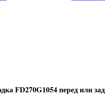
одка FD270G1054 перед или зад