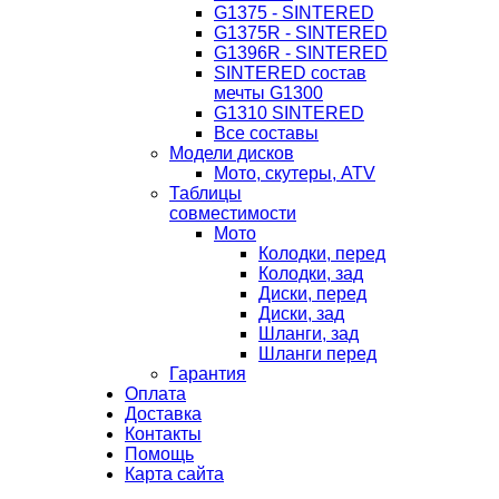
G1375 - SINTERED
G1375R - SINTERED
G1396R - SINTERED
SINTERED состав
мечты G1300
G1310 SINTERED
Все составы
Модели дисков
Мото, скутеры, ATV
Таблицы
совместимости
Мото
Колодки, перед
Колодки, зад
Диски, перед
Диски, зад
Шланги, зад
Шланги перед
Гарантия
Оплата
Доставка
Контакты
Помощь
Карта сайта