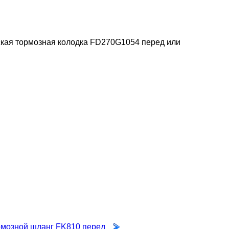
кая тормозная колодка FD270G1054 перед или
мозной шланг FK810 перед