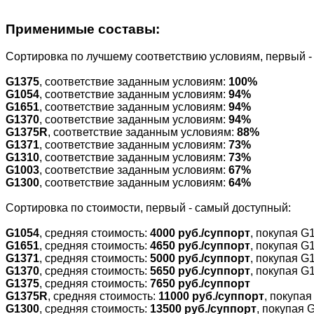
Применимые составы:
Cортировка по лучшему соответствию условиям, первый 
G1375
, соответствие заданным условиям:
100%
G1054
, соответствие заданным условиям:
94%
G1651
, соответствие заданным условиям:
94%
G1370
, соответствие заданным условиям:
94%
G1375R
, соответствие заданным условиям:
88%
G1371
, соответствие заданным условиям:
73%
G1310
, соответствие заданным условиям:
73%
G1003
, соответствие заданным условиям:
67%
G1300
, соответствие заданным условиям:
64%
Cортировка по стоимости, первый - самый доступный:
G1054
, средняя стоимость:
4000 руб./суппорт
, покупая G
G1651
, средняя стоимость:
4650 руб./суппорт
, покупая G
G1371
, средняя стоимость:
5000 руб./суппорт
, покупая G
G1370
, средняя стоимость:
5650 руб./суппорт
, покупая G
G1375
, средняя стоимость:
7650 руб./суппорт
G1375R
, средняя стоимость:
11000 руб./суппорт
, покупа
G1300
, средняя стоимость:
13500 руб./суппорт
, покупая 