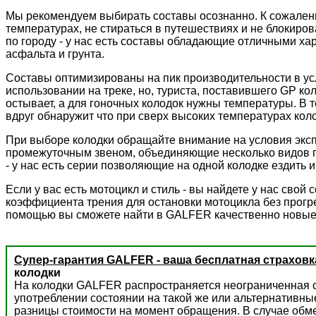
Мы рекомендуем выбирать составы осознанно. К сожалени
температурах, не стираться в путешествиях и не блокиров
по городу - у нас есть составы обладающие отличными ха
асфальта и грунта.
Составы оптимизированы на пик производительности в ус
использовании на треке, но, туриста, поставившего GP к
остывает, а для гоночных колодок нужны температуры. В 
вдруг обнаружит что при сверх высоких температурах колод
При выборе колодки обращайте внимание на условия экс
промежуточным звеном, объединяющие несколько видов пр
- у нас есть серии позволяющие на одной колодке ездить и 
Если у вас есть мотоцикл и стиль - вы найдете у нас сво
коэффициента трения для остановки мотоцикла без прогре
помощью вы сможете найти в GALFER качественно новые
Супер-гарантия GALFER - ваша бесплатная страховк
колодки
На колодки GALFER распространяется неограниченная с
употреблении состоянии на такой же или альтернативны
разницы стоимости на момент обращения. В случае обм