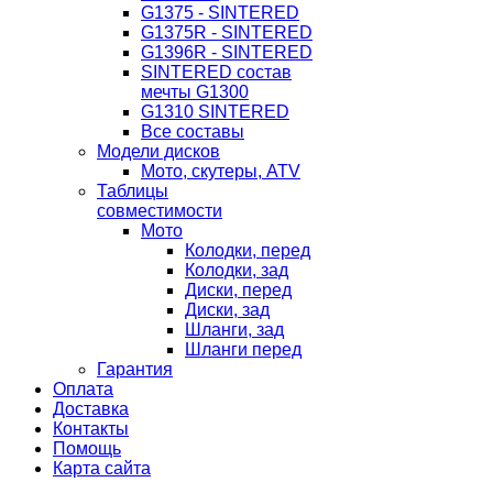
G1375 - SINTERED
G1375R - SINTERED
G1396R - SINTERED
SINTERED состав
мечты G1300
G1310 SINTERED
Все составы
Модели дисков
Мото, скутеры, ATV
Таблицы
совместимости
Мото
Колодки, перед
Колодки, зад
Диски, перед
Диски, зад
Шланги, зад
Шланги перед
Гарантия
Оплата
Доставка
Контакты
Помощь
Карта сайта