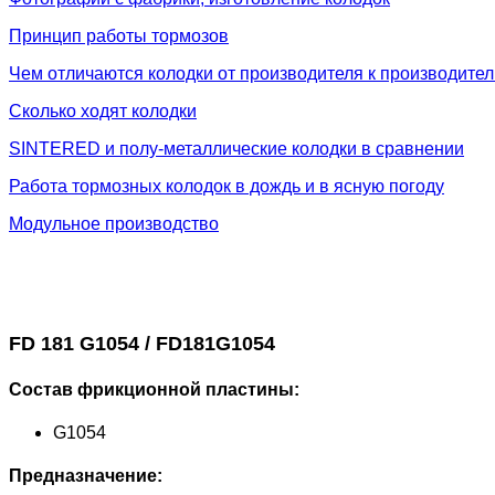
Принцип работы тормозов
Чем отличаются колодки от производителя к производите
Сколько ходят колодки
SINTERED и полу-металлические колодки в сравнении
Работа тормозных колодок в дождь и в ясную погоду
Модульное производство
FD 181 G1054 / FD181G1054
Состав фрикционной пластины:
G1054
Предназначение: