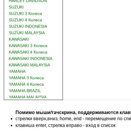
HARLEY DAVIDSON
SUZUKI
SUZUKI 3 Колеса
SUZUKI 4 Колеса
SUZUKI INDONESIA
SUZUKI MALAYSIA
KAWASAKI
KAWASAKI 3 Колеса
KAWASAKI 4 Колеса
KAWASAKI INDONESIA
KAWASAKI MALAYSIA
YAMAHA
YAMAHA 3 Колеса
YAMAHA 4 Колеса
YAMAHA BRAZIL
YAMAHA MALAYSIA
DUCATI
BMW
Помимо мыши/тачскрина, поддерживаются клав
KTM
стрелки вверх,вниз, home, end - перемещение по спис
TRIUMPH
клавиша enter, стрелка вправо - вход в список
ACCOSSATO