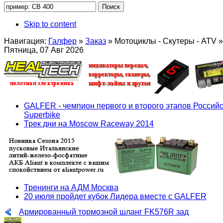
Skip to content
Навигация:
Галфер
»
Заказ
»
Мотоциклы - Скутеры - ATV
»
Пятница, 07 Авг 2026
GALFER - чемпион первого и второго этапов Российс
Superbike
Трек дни на Moscow Raceway 2014
Тренинги на АДМ Москва
20 июля пройдет кубок Лидера вместе с GALFER
Армированный тормозной шланг FK576R зад