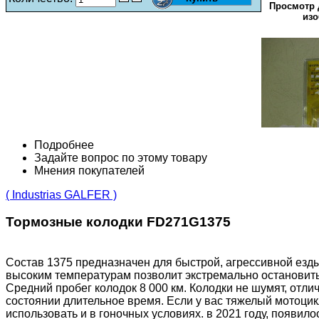
Просмотр 
изо
Подробнее
Задайте вопрос по этому товару
Мнения покупателей
( Industrias GALFER )
Тормозные колодки FD271G1375
Состав 1375 предназначен для быстрой, агрессивной езды
высоким температурам позволит экстремально остановитьс
Средний пробег колодок 8 000 км. Колодки не шумят, отли
состоянии длительное время. Если у вас тяжелый мотоцикл
использовать и в гоночных условиях. в 2021 году, появило