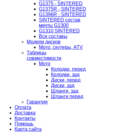
G1375 - SINTERED
G1375R - SINTERED
G1396R - SINTERED
SINTERED состав
мечты G1300
G1310 SINTERED
Все составы
Модели дисков
Мото, скутеры, ATV
Таблицы
совместимости
Мото
Колодки, перед
Колодки, зад
Диски, перед
Диски, зад
Шланги, зад
Шланги перед
Гарантия
Оплата
Доставка
Контакты
Помощь
Карта сайта