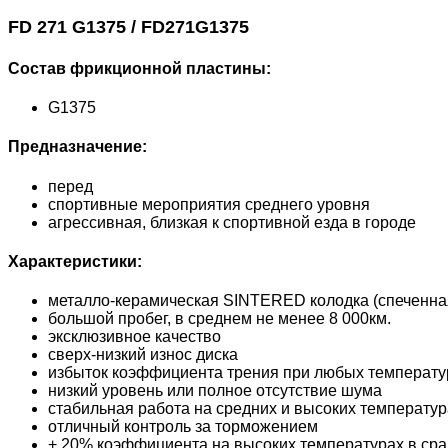
FD 271 G1375 / FD271G1375
Состав фрикционной пластины:
G1375
Предназначение:
перед
спортивные мероприятия среднего уровня
агрессивная, близкая к спортивной езда в городе
Характеристики:
металло-керамическая SINTERED колодка (спеченна
большой пробег, в среднем не менее 8 000км.
эксклюзивное качество
сверх-низкий износ диска
избыток коэффициента трения при любых температур
низкий уровень или полное отсутствие шума
стабильная работа на средних и высоких температур
отличный контроль за торможением
+ 20% коэффициента на высоких температурах в сра