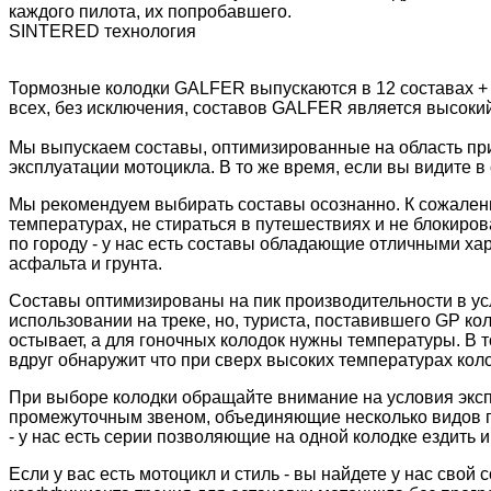
каждого пилота, их попробавшего.
SINTERED технология
Тормозные колодки GALFER выпускаются в 12 составах +
всех, без исключения, составов GALFER является высоки
Мы выпускаем составы, оптимизированные на область пр
эксплуатации мотоцикла. В то же время, если вы видите в 
Мы рекомендуем выбирать составы осознанно. К сожалени
температурах, не стираться в путешествиях и не блокиров
по городу - у нас есть составы обладающие отличными ха
асфальта и грунта.
Составы оптимизированы на пик производительности в ус
использовании на треке, но, туриста, поставившего GP к
остывает, а для гоночных колодок нужны температуры. В 
вдруг обнаружит что при сверх высоких температурах колод
При выборе колодки обращайте внимание на условия экс
промежуточным звеном, объединяющие несколько видов пр
- у нас есть серии позволяющие на одной колодке ездить и 
Если у вас есть мотоцикл и стиль - вы найдете у нас сво