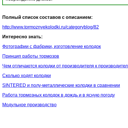
Полный список составов с описанием:
http://www.tormoznyekolodki.ru/categoryblog/82
Интересно знать:
Фотографии с фабрики, изготовление колодок
Принцип работы тормозов
Чем отличаются колодки от производителя к производите
Сколько ходят колодки
SINTERED и полу-металлические колодки в сравнении
Работа тормозных колодок в дождь и в ясную погоду
Модульное производство