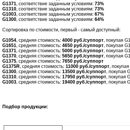
G1371
, соответствие заданным условиям:
73%
G1310
, соответствие заданным условиям:
73%
G1003
, соответствие заданным условиям:
67%
G1300
, соответствие заданным условиям:
64%
Cортировка по стоимости, первый - самый доступный:
G1054
, средняя стоимость:
4000 руб./суппорт
, покупая G
G1651
, средняя стоимость:
4650 руб./суппорт
, покупая G
G1371
, средняя стоимость:
5000 руб./суппорт
, покупая G
G1370
, средняя стоимость:
5650 руб./суппорт
, покупая G
G1375
, средняя стоимость:
7650 руб./суппорт
G1375R
, средняя стоимость:
11000 руб./суппорт
, покупа
G1300
, средняя стоимость:
13500 руб./суппорт
, покупая 
G1310
, средняя стоимость:
17950 руб./суппорт
, покупая 
G1003
, средняя стоимость:
19400 руб./суппорт
, покупая 
Подбор продукции: