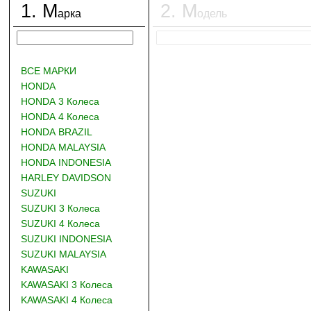
1
.
М
2
.
М
арка
одель
ВСЕ МАРКИ
HONDA
HONDA 3 Колеса
HONDA 4 Колеса
HONDA BRAZIL
HONDA MALAYSIA
HONDA INDONESIA
HARLEY DAVIDSON
SUZUKI
SUZUKI 3 Колеса
SUZUKI 4 Колеса
SUZUKI INDONESIA
SUZUKI MALAYSIA
KAWASAKI
KAWASAKI 3 Колеса
KAWASAKI 4 Колеса