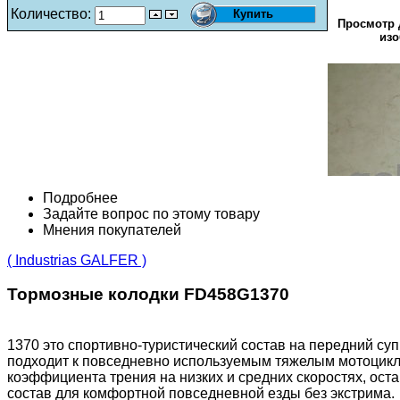
Количество:
Просмотр 
изо
Подробнее
Задайте вопрос по этому товару
Мнения покупателей
( Industrias GALFER )
Тормозные колодки FD458G1370
1370 это спортивно-туристический состав на передний су
подходит к повседневно используемым тяжелым мотоциклам
коэффициента трения на низких и средних скоростях, ос
состав для комфортной повседневной езды без экстрима.