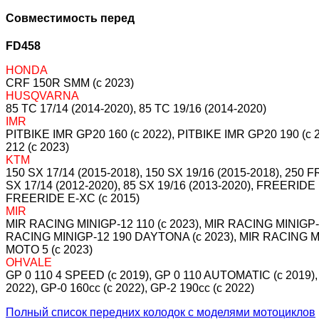
Совместимость перед
FD458
HONDA
CRF 150R SMM (c 2023)
HUSQVARNA
85 TC 17/14 (2014-2020), 85 TC 19/16 (2014-2020)
IMR
PITBIKE IMR GP20 160 (c 2022), PITBIKE IMR GP20 190 (
212 (c 2023)
KTM
150 SX 17/14 (2015-2018), 150 SX 19/16 (2015-2018), 250 
SX 17/14 (2012-2020), 85 SX 19/16 (2013-2020), FREERID
FREERIDE E-XC (c 2015)
MIR
MIR RACING MINIGP-12 110 (c 2023), MIR RACING MINIGP-1
RACING MINIGP-12 190 DAYTONA (c 2023), MIR RACING MI
MOTO 5 (c 2023)
OHVALE
GP 0 110 4 SPEED (c 2019), GP 0 110 AUTOMATIC (c 2019), 
2022), GP-0 160cc (c 2022), GP-2 190cc (c 2022)
Полный список передних колодок с моделями мотоциклов