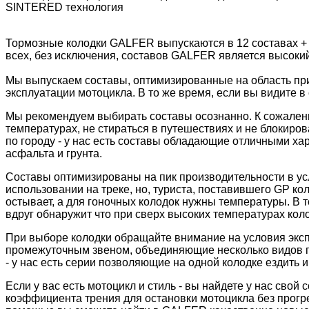
SINTERED технология
Тормозные колодки GALFER выпускаются в 12 составах +
всех, без исключения, составов GALFER является высоки
Мы выпускаем составы, оптимизированные на область пр
эксплуатации мотоцикла. В то же время, если вы видите в 
Мы рекомендуем выбирать составы осознанно. К сожалени
температурах, не стираться в путешествиях и не блокиров
по городу - у нас есть составы обладающие отличными ха
асфальта и грунта.
Составы оптимизированы на пик производительности в ус
использовании на треке, но, туриста, поставившего GP к
остывает, а для гоночных колодок нужны температуры. В 
вдруг обнаружит что при сверх высоких температурах колод
При выборе колодки обращайте внимание на условия экс
промежуточным звеном, объединяющие несколько видов пр
- у нас есть серии позволяющие на одной колодке ездить и 
Если у вас есть мотоцикл и стиль - вы найдете у нас сво
коэффициента трения для остановки мотоцикла без прогре