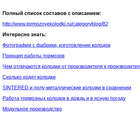
Полный список составов с описанием:
http://www.tormoznyekolodki.ru/categoryblog/82
Интересно знать:
Фотографии с фабрики, изготовление колодок
Принцип работы тормозов
Чем отличаются колодки от производителя к производите
Сколько ходят колодки
SINTERED и полу-металлические колодки в сравнении
Работа тормозных колодок в дождь и в ясную погоду
Модульное производство