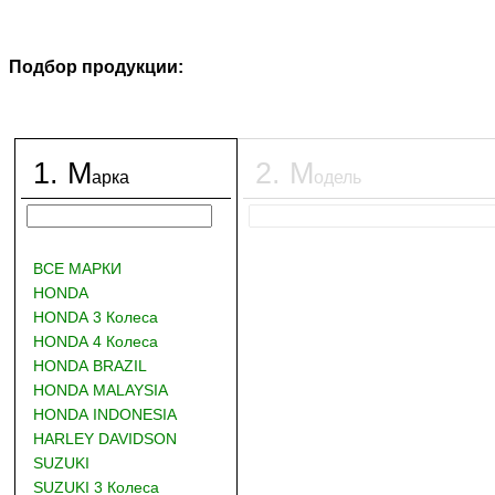
Подбор продукции:
1
.
М
2
.
М
арка
одель
ВСЕ МАРКИ
HONDA
HONDA 3 Колеса
HONDA 4 Колеса
HONDA BRAZIL
HONDA MALAYSIA
HONDA INDONESIA
HARLEY DAVIDSON
SUZUKI
SUZUKI 3 Колеса