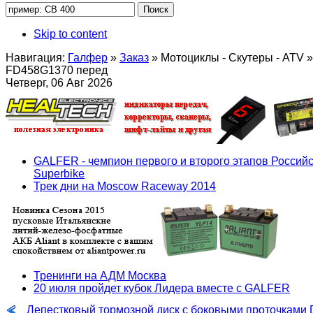
Skip to content
Навигация:
Галфер
»
Заказ
»
Мотоциклы - Скутеры - ATV
»
FD458G1370 перед
Четверг, 06 Авг 2026
GALFER - чемпион первого и второго этапов Российс
Superbike
Трек дни на Moscow Raceway 2014
Тренинги на АДМ Москва
20 июля пройдет кубок Лидера вместе с GALFER
Лепестковый тормозной диск с боковыми проточками