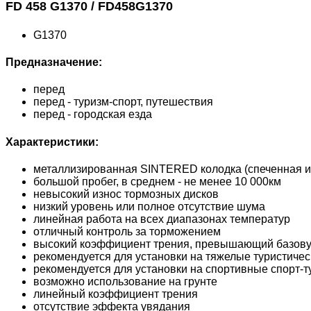
FD 458 G1370 / FD458G1370
G1370
Предназначение:
перед
перед - туризм-спорт, путешествия
перед - городская езда
Характеристики:
металлизированная SINTERED колодка (спеченная и
большой пробег, в среднем - не менее 10 000км
невысокий износ тормозных дисков
низкий уровень или полное отсутствие шума
линейная работа на всех диапазонах температур
отличный контроль за торможением
высокий коэффициент трения, превышающий базову
рекомендуется для установки на тяжелые туристичес
рекомендуется для установки на спортивные спорт-т
возможно использование на грунте
линейный коэффициент трения
отсутствие эффекта увядания