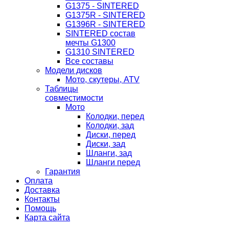
G1375 - SINTERED
G1375R - SINTERED
G1396R - SINTERED
SINTERED состав
мечты G1300
G1310 SINTERED
Все составы
Модели дисков
Мото, скутеры, ATV
Таблицы
совместимости
Мото
Колодки, перед
Колодки, зад
Диски, перед
Диски, зад
Шланги, зад
Шланги перед
Гарантия
Оплата
Доставка
Контакты
Помощь
Карта сайта