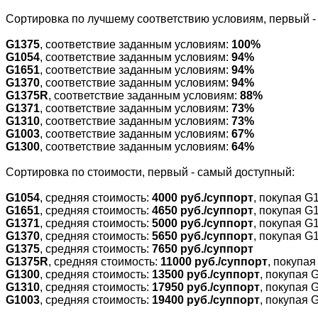
Cортировка по лучшему соответствию условиям, первый 
G1375
, соответствие заданным условиям:
100%
G1054
, соответствие заданным условиям:
94%
G1651
, соответствие заданным условиям:
94%
G1370
, соответствие заданным условиям:
94%
G1375R
, соответствие заданным условиям:
88%
G1371
, соответствие заданным условиям:
73%
G1310
, соответствие заданным условиям:
73%
G1003
, соответствие заданным условиям:
67%
G1300
, соответствие заданным условиям:
64%
Cортировка по стоимости, первый - самый доступный:
G1054
, средняя стоимость:
4000 руб./суппорт
, покупая G
G1651
, средняя стоимость:
4650 руб./суппорт
, покупая G
G1371
, средняя стоимость:
5000 руб./суппорт
, покупая G
G1370
, средняя стоимость:
5650 руб./суппорт
, покупая G
G1375
, средняя стоимость:
7650 руб./суппорт
G1375R
, средняя стоимость:
11000 руб./суппорт
, покупа
G1300
, средняя стоимость:
13500 руб./суппорт
, покупая 
G1310
, средняя стоимость:
17950 руб./суппорт
, покупая 
G1003
, средняя стоимость:
19400 руб./суппорт
, покупая 