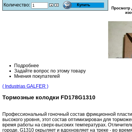
Количество:
Просмотр 
изо
Подробнее
Задайте вопрос по этому товару
Мнения покупателей
( Industrias GALFER )
Тормозные колодки FD178G1310
Профессиональный гоночный состав фрикционной пластин
высокого уровня, этот состав оптимизирован для торможе
время работы на сверх-высоких температурах. Отличитель
городе. G1310 окрыляет и вдохновляет на треке - во врем