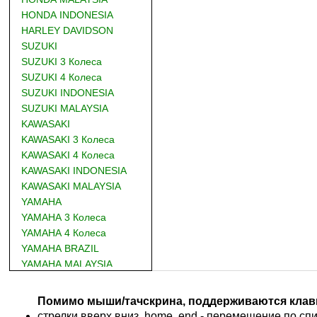
HONDA INDONESIA
HARLEY DAVIDSON
SUZUKI
SUZUKI 3 Колеса
SUZUKI 4 Колеса
SUZUKI INDONESIA
SUZUKI MALAYSIA
KAWASAKI
KAWASAKI 3 Колеса
KAWASAKI 4 Колеса
KAWASAKI INDONESIA
KAWASAKI MALAYSIA
YAMAHA
YAMAHA 3 Колеса
YAMAHA 4 Колеса
YAMAHA BRAZIL
YAMAHA MALAYSIA
DUCATI
BMW
Помимо мыши/тачскрина, поддерживаются клав
KTM
стрелки вверх,вниз, home, end - перемещение по спис