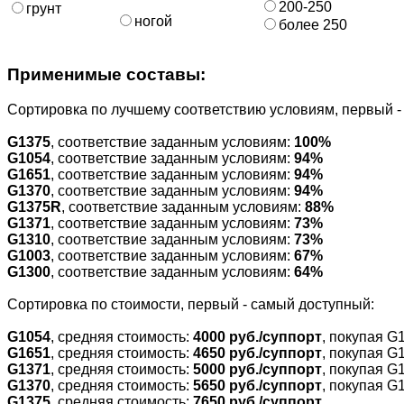
200-250
грунт
ногой
более 250
Применимые составы:
Cортировка по лучшему соответствию условиям, первый 
G1375
, соответствие заданным условиям:
100%
G1054
, соответствие заданным условиям:
94%
G1651
, соответствие заданным условиям:
94%
G1370
, соответствие заданным условиям:
94%
G1375R
, соответствие заданным условиям:
88%
G1371
, соответствие заданным условиям:
73%
G1310
, соответствие заданным условиям:
73%
G1003
, соответствие заданным условиям:
67%
G1300
, соответствие заданным условиям:
64%
Cортировка по стоимости, первый - самый доступный:
G1054
, средняя стоимость:
4000 руб./суппорт
, покупая G
G1651
, средняя стоимость:
4650 руб./суппорт
, покупая G
G1371
, средняя стоимость:
5000 руб./суппорт
, покупая G
G1370
, средняя стоимость:
5650 руб./суппорт
, покупая G
G1375
, средняя стоимость:
7650 руб./суппорт