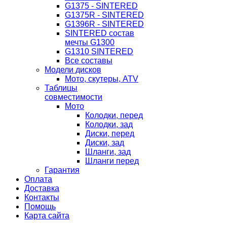
G1375 - SINTERED
G1375R - SINTERED
G1396R - SINTERED
SINTERED состав
мечты G1300
G1310 SINTERED
Все составы
Модели дисков
Мото, скутеры, ATV
Таблицы
совместимости
Мото
Колодки, перед
Колодки, зад
Диски, перед
Диски, зад
Шланги, зад
Шланги перед
Гарантия
Оплата
Доставка
Контакты
Помощь
Карта сайта