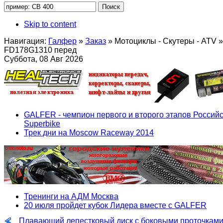
Skip to content
Навигация:
Галфер
»
Заказ
»
Мотоциклы - Скутеры - ATV
»
FD178G1310 перед
Суббота, 08 Авг 2026
GALFER - чемпион первого и второго этапов Российс
Superbike
Трек дни на Moscow Raceway 2014
Тренинги на АДМ Москва
20 июля пройдет кубок Лидера вместе с GALFER
Плавающий лепестковый диск с боковыми проточкам