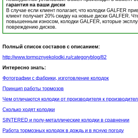
гарантия на ваши диски
В случае если клиент полагает, что колодки GALFER пр
клиент получает 20% скидку на новые диски GALFER. Ч
повышенным износом, колодки GALFER, которые эксплуат
повреждению дисков.
Полный список составов с описанием:
http://www.tormoznyekolodki.ru/categoryblog/82
Интересно знать:
Фотографии с фабрики, изготовление колодок
Принцип работы тормозов
Чем отличаются колодки от производителя к производите
Сколько ходят колодки
SINTERED и полу-металлические колодки в сравнении
Работа тормозных колодок в дождь и в ясную погоду