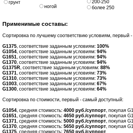
200-250
грунт
ногой
более 250
Применимые составы:
Cортировка по лучшему соответствию условиям, первый 
G1375
, соответствие заданным условиям:
100%
G1054
, соответствие заданным условиям:
94%
G1651
, соответствие заданным условиям:
94%
G1370
, соответствие заданным условиям:
94%
G1375R
, соответствие заданным условиям:
88%
G1371
, соответствие заданным условиям:
73%
G1310
, соответствие заданным условиям:
73%
G1003
, соответствие заданным условиям:
67%
G1300
, соответствие заданным условиям:
64%
Cортировка по стоимости, первый - самый доступный:
G1054
, средняя стоимость:
4000 руб./суппорт
, покупая G
G1651
, средняя стоимость:
4650 руб./суппорт
, покупая G
G1371
, средняя стоимость:
5000 руб./суппорт
, покупая G
G1370
, средняя стоимость:
5650 руб./суппорт
, покупая G
G1375
, средняя стоимость:
7650 руб./суппорт