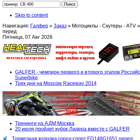
Skip to content
Навигация:
Галфер
»
Заказ
»
Мотоциклы - Скутеры - ATV
»
перед
Пятница, 07 Авг 2026
GALFER - чемпион первого и второго этапов Российс
Superbike
Трек дни на Moscow Raceway 2014
Тренинги на АДМ Москва
20 июля пройдет кубок Лидера вместе с GALFER
Тормозная колодка город-спорт FD148G1651 перед