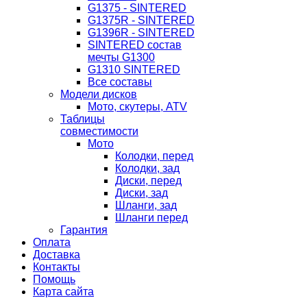
G1375 - SINTERED
G1375R - SINTERED
G1396R - SINTERED
SINTERED состав
мечты G1300
G1310 SINTERED
Все составы
Модели дисков
Мото, скутеры, ATV
Таблицы
совместимости
Мото
Колодки, перед
Колодки, зад
Диски, перед
Диски, зад
Шланги, зад
Шланги перед
Гарантия
Оплата
Доставка
Контакты
Помощь
Карта сайта