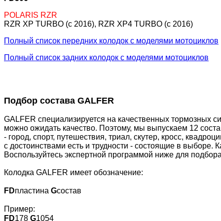
POLARIS RZR
RZR XP TURBO (c 2016), RZR XP4 TURBO (c 2016)
Полный список передних колодок с моделями мотоциклов
Полный список задних колодок с моделями мотоциклов
Подбор состава GALFER
GALFER специализируется на качественных тормозных сис
можно ожидать качество. Поэтому, мы выпускаем 12 сост
- город, спорт, путешествия, триал, скутер, кросс, квадр
с достоинствами есть и трудности - состоящие в выборе. 
Воспользуйтесь экспертной программой ниже для подбора
Колодка GALFER имеет обозначение:
FD
пластина
G
состав
Пример:
FD
178
G
1054