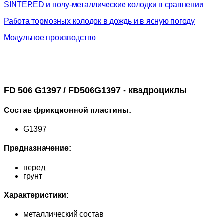
SINTERED и полу-металлические колодки в сравнении
Работа тормозных колодок в дождь и в ясную погоду
Модульное производство
FD 506 G1397 / FD506G1397 - квадроциклы
Состав фрикционной пластины:
G1397
Предназначение:
перед
грунт
Характеристики:
металлический состав