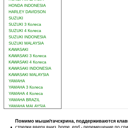
HONDA INDONESIA
HARLEY DAVIDSON
SUZUKI
SUZUKI 3 Колеса
SUZUKI 4 Колеса
SUZUKI INDONESIA
SUZUKI MALAYSIA
KAWASAKI
KAWASAKI 3 Колеса
KAWASAKI 4 Колеса
KAWASAKI INDONESIA
KAWASAKI MALAYSIA
YAMAHA
YAMAHA 3 Колеса
YAMAHA 4 Колеса
YAMAHA BRAZIL
YAMAHA MALAYSIA
DUCATI
BMW
Помимо мыши/тачскрина, поддерживаются клав
KTM
стрелки вверх,вниз, home, end - перемещение по спис