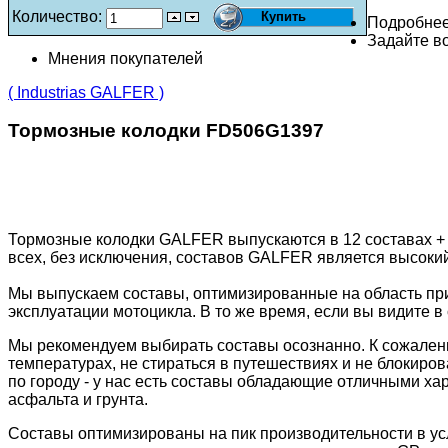
Количество:
Подробне
Задайте во
Мнения покупателей
( Industrias GALFER )
Тормозные колодки FD506G1397
Тормозные колодки GALFER выпускаются в 12 составах +
всех, без исключения, составов GALFER является высоки
Мы выпускаем составы, оптимизированные на область пр
эксплуатации мотоцикла. В то же время, если вы видите в 
Мы рекомендуем выбирать составы осознанно. К сожалени
температурах, не стираться в путешествиях и не блокиров
по городу - у нас есть составы обладающие отличными ха
асфальта и грунта.
Составы оптимизированы на пик производительности в ус