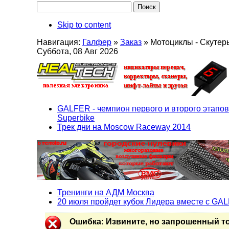
Skip to content
Навигация:
Галфер
»
Заказ
»
Мотоциклы - Скутер
Суббота, 08 Авг 2026
GALFER - чемпион первого и второго этапов
Superbike
Трек дни на Moscow Raceway 2014
Тренинги на АДМ Москва
20 июля пройдет кубок Лидера вместе с GA
Ошибка
: Извините, но запрошенный т