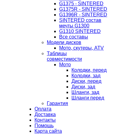
G1375 - SINTERED
G1375R - SINTERED
G1396R - SINTERED
SINTERED состав
мечты G1300
G1310 SINTERED
Все составы
Модели дисков
Мото, скутеры, ATV
Таблицы
совместимости
Мото
Колодки, перед
Колодки, зад
Диски, перед
Диски, зад
Шланги, зад
Шланги перед
Гарантия
Оплата
Доставка
Контакты
Помощь
Карта сайта