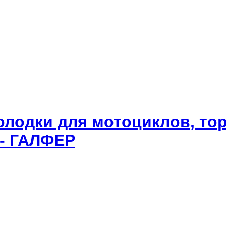
олодки для мотоциклов, то
 - ГАЛФЕР