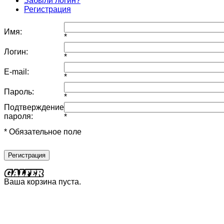
Забыли логин?
Регистрация
Имя:
*
Логин:
*
E-mail:
*
Пароль:
*
Подтверждение
пароля:
*
* Обязательное поле
Регистрация
Ваша корзина пуста.