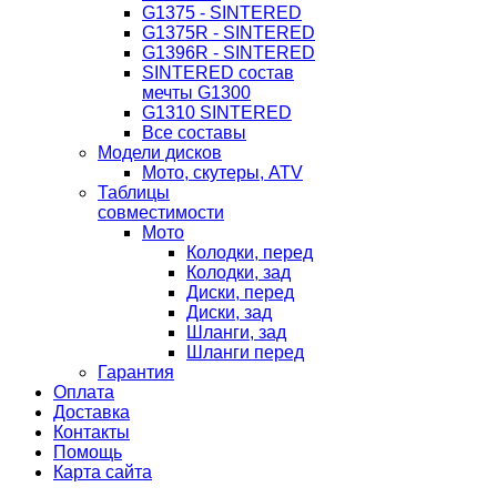
G1375 - SINTERED
G1375R - SINTERED
G1396R - SINTERED
SINTERED состав
мечты G1300
G1310 SINTERED
Все составы
Модели дисков
Мото, скутеры, ATV
Таблицы
совместимости
Мото
Колодки, перед
Колодки, зад
Диски, перед
Диски, зад
Шланги, зад
Шланги перед
Гарантия
Оплата
Доставка
Контакты
Помощь
Карта сайта