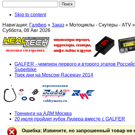
Skip to content
Навигация:
Галфер
»
Заказ
»
Мотоциклы - Скутеры - ATV
»
Суббота, 08 Авг 2026
GALFER - чемпион первого и второго этапов Российс
Superbike
Трек дни на Moscow Raceway 2014
Тренинги на АДМ Москва
20 июля пройдет кубок Лидера вместе с GALFER
Ошибка
: Извините, но запрошенный товар не 