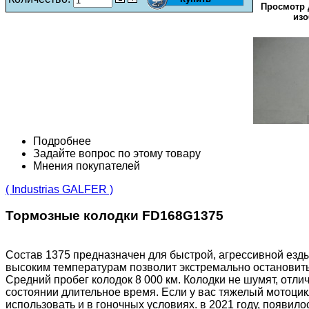
Просмотр 
изо
Подробнее
Задайте вопрос по этому товару
Мнения покупателей
( Industrias GALFER )
Тормозные колодки FD168G1375
Состав 1375 предназначен для быстрой, агрессивной езды
высоким температурам позволит экстремально остановитьс
Средний пробег колодок 8 000 км. Колодки не шумят, отли
состоянии длительное время. Если у вас тяжелый мотоцикл
использовать и в гоночных условиях. в 2021 году, появило