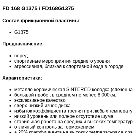
FD 168 G1375 / FD168G1375
Состав фрикционной пластины:
G1375
Предназначение:
перед
спортивные мероприятия среднего уровня
агрессивная, близкая к спортивной езда в городе
Характеристики:
металло-керамическая SINTERED колодка (спеченна
большой пробег, в среднем не менее 8 000км.
эксклюзивное качество
сверх-низкий износ диска
избыток коэффициента трения при любых температур
низкий уровень или полное отсутствие шума
стабильная работа на средних и высоких температур
отличный контроль за торможением
+ 20% коэффициента на высоких температурах в сра