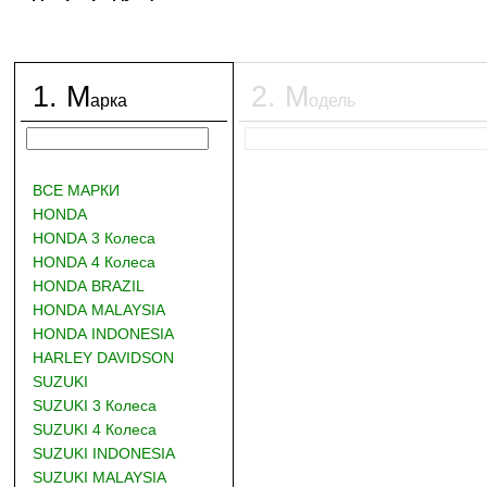
1
.
М
2
.
М
арка
одель
ВСЕ МАРКИ
HONDA
HONDA 3 Колеса
HONDA 4 Колеса
HONDA BRAZIL
HONDA MALAYSIA
HONDA INDONESIA
HARLEY DAVIDSON
SUZUKI
SUZUKI 3 Колеса
SUZUKI 4 Колеса
SUZUKI INDONESIA
SUZUKI MALAYSIA