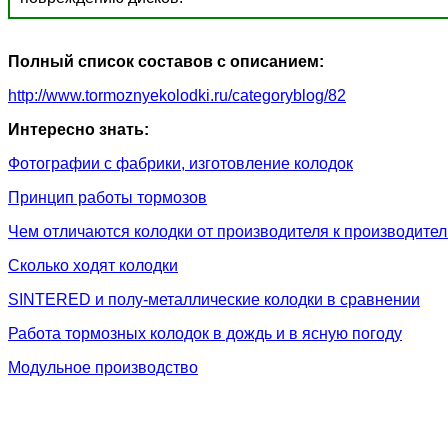
Полный список составов с описанием:
http://www.tormoznyekolodki.ru/categoryblog/82
Интересно знать:
Фотографии с фабрики, изготовление колодок
Принцип работы тормозов
Чем отличаются колодки от производителя к производите
Сколько ходят колодки
SINTERED и полу-металлические колодки в сравнении
Работа тормозных колодок в дождь и в ясную погоду
Модульное производство