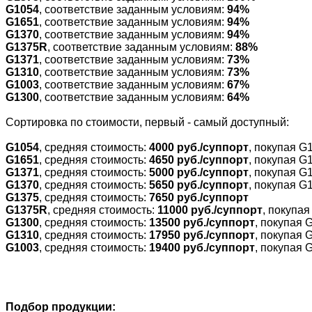
G1054
, соответствие заданным условиям:
94%
G1651
, соответствие заданным условиям:
94%
G1370
, соответствие заданным условиям:
94%
G1375R
, соответствие заданным условиям:
88%
G1371
, соответствие заданным условиям:
73%
G1310
, соответствие заданным условиям:
73%
G1003
, соответствие заданным условиям:
67%
G1300
, соответствие заданным условиям:
64%
Cортировка по стоимости, первый - самый доступный:
G1054
, средняя стоимость:
4000 руб./суппорт
, покупая G
G1651
, средняя стоимость:
4650 руб./суппорт
, покупая G
G1371
, средняя стоимость:
5000 руб./суппорт
, покупая G
G1370
, средняя стоимость:
5650 руб./суппорт
, покупая G
G1375
, средняя стоимость:
7650 руб./суппорт
G1375R
, средняя стоимость:
11000 руб./суппорт
, покупа
G1300
, средняя стоимость:
13500 руб./суппорт
, покупая 
G1310
, средняя стоимость:
17950 руб./суппорт
, покупая 
G1003
, средняя стоимость:
19400 руб./суппорт
, покупая 
Подбор продукции: