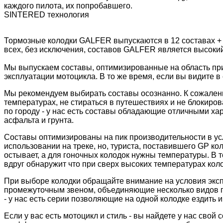
каждого пилота, их попробавшего.
SINTERED технология
Тормозные колодки GALFER выпускаются в 12 составах +
всех, без исключения, составов GALFER является высоки
Мы выпускаем составы, оптимизированные на область пр
эксплуатации мотоцикла. В то же время, если вы видите в 
Мы рекомендуем выбирать составы осознанно. К сожалени
температурах, не стираться в путешествиях и не блокиров
по городу - у нас есть составы обладающие отличными ха
асфальта и грунта.
Составы оптимизированы на пик производительности в ус
использовании на треке, но, туриста, поставившего GP к
остывает, а для гоночных колодок нужны температуры. В 
вдруг обнаружит что при сверх высоких температурах колод
При выборе колодки обращайте внимание на условия экс
промежуточным звеном, объединяющие несколько видов пр
- у нас есть серии позволяющие на одной колодке ездить и 
Если у вас есть мотоцикл и стиль - вы найдете у нас сво