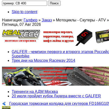
Skip to content
Навигация:
Галфер
»
Заказ
»
Мотоциклы - Скутеры - ATV
»
Пятница, 07 Авг 2026
GALFER - чемпион первого и второго этапов Российс
Superbike
Трек дни на Moscow Raceway 2014
Тренинги на АДМ Москва
20 июля пройдет кубок Лидера вместе с GALFER
Городская тормозная колодка для скутеров FD166G10