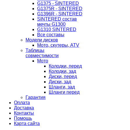
G1375 - SINTERED
G1375R - SINTERED
G1396R - SINTERED
SINTERED состав
мечты G1300
G1310 SINTERED
Все составы
Модели дисков
Мото, скутеры, ATV
Таблицы
совместимости
Мото
Колодки, перед
Колодки, зад
Диски, перед
Диски, зад
Шланги, зад
Шланги перед
Гарантия
Оплата
Доставка
Контакты
Помощь
Карта сайта