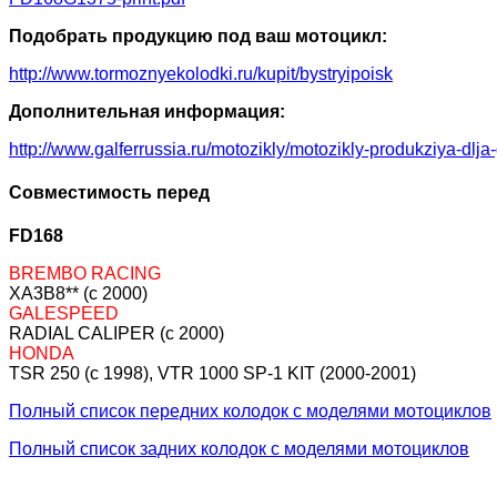
Подобрать продукцию под ваш мотоцикл:
http://www.tormoznyekolodki.ru/kupit/bystryipoisk
Дополнительная информация:
http://www.galferrussia.ru/motozikly/motozikly-produkziya-dlja
Совместимость перед
FD168
BREMBO RACING
XA3B8** (c 2000)
GALESPEED
RADIAL CALIPER (c 2000)
HONDA
TSR 250 (c 1998), VTR 1000 SP-1 KIT (2000-2001)
Полный список передних колодок с моделями мотоциклов
Полный список задних колодок с моделями мотоциклов