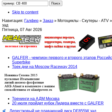
Skip to content
Навигация:
Галфер
»
Заказ
»
Мотоциклы - Скутеры - ATV
»
зад
Пятница, 07 Авг 2026
GALFER - чемпион первого и второго этапов Российс
Superbike
Трек дни на Moscow Raceway 2014
Тренинги на АДМ Москва
20 июля пройдет кубок Лидера вместе с GALFER
Лепестковый не плавающий диск DF855W зад