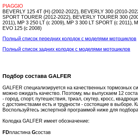
PIAGGIO
BEVERLY 125 4T (H) (2002-2022), BEVERLY 300 (2010-202
SPORT TOURER (2012-2022), BEVERLY TOURER 300 (2009-2
2011), MP 3 250 LT (c 2009), MP 3 300 LT SPORT (c 2011), 
EVO 125 (c 2008)
Полный список передних колодок с моделями мотоциклов
Полный список задних колодок с моделями мотоциклов
Подбор состава GALFER
GALFER специализируется на качественных тормозных сис
можно ожидать качество. Поэтому, мы выпускаем 12 сост
- город, спорт, путешествия, триал, скутер, кросс, квадр
с достоинствами есть и трудности - состоящие в выборе. 
Воспользуйтесь экспертной программой ниже для подбора
Колодка GALFER имеет обозначение:
FD
пластина
G
состав