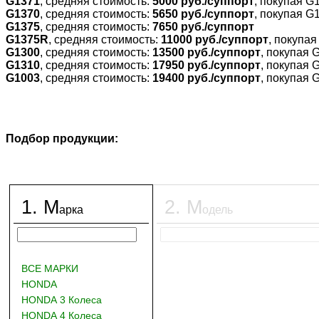
G1371
, средняя стоимость:
5000 руб./суппорт
, покупая G
G1370
, средняя стоимость:
5650 руб./суппорт
, покупая G
G1375
, средняя стоимость:
7650 руб./суппорт
G1375R
, средняя стоимость:
11000 руб./суппорт
, покупа
G1300
, средняя стоимость:
13500 руб./суппорт
, покупая 
G1310
, средняя стоимость:
17950 руб./суппорт
, покупая 
G1003
, средняя стоимость:
19400 руб./суппорт
, покупая 
Подбор продукции:
1
.
М
2
.
М
арка
одель
ВСЕ МАРКИ
HONDA
HONDA 3 Колеса
HONDA 4 Колеса