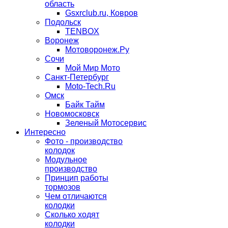
область
Gsxrclub.ru, Ковров
Подольск
TENBOX
Воронеж
Мотоворонеж.Ру
Сочи
Мой Мир Мото
Санкт-Петербург
Moto-Tech.Ru
Омск
Байк Тайм
Новомосковск
Зеленый Мотосервис
Интересно
Фото - производство
колодок
Модульное
производство
Принцип работы
тормозов
Чем отличаются
колодки
Сколько ходят
колодки