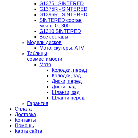
G1375 - SINTERED
G1375R - SINTERED
G1396R - SINTERED
SINTERED состав
мечты G1300
G1310 SINTERED
Все составы
Модели дисков
Мото, скутеры, ATV
Таблицы
совместимости
Мото
Колодки, перед
Колодки, зад
Диски, перед
Диски, зад
Шланги, зад
Шланги перед
Гарантия
Оплата
Доставка
Контакты
Помощь
Карта сайта