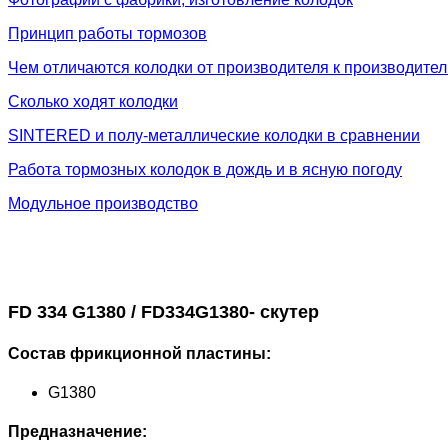
Принцип работы тормозов
Чем отличаются колодки от производителя к производите
Сколько ходят колодки
SINTERED и полу-металлические колодки в сравнении
Работа тормозных колодок в дождь и в ясную погоду
Модульное производство
FD 334 G1380 / FD334G1380- скутер
Состав фрикционной пластины:
G1380
Предназначение: