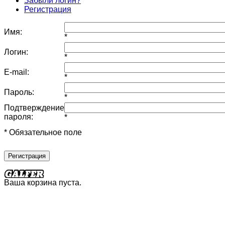
Забыли логин?
Регистрация
Имя:
*
Логин:
*
E-mail:
*
Пароль:
*
Подтверждение
пароля:
*
* Обязательное поле
Регистрация
Ваша корзина пуста.