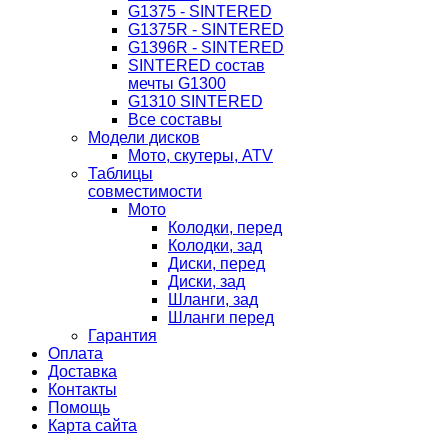
G1375 - SINTERED
G1375R - SINTERED
G1396R - SINTERED
SINTERED состав
мечты G1300
G1310 SINTERED
Все составы
Модели дисков
Мото, скутеры, ATV
Таблицы
совместимости
Мото
Колодки, перед
Колодки, зад
Диски, перед
Диски, зад
Шланги, зад
Шланги перед
Гарантия
Оплата
Доставка
Контакты
Помощь
Карта сайта