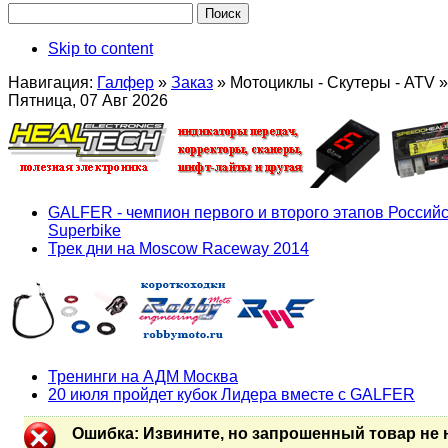
Skip to content
Навигация:
Галфер
»
Заказ
»
Мотоциклы - Скутеры - ATV
»
Пятница, 07 Авг 2026
GALFER - чемпион первого и второго этапов Российс
Superbike
Трек дни на Moscow Raceway 2014
Тренинги на АДМ Москва
20 июля пройдет кубок Лидера вместе с GALFER
Ошибка
: Извините, но запрошенный товар не 