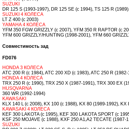
SUZUKI
DR 125 S (1993-1997), DR 125 SE (c 1994), TS 125 R (1989),
SUZUKI 4 КОЛЕСА
LT Z 400 (c 2003)
YAMAHA 4 КОЛЕСА
YFM 350 FGW GRIZZLY (c 2007), YFM 350 R RAPTOR (c 200
YFM 600 GRIZZLY/HUNTING (1998-2001), YFM 660 GRIZZLY
Совместимость зад
FD076
HONDA 3 КОЛЕСА
ATC 200 R (c 1984), ATC 200 XD (c 1983), ATC 250 R (1982-1
HONDA 4 КОЛЕСА
TRX 250 R (c 1990), TRX 250 X (1987-1991), TRX 300 EX (1
HUSQVARNA
360 WR (1992-1994)
KAWASAKI
KLX 140 L (c 2008), KX 100 (c 1988), KX 80 (1989-1992), KX 
KAWASAKI 4 КОЛЕСА
KEF 300 LAKOTA (c 1995), KEF 300 LAKOTA SPORT (c 1995),
KSF 250 MOJAVE (c 1988), KXF 250 A1,A2 TECATE (1987-1
SUZUKI