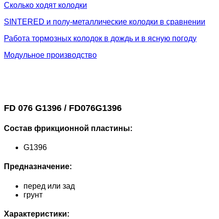
Сколько ходят колодки
SINTERED и полу-металлические колодки в сравнении
Работа тормозных колодок в дождь и в ясную погоду
Модульное производство
FD 076 G1396 / FD076G1396
Состав фрикционной пластины:
G1396
Предназначение:
перед или зад
грунт
Характеристики: