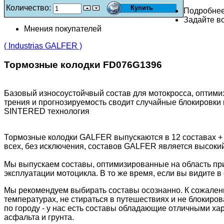
Количество:
Подробне
Задайте во
Мнения покупателей
( Industrias GALFER )
Тормозные колодки FD076G1396
Базовый износоустойчвый состав для мотокросса, оптими
трения и прогнозируемость сводит случайные блокировки 
SINTERED технология
Тормозные колодки GALFER выпускаются в 12 составах +
всех, без исключения, составов GALFER является высоки
Мы выпускаем составы, оптимизированные на область пр
эксплуатации мотоцикла. В то же время, если вы видите в 
Мы рекомендуем выбирать составы осознанно. К сожалени
температурах, не стираться в путешествиях и не блокиров
по городу - у нас есть составы обладающие отличными ха
асфальта и грунта.