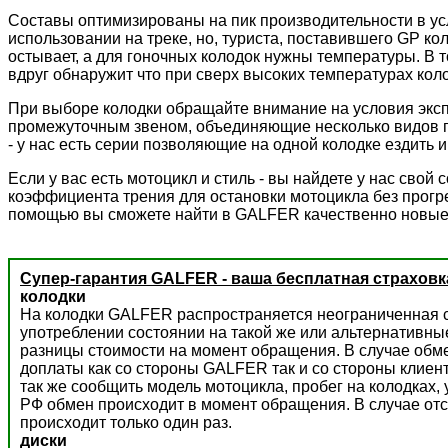
Составы оптимизированы на пик производительности в ус
использовании на треке, но, туриста, поставившего GP к
остывает, а для гоночных колодок нужны температуры. В 
вдруг обнаружит что при сверх высоких температурах колод
При выборе колодки обращайте внимание на условия экс
промежуточным звеном, объединяющие несколько видов пр
- у нас есть серии позволяющие на одной колодке ездить и 
Если у вас есть мотоцикл и стиль - вы найдете у нас сво
коэффициента трения для остановки мотоцикла без прогре
помощью вы сможете найти в GALFER качественно новые
Супер-гарантия GALFER - ваша бесплатная страховк
колодки
На колодки GALFER распространяется неограниченная с
употреблении состоянии на такой же или альтернативны
разницы стоимости на момент обращения. В случае обм
доплаты как со стороны GALFER так и со стороны клиент
так же сообщить модель мотоцикла, пробег на колодках,
РФ обмен происходит в момент обращения. В случае отс
происходит только один раз.
диски