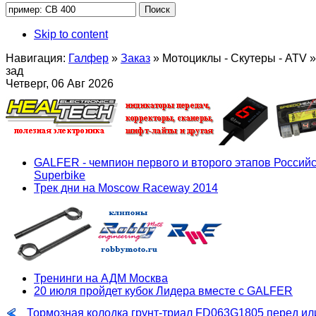
Skip to content
Навигация:
Галфер
»
Заказ
»
Мотоциклы - Скутеры - ATV
»
зад
Четверг, 06 Авг 2026
GALFER - чемпион первого и второго этапов Российс
Superbike
Трек дни на Moscow Raceway 2014
Тренинги на АДМ Москва
20 июля пройдет кубок Лидера вместе с GALFER
Тормозная колодка грунт-триал FD063G1805 перед ил