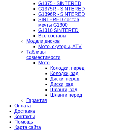
G1375 - SINTERED
G1375R - SINTERED
G1396R - SINTERED
SINTERED состав
мечты G1300
G1310 SINTERED
Все составы
Модели дисков
Мото, скутеры, ATV
Таблицы
совместимости
Мото
Колодки, перед
Колодки, зад
Диски, перед
Диски, зад
Шланги, зад
Шланги перед
Гарантия
Оплата
Доставка
Контакты
Помощь
Карта сайта