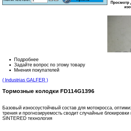
Просмотр 
изо
Подробнее
Задайте вопрос по этому товару
Мнения покупателей
( Industrias GALFER )
Тормозные колодки FD114G1396
Базовый износоустойчвый состав для мотокросса, оптими
трения и прогнозируемость сводит случайные блокировки 
SINTERED технология