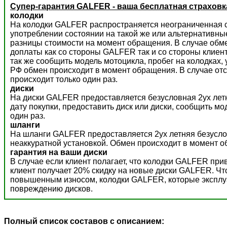
Супер-гарантия GALFER - ваша бесплатная страховк
колодки
На колодки GALFER распространяется неограниченная с
употреблении состоянии на такой же или альтернативны
разницы стоимости на момент обращения. В случае обм
доплаты как со стороны GALFER так и со стороны клиент
так же сообщить модель мотоцикла, пробег на колодках,
РФ обмен происходит в момент обращения. В случае отс
происходит только один раз.
диски
На диски GALFER предоставляется безусловная 2ух летн
дату покупки, предоставить диск или диски, сообщить м
один раз.
шланги
На шланги GALFER предоставляется 2ух летняя безусло
неаккуратной установкой. Обмен происходит в момент о
гарантия на ваши диски
В случае если клиент полагает, что колодки GALFER пр
клиент получает 20% скидку на новые диски GALFER. Ч
повышенным износом, колодки GALFER, которые эксплуат
повреждению дисков.
Полный список составов с описанием: