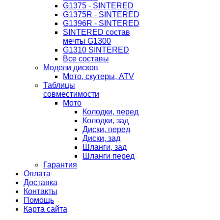
G1375 - SINTERED
G1375R - SINTERED
G1396R - SINTERED
SINTERED состав
мечты G1300
G1310 SINTERED
Все составы
Модели дисков
Мото, скутеры, ATV
Таблицы
совместимости
Мото
Колодки, перед
Колодки, зад
Диски, перед
Диски, зад
Шланги, зад
Шланги перед
Гарантия
Оплата
Доставка
Контакты
Помощь
Карта сайта