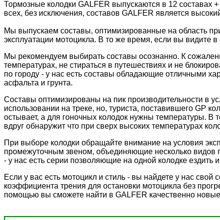
Тормозные колодки GALFER выпускаются в 12 составах +
всех, без исключения, составов GALFER является высоки
Мы выпускаем составы, оптимизированные на область пр
эксплуатации мотоцикла. В то же время, если вы видите в 
Мы рекомендуем выбирать составы осознанно. К сожалени
температурах, не стираться в путешествиях и не блокиров
по городу - у нас есть составы обладающие отличными ха
асфальта и грунта.
Составы оптимизированы на пик производительности в ус
использовании на треке, но, туриста, поставившего GP к
остывает, а для гоночных колодок нужны температуры. В 
вдруг обнаружит что при сверх высоких температурах колод
При выборе колодки обращайте внимание на условия экс
промежуточным звеном, объединяющие несколько видов пр
- у нас есть серии позволяющие на одной колодке ездить и 
Если у вас есть мотоцикл и стиль - вы найдете у нас сво
коэффициента трения для остановки мотоцикла без прогре
помощью вы сможете найти в GALFER качественно новые