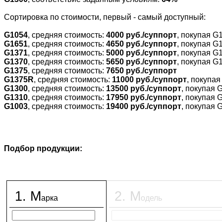
Cортировка по стоимости, первый - самый доступный:
G1054
, средняя стоимость:
4000 руб./суппорт
, покупая G
G1651
, средняя стоимость:
4650 руб./суппорт
, покупая G
G1371
, средняя стоимость:
5000 руб./суппорт
, покупая G
G1370
, средняя стоимость:
5650 руб./суппорт
, покупая G
G1375
, средняя стоимость:
7650 руб./суппорт
G1375R
, средняя стоимость:
11000 руб./суппорт
, покупа
G1300
, средняя стоимость:
13500 руб./суппорт
, покупая 
G1310
, средняя стоимость:
17950 руб./суппорт
, покупая 
G1003
, средняя стоимость:
19400 руб./суппорт
, покупая 
Подбор продукции:
1
.
М
2
.
М
арка
одель