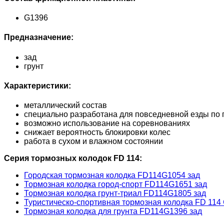
G1396
Предназначение:
зад
грунт
Характеристики:
металлический состав
специально разработана для повседневной езды по 
возможно использование на соревнованиях
снижает вероятность блокировки колес
работа в сухом и влажном состоянии
Серия тормозных колодок FD 114:
Городская тормозная колодка FD114G1054 зад
Тормозная колодка город-спорт FD114G1651 зад
Тормозная колодка грунт-триал FD114G1805 зад
Туристическо-спортивная тормозная колодка FD 114
Тормозная колодка для грунта FD114G1396 зад