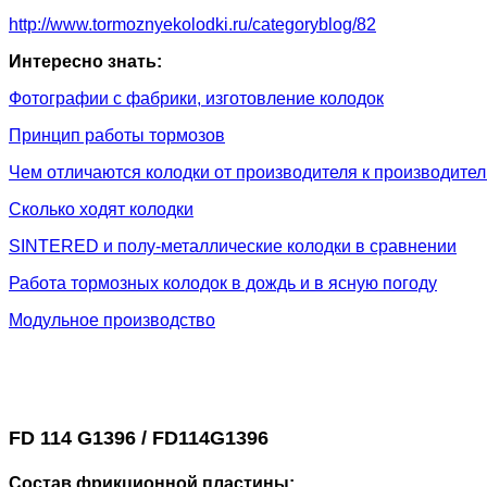
http://www.tormoznyekolodki.ru/categoryblog/82
Интересно знать:
Фотографии с фабрики, изготовление колодок
Принцип работы тормозов
Чем отличаются колодки от производителя к производите
Сколько ходят колодки
SINTERED и полу-металлические колодки в сравнении
Работа тормозных колодок в дождь и в ясную погоду
Модульное производство
FD 114 G1396 / FD114G1396
Состав фрикционной пластины: